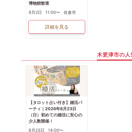
博物館散策
9月2日
11:00〜
佐倉市
詳細を見る
木更津市の人
【タロット占い付き】婚活パ
ーティ｜2026年8月23日
（日）初めての婚活に安心の
少人数開催！
8月23日
14:00〜