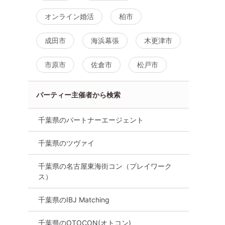
オンライン婚活
柏市
成田市
海浜幕張
木更津市
市原市
佐倉市
松戸市
パーティー主催者から検索
千葉県のパートナーエージェント
千葉県のツヴァイ
千葉県の名古屋東海街コン（プレイワーク
ス）
千葉県のIBJ Matching
千葉県のOTOCON(オトコン)