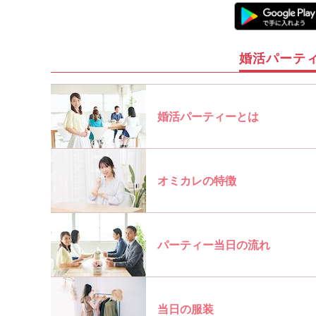
婚活パーテ
婚活パーティーとは
オミカレの特徴
パーティー当日の流れ
当日の服装