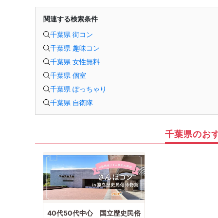
関連する検索条件
千葉県 街コン
千葉県 趣味コン
千葉県 女性無料
千葉県 個室
千葉県 ぽっちゃり
千葉県 自衛隊
千葉県のお
40代50代中心 国立歴史民俗