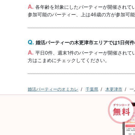
各年齢を対象にしたパーティーが開催されていま
参加可能のパーティー、上は46歳の方が参加可
婚活パーティーの木更津市エリアでは1日何
平日0件、週末1件のパーティーが開催されて
方はこまめにチェックしてください。
婚活パーティーのオミカレ
千葉県
木更津市
一