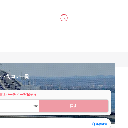
ー・街コン一覧
婚活パーティーを探そう
探す
条件変更