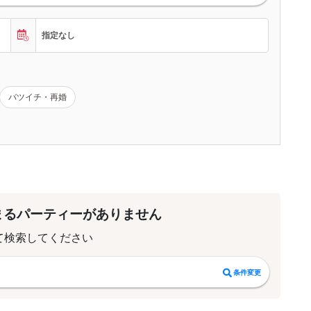
指定なし
バツイチ・再婚
まるパーティーがありません
て検索してください
条件変更