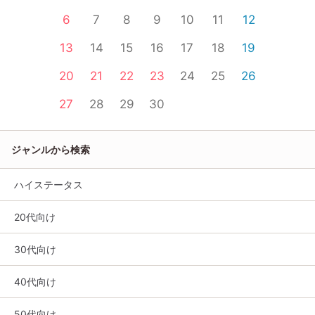
6
7
8
9
10
11
12
13
14
15
16
17
18
19
20
21
22
23
24
25
26
27
28
29
30
ジャンルから検索
ハイステータス
20代向け
30代向け
40代向け
50代向け