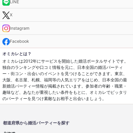
LINE
X
Instagram
Facebook
オミカレとは？
オミカレは2012年にサービスを開始した婚活ポータルサイトです。
独自のランキングや口コミ情報を元に、日本全国の婚活パーティ
ー・街コン・出会いのイベントを見つけることができます。東京、
大阪、名古屋、札幌、福岡等の人気エリアをはじめ、日本全国の最
新婚活パーティー情報が掲載されています。参加者の年齢・職業・
趣味など、あなたが重視したい条件をもとに、オミカレでピッタリ
のパーティーを見つけ素敵なお相手と出会いましょう。
都道府県から婚活パーティーを探す