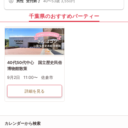
男性
受付終了
40〜53歳
3,550円
千葉県のおすすめパーティー
40代50代中心 国立歴史民俗
博物館散策
9月2日
11:00〜
佐倉市
詳細を見る
カレンダーから検索