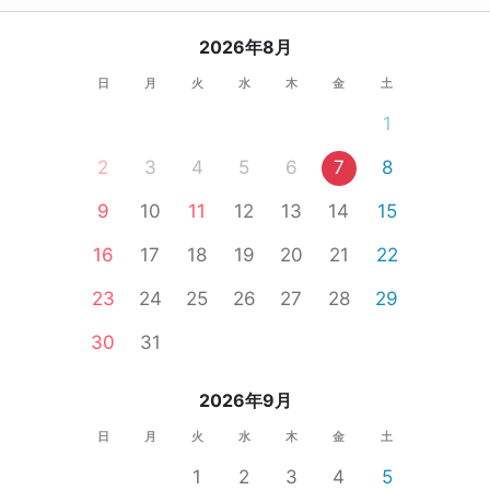
2026年8月
日
月
火
水
木
金
土
1
2
3
4
5
6
7
8
9
10
11
12
13
14
15
16
17
18
19
20
21
22
23
24
25
26
27
28
29
30
31
2026年9月
日
月
火
水
木
金
土
1
2
3
4
5