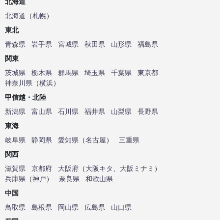
北海道
北海道
（
札幌
）
東北
青森県
岩手県
宮城県
秋田県
山形県
福島県
関東
茨城県
栃木県
群馬県
埼玉県
千葉県
東京都
神奈川県
（
横浜
）
甲信越・北陸
新潟県
富山県
石川県
福井県
山梨県
長野県
東海
岐阜県
静岡県
愛知県
（
名古屋
）
三重県
関西
滋賀県
京都府
大阪府
（
大阪キタ
、
大阪ミナミ
）
兵庫県
（
神戸
）
奈良県
和歌山県
中国
鳥取県
島根県
岡山県
広島県
山口県