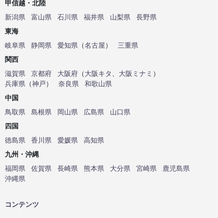
甲信越・北陸
新潟県
富山県
石川県
福井県
山梨県
長野県
東海
岐阜県
静岡県
愛知県
（
名古屋
）
三重県
関西
滋賀県
京都府
大阪府
（
大阪キタ
、
大阪ミナミ
）
兵庫県
（
神戸
）
奈良県
和歌山県
中国
鳥取県
島根県
岡山県
広島県
山口県
四国
徳島県
香川県
愛媛県
高知県
九州・沖縄
福岡県
佐賀県
長崎県
熊本県
大分県
宮崎県
鹿児島県
沖縄県
コンテンツ