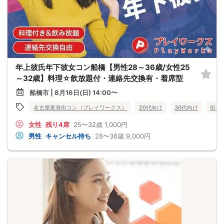
年上彼氏年下彼女コン船橋【男性28～36歳/女性25
～32歳】料理☆飲放題付・連絡先交換有・着席型
船橋市 | 8月16日(日) 14:00〜
名古屋東海街コン（プレイワークス）
20代向け
30代向け
街コ
女性
残り4席
25〜32歳
1,000円
男性
キャンセル待ち
28〜36歳
9,000円