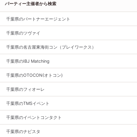
パーティー主催者から検索
千葉県のパートナーエージェント
千葉県のツヴァイ
千葉県の名古屋東海街コン（プレイワークス）
千葉県のIBJ Matching
千葉県のOTOCON(オトコン)
千葉県のフィオーレ
千葉県のTMSイベント
千葉県のイベントコンタクト
千葉県のナビスタ