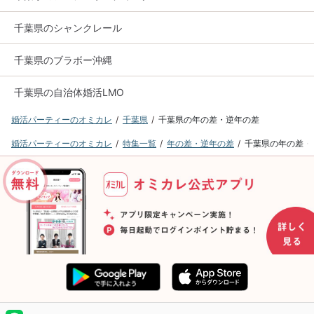
千葉県のシャンクレール
千葉県のブラボー沖縄
千葉県の自治体婚活LMO
婚活パーティーのオミカレ
千葉県
千葉県の年の差・逆年の差
婚活パーティーのオミカレ
特集一覧
年の差・逆年の差
千葉県の年の差・