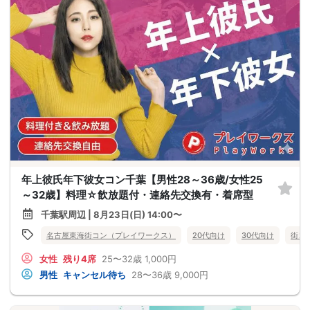
年上彼氏年下彼女コン千葉【男性28～36歳/女性25
～32歳】料理☆飲放題付・連絡先交換有・着席型
千葉駅周辺 | 8月23日(日) 14:00〜
名古屋東海街コン（プレイワークス）
20代向け
30代向け
街コ
女性
残り4席
25〜32歳
1,000円
男性
キャンセル待ち
28〜36歳
9,000円