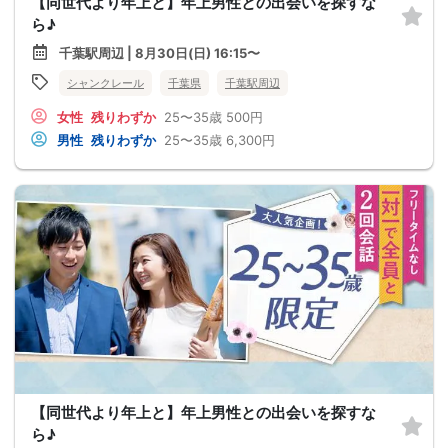
【同世代より年上と】年上男性との出会いを探すな
ら♪
千葉駅周辺 | 8月30日(日) 16:15〜
シャンクレール
千葉県
千葉駅周辺
女性
残りわずか
25〜35歳
500円
男性
残りわずか
25〜35歳
6,300円
【同世代より年上と】年上男性との出会いを探すな
ら♪