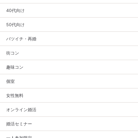
40代向け
50代向け
バツイチ・再婚
街コン
趣味コン
個室
女性無料
オンライン婚活
婚活セミナー
一人参加限定