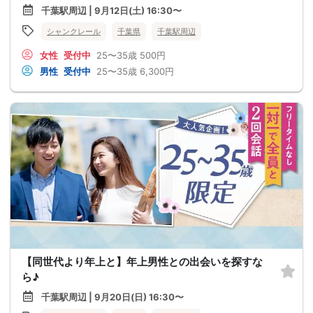
千葉駅周辺 | 9月12日(土) 16:30〜
シャンクレール
千葉県
千葉駅周辺
女性
受付中
25〜35歳
500円
男性
受付中
25〜35歳
6,300円
【同世代より年上と】年上男性との出会いを探すな
ら♪
千葉駅周辺 | 9月20日(日) 16:30〜