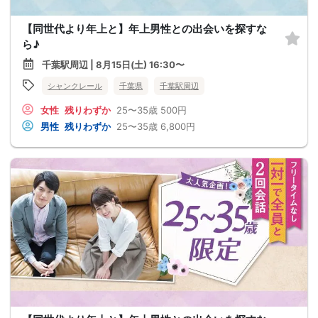
【同世代より年上と】年上男性との出会いを探すな
ら♪
千葉駅周辺 | 8月15日(土) 16:30〜
シャンクレール
千葉県
千葉駅周辺
女性
残りわずか
25〜35歳
500円
男性
残りわずか
25〜35歳
6,800円