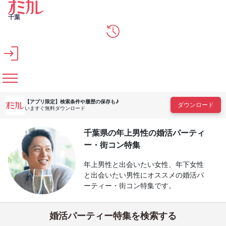
メインコンテンツへスキップ
千葉
【アプリ限定】
検索条件や履歴の保存も♪
ダウンロード
いますぐ無料ダウンロード
千葉県の年上男性の婚活パーティ
ー・街コン特集
年上男性と出会いたい女性、年下女性
と出会いたい男性にオススメの婚活パ
ーティー・街コン特集です。
婚活パーティー特集を検索する