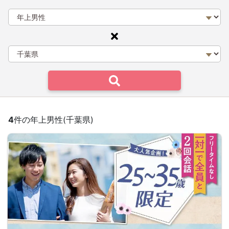
4
件の年上男性(千葉県)