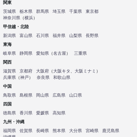
関東
茨城県
栃木県
群馬県
埼玉県
千葉県
東京都
神奈川県
（
横浜
）
甲信越・北陸
新潟県
富山県
石川県
福井県
山梨県
長野県
東海
岐阜県
静岡県
愛知県
（
名古屋
）
三重県
関西
滋賀県
京都府
大阪府
（
大阪キタ
、
大阪ミナミ
）
兵庫県
（
神戸
）
奈良県
和歌山県
中国
鳥取県
島根県
岡山県
広島県
山口県
四国
徳島県
香川県
愛媛県
高知県
九州・沖縄
福岡県
佐賀県
長崎県
熊本県
大分県
宮崎県
鹿児島県
沖縄県