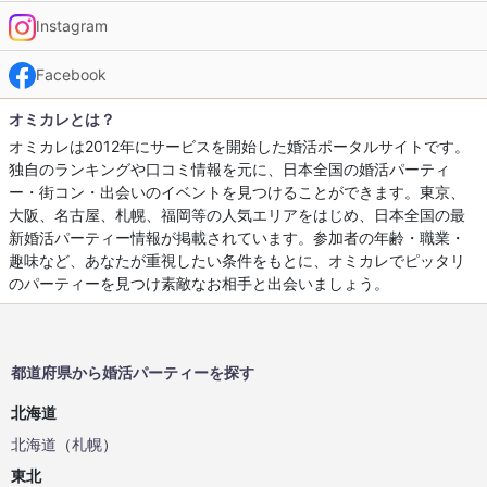
Instagram
Facebook
オミカレとは？
オミカレは2012年にサービスを開始した婚活ポータルサイトです。
独自のランキングや口コミ情報を元に、日本全国の婚活パーティ
ー・街コン・出会いのイベントを見つけることができます。東京、
大阪、名古屋、札幌、福岡等の人気エリアをはじめ、日本全国の最
新婚活パーティー情報が掲載されています。参加者の年齢・職業・
趣味など、あなたが重視したい条件をもとに、オミカレでピッタリ
のパーティーを見つけ素敵なお相手と出会いましょう。
都道府県から婚活パーティーを探す
北海道
北海道
（
札幌
）
東北