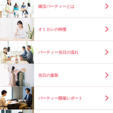
婚活パーティーとは
オミカレの特徴
パーティー当日の流れ
当日の服装
パーティー開催レポート