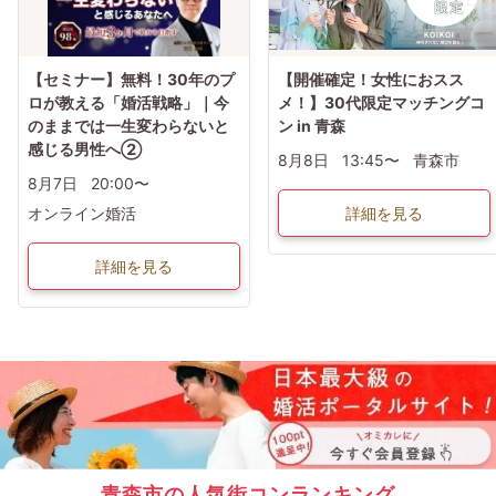
【セミナー】無料！30年のプ
【開催確定！女性におスス
ロが教える「婚活戦略」｜今
メ！】30代限定マッチングコ
のままでは一生変わらないと
ン in 青森
感じる男性へ②
8月8日
13:45〜
青森市
8月7日
20:00〜
オンライン婚活
詳細を見る
詳細を見る
青森市の人気街コンランキング