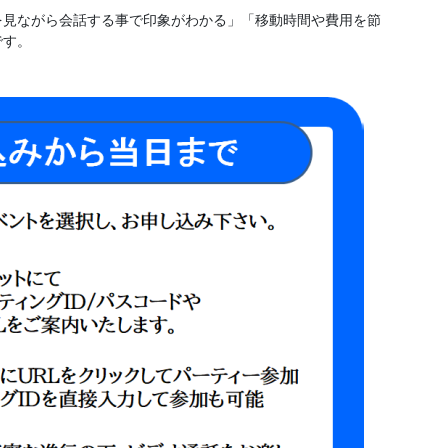
を見ながら会話する事で印象がわかる」「移動時間や費用を節
です。