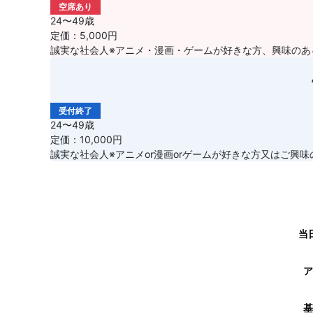
空席あり
24〜49歳
定価：5,000円
誠実な社会人※アニメ・漫画・ゲームが好きな方、興味のあ
受付終了
24〜49歳
定価：10,000円
誠実な社会人※アニメor漫画orゲームが好きな方又はご興味
当
ア
基