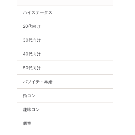
ハイステータス
20代向け
30代向け
40代向け
50代向け
バツイチ・再婚
街コン
趣味コン
個室