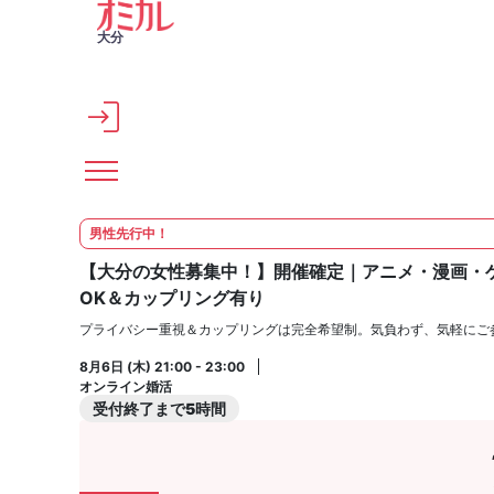
メインコンテンツへスキップ
大分
男性先行中！
【大分の女性募集中！】開催確定｜アニメ・漫画・
OK＆カップリング有り
プライバシー重視＆カップリングは完全希望制。気負わず、気軽にご
8月6日 (木) 21:00 - 23:00
オンライン婚活
受付終了まで5時間