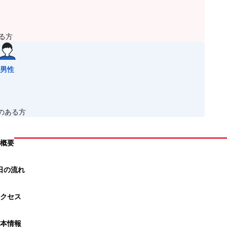
る方
男性
のある方
概要
日の流れ
クセス
本情報