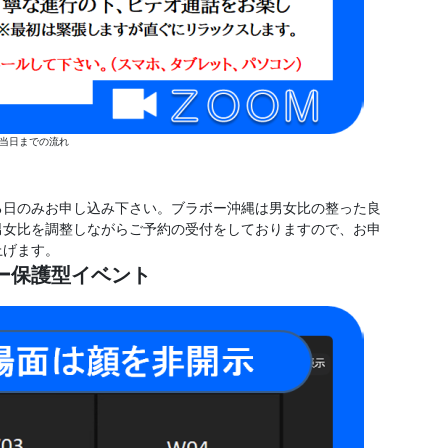
当日までの流れ
る日のみお申し込み下さい。ブラボー沖縄は男女比の整った良
男女比を調整しながらご予約の受付をしておりますので、お申
上げます。
ー保護型イベント