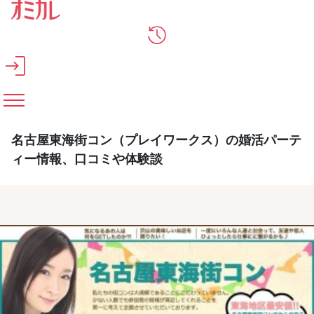
メインコンテンツへスキップ
名古屋東海街コン（プレイワークス）の婚活パーテ
ィー情報、口コミや体験談