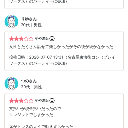
ワークス）のパーティーに参加）
りゆ
さん
20代｜男性
やや満足
女性とたくさん話せて楽しかったがその後が続かなかった
投稿日時：2026-07-07 13:31（名古屋東海街コン（プレイ
ワークス）のパーティーに参加）
つの
さん
30代｜男性
やや満足
支払いが現金払いだったので
クレジットでしまかった、
席がトレスのようで動きずらかった