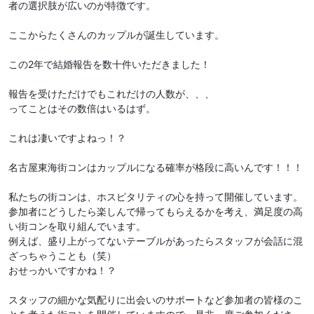
者の選択肢が広いのが特徴です。
ここからたくさんのカップルが誕生しています。
この2年で結婚報告を数十件いただきました！
報告を受けただけでもこれだけの人数が、、、
ってことはその数倍はいるはず。
これは凄いですよねっ！？
名古屋東海街コンはカップルになる確率が格段に高いんです！！！
私たちの街コンは、ホスピタリティの心を持って開催しています。
参加者にどうしたら楽しんで帰ってもらえるかを考え、満足度の高
い街コンを取り組んでいます。
例えば、盛り上がってないテーブルがあったらスタッフが会話に混
ざっちゃうことも（笑）
おせっかいですかね！？
スタッフの細かな気配りに出会いのサポートなど参加者の皆様のこ