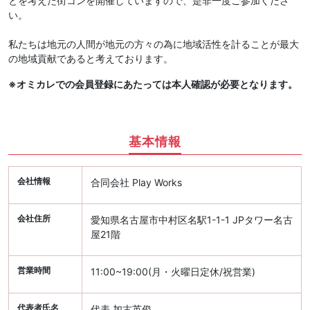
とを考えた街コンを開催していますので、是非一度ご参加くださ
い。
私たちは地元の人間が地元の方々の為に地域活性を計ることが最大
の地域貢献であると考えております。
※オミカレでの会員登録にあたっては本人確認が必要となります。
基本情報
会社情報
合同会社 Play Works
会社住所
愛知県名古屋市中村区名駅1-1-1 JPタワー名古
屋21階
営業時間
11:00~19:00(月・火曜日定休/祝営業)
代表者氏名
代表 加古英俊