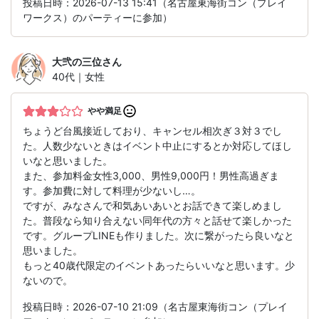
投稿日時：2026-07-13 15:41（名古屋東海街コン（プレイ
ワークス）のパーティーに参加）
大弐の三位
さん
40代｜女性
やや満足
ちょうど台風接近しており、キャンセル相次ぎ３対３でし
た。人数少ないときはイベント中止にするとか対応してほし
いなと思いました。
また、参加料金女性3,000、男性9,000円！男性高過ぎま
す。参加費に対して料理が少ないし…。
ですが、みなさんで和気あいあいとお話できて楽しめまし
た。普段なら知り合えない同年代の方々と話せて楽しかった
です。グループLINEも作りました。次に繋がったら良いなと
思いました。
もっと40歳代限定のイベントあったらいいなと思います。少
ないので。
投稿日時：2026-07-10 21:09（名古屋東海街コン（プレイ