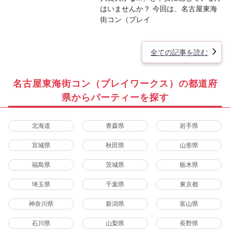
はいませんか？ 今回は、名古屋東海
街コン（プレイ
全ての記事を読む
名古屋東海街コン（プレイワークス）の都道府
県からパーティーを探す
北海道
青森県
岩手県
宮城県
秋田県
山形県
福島県
茨城県
栃木県
埼玉県
千葉県
東京都
神奈川県
新潟県
富山県
石川県
山梨県
長野県