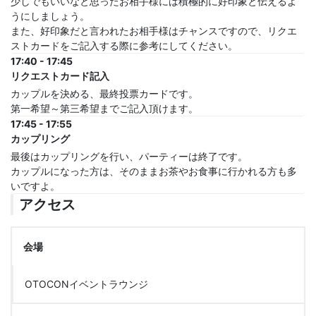
少しでもいいなと思ったお相手様には積極的に好印象と伝えるよ
うにしましょう。
また、好印象だと言われたお相手様はチャンスですので、リクエ
ストカードをご記入する際に参考にしてください。
17:40 - 17:45
リクエストカード記入
カップルを決める、最終投票カードです。
第一希望～第三希望までご記入頂けます。
17:45 - 17:55
カップリング
最後はカップリングを行い、パーティーは終了です。
カップルになった方は、そのままお茶やお食事に行かれる方も多
いですよ。
アクセス
会場
OTOCONイベントラウンジ