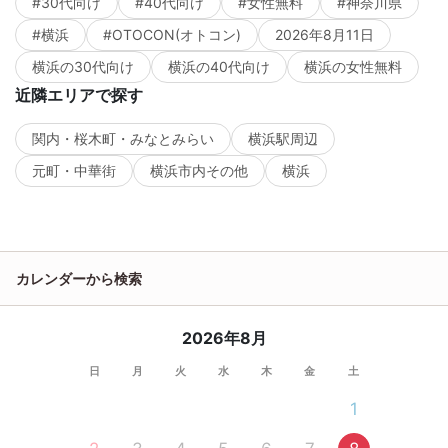
#30代向け
#40代向け
#女性無料
#神奈川県
#横浜
#OTOCON(オトコン)
2026年8月11日
横浜の30代向け
横浜の40代向け
横浜の女性無料
近隣エリアで探す
関内・桜木町・みなとみらい
横浜駅周辺
元町・中華街
横浜市内その他
横浜
カレンダーから検索
2026年8月
日
月
火
水
木
金
土
1