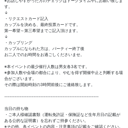
※お話しやすかった方のチェックはトークタイム中にお願い致しま
す。
↓
・リクエストカード記入
カップルを決める、最終投票カードです。
第一希望～第三希望までご記入頂けます。
↓
・カップリング
カップルになられた方は、パーティー終了後
お二人でのお時間をお過ごしくださいませ。
※本イベントの最少催行人数は男女各3名です。
※参加人数や会場の都合により、やむを得ず開催中止と判断する場
合がございます。
その際は開始時刻の3時間前後にご連絡致します。
-------------------------------------------------------
当日の持ち物
・ご本人様確認書類（運転免許証・保険証など生年月日の記載が
ある公的な証明書）を忘れずご持参ください。
※その他、各イベントの内容・注意事項の記載をご確認ください。