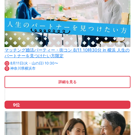
マッチング婚活パーティー・街コン 8/11 10時30分 in 横浜 人生の
パートナーを見つけたい方限定
8月11日(火・山の日) 10:30〜
神奈川県横浜市
詳細を見る
9位