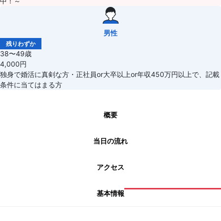
中！～
男性
残りわずか
38〜49歳
4,000円
独身で婚活に真剣な方・正社員or大卒以上or年収450万円以上で、記載
条件に当てはまる方
概要
当日の流れ
アクセス
基本情報