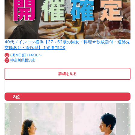
40代メインコン横浜【37～52歳の男女・料理☆飲放題付・連絡先
交換あり・着席型】１名参加OK
8月9日(日) 14:00〜
神奈川県横浜市
詳細を見る
8位