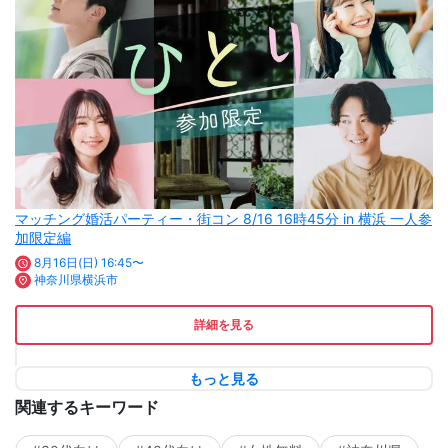
マッチング婚活パーティー・街コン 8/16 16時45分 in 横浜 一人参
加限定編
8月16日(日) 16:45〜
神奈川県横浜市
詳細を見る
もっと見る
関連するキーワード