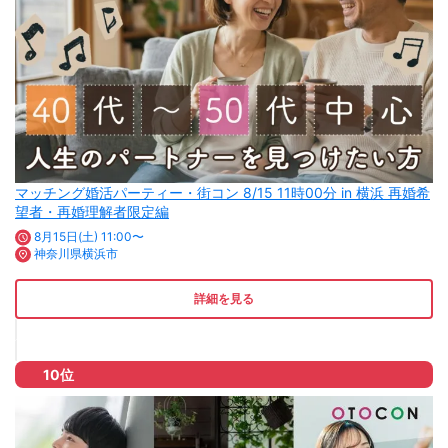
マッチング婚活パーティー・街コン 8/15 11時00分 in 横浜 再婚希
望者・再婚理解者限定編
8月15日(土) 11:00〜
神奈川県横浜市
詳細を見る
10位