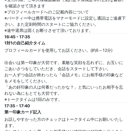
を確認させて頂きます
※プロフィールカードへのご記載内容について
※パーティー中は携帯電話をマナーモードに設定し通話はご遠慮下
さい。また定刻時間のスタートにご協力ください。
※途中退席は固くお断りさせて頂いております。
16:45 - 17:35
1対1の自己紹介タイム
プロフィールカードを使用してお話ください。(約6～12分)
出会いは第一印象が大切です。素敵な笑顔を忘れずに、お互いに
ごあいさつをしていただき、会話をスタートして下さい。
お一人ずつ会話が終わったら『会話メモ』にお相手様の印象など
をメモをしてください。
「あの好印象の人は何番だったかな？」と気にいったお相手を忘
れない為にもとても大切です。
※トークタイムは1回のみです。
17:35 - 17:40
第一印象カード記入
お話しやすかった方のチェックはトークタイム中にお願いいたし
ます。