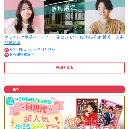
マッチング婚活パーティー・街コン 8/11 16時45分 in 横浜 一人参
加限定編
8月11日(火・山の日) 16:45〜
神奈川県横浜市
詳細を見る
6位