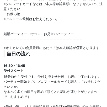
※クレジットカードなどはご本人様確認書類になりませんのでご注
意ください。
・お飲み物
※アルコール飲料はお控えください。
-------------------------------------------------------
婚活パーティー 街コン お見合いパーティー
-------------------------------------------------------
※オミカレでの会員登録にあたっては本人確認が必要となります。
当日の流れ
16:30 - 16:45
受付スタート
15分前から受付です。受付を済ませた後、お席にご案内します。
パーティー開始までにプロフィールカードを記入してお待ちくだ
さいませ。
なるべく多くの項目を埋めて頂くとお話しが盛り上がりますの
で、おすすめです。
※受付の際、ご本人様確認書類（免許証や保険証等の公的な書類）