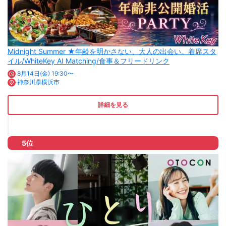
Midnight Summer ★年齢を明かさない、大人の出会い。着席スタ
イル/WhiteKey AI Matching/食事＆フリードリンク
8月14日(金) 19:30〜
神奈川県横浜市
詳細を見る
5位