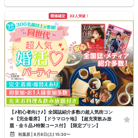
開催確定
22人突破！
【♪初心者向け♪】全国誌紹介多数の超人気街コン
☆【完全着席】【ドラマロケ地】【超充実飲み放
題・全５品♪特製コース付】【限定プリン】
秋葉原 | 8月8日(土) 15:30〜