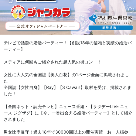
テレビで話題の婚活パーティー！【創設18年の信頼と実績の婚活パ
ーティー】
メディアに何回もご紹介された超人気の街コン！！
女性に大人気の全国誌【美人百花】の1ページ全面に掲載されまし
た！
全国誌【女性自身】【Ray】【S Cawaii!】取材を受け、掲載されま
した！
【全国ネット・読売テレビ】ニュース番組・【サタデーLIVE ニュ
ース ジグザグ】に【今、一番出会える婚活パーティー】として紹介
されました！
男女比率厳守！過去18年で30000回以上の開催実績！お一人様参