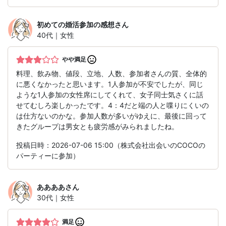
初めての婚活参加の感想
さん
40代｜女性
やや満足
料理、飲み物、値段、立地、人数、参加者さんの質、全体的
に悪くなかったと思います。1人参加が不安でしたが、同じ
ような1人参加の女性席にしてくれて、女子同士気さくに話
せてむしろ楽しかったです。4：4だと端の人と喋りにくいの
は仕方ないのかな。参加人数が多いがゆえに、最後に回って
きたグループは男女とも疲労感がみられましたね。
投稿日時：2026-07-06 15:00（株式会社出会いのCOCOの
パーティーに参加）
ああああ
さん
30代｜女性
満足