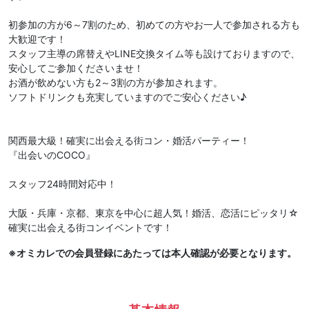
初参加の方が6～7割のため、初めての方やお一人で参加される方も
大歓迎です！
スタッフ主導の席替えやLINE交換タイム等も設けておりますので、
安心してご参加くださいませ！
お酒が飲めない方も2～3割の方が参加されます。
ソフトドリンクも充実していますのでご安心ください♪
関西最大級！確実に出会える街コン・婚活パーティー！
『出会いのCOCO』
スタッフ24時間対応中！
大阪・兵庫・京都、東京を中心に超人気！婚活、恋活にピッタリ☆
確実に出会える街コンイベントです！
※オミカレでの会員登録にあたっては本人確認が必要となります。