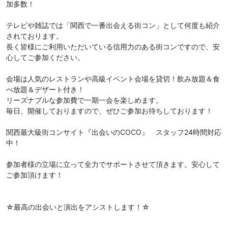
加多数！
テレビや雑誌では「関西で一番出会える街コン」として何度も紹介
されております。
長く皆様にご利用いただいている信用力のある街コンですので、安
心してご参加ください。
会場は人気のレストランや高級イベント会場を貸切！飲み放題＆食
べ放題＆デザート付き！
リーズナブルな参加費で一期一会を楽しめます。
毎日、開催しておりますので、ぜひご参加お待ちしております！
関西最大級街コンサイト『出会いのCOCO』 スタッフ24時間対応
中！
参加者様の立場に立って全力でサポートさせて頂きます。安心して
ご参加頂けます！
☆最高の出会いと演出をアシストします！☆