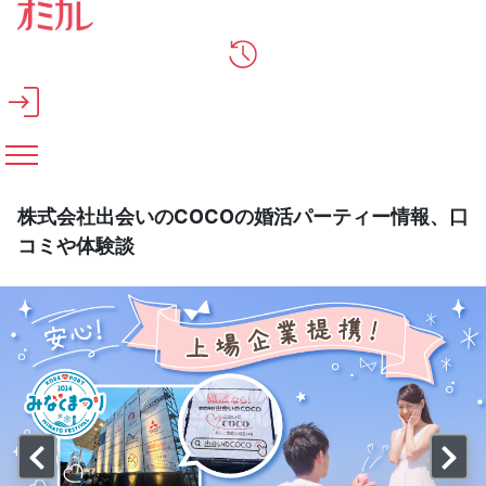
メインコンテンツへスキップ
株式会社出会いのCOCOの婚活パーティー情報、口
コミや体験談