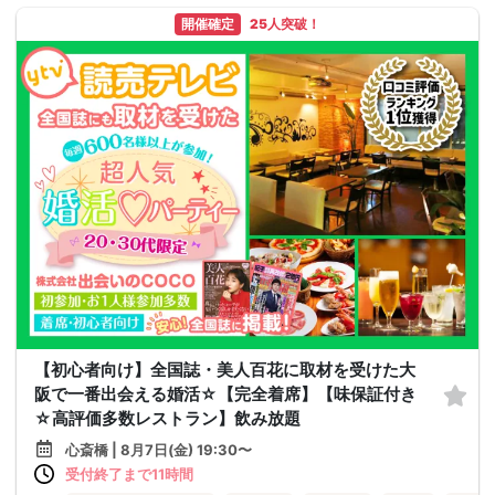
開催確定
25人突破！
【初心者向け】全国誌・美人百花に取材を受けた大
阪で一番出会える婚活☆【完全着席】【味保証付き
☆高評価多数レストラン】飲み放題
心斎橋 | 8月7日(金) 19:30〜
受付終了まで11時間