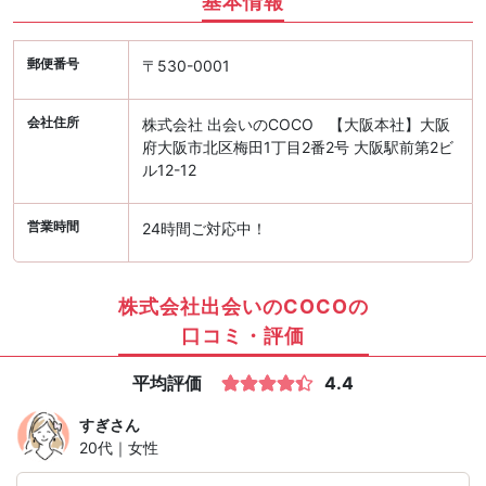
基本情報
郵便番号
〒530-0001
会社住所
株式会社 出会いのCOCO 【大阪本社】大阪
府大阪市北区梅田1丁目2番2号 大阪駅前第2ビ
ル12-12
営業時間
24時間ご対応中！
株式会社出会いのCOCOの
口コミ・評価
平均評価
4.4
すぎ
さん
20代｜女性