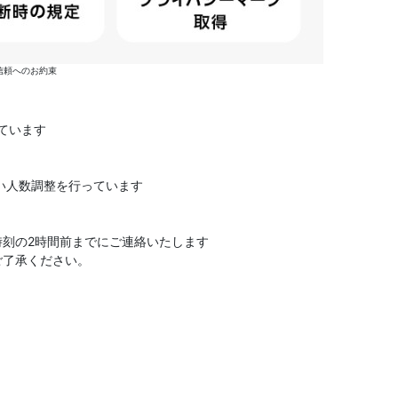
信頼へのお約束
ています
い人数調整を行っています
刻の2時間前までにご連絡いたします
ご了承ください。