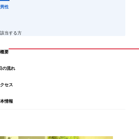
男性
に該当する方
概要
日の流れ
クセス
本情報