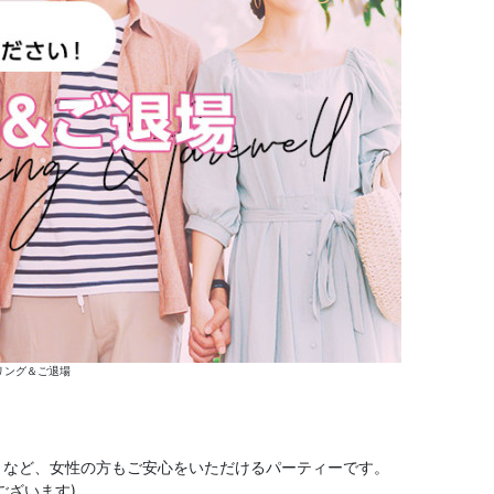
リング＆ご退場
くなど、女性の方もご安心をいただけるパーティーです。
ございます)