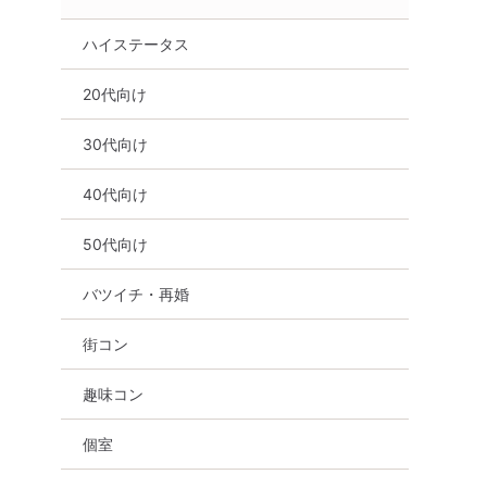
ハイステータス
20代向け
30代向け
40代向け
50代向け
バツイチ・再婚
街コン
趣味コン
個室