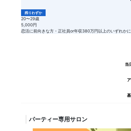
残りわずか
20〜29歳
5,000円
恋活に前向きな方・正社員or年収380万円以上のいずれか
当
ア
基
パーティー専用サロン