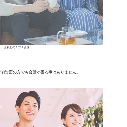
し・全員との１対１会話
で初対面の方でも会話が困る事はありません。