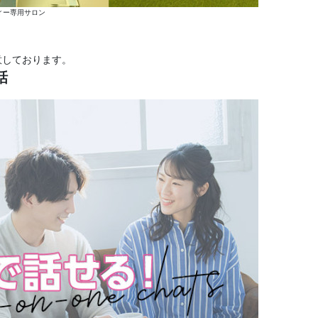
ィー専用サロン
意しております。
話