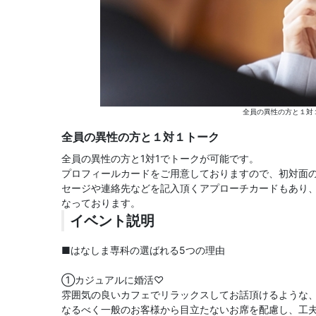
全員の異性の方と１対
全員の異性の方と１対１トーク
全員の異性の方と1対1でトークが可能です。
プロフィールカードをご用意しておりますので、初対面
セージや連絡先などを記入頂くアプローチカードもあり
なっております。
イベント説明
■はなしま専科の選ばれる5つの理由
①カジュアルに婚活♡
雰囲気の良いカフェでリラックスしてお話頂けるような
なるべく一般のお客様から目立たないお席を配慮し、工