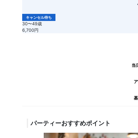
キャンセル待ち
30〜49歳
6,700円
当
ア
基
パーティーおすすめポイント