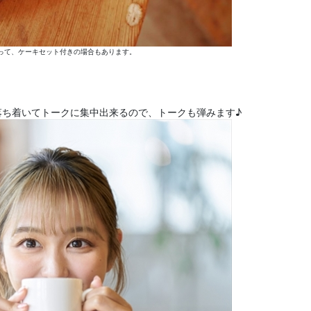
って、ケーキセット付きの場合もあります。
・
落ち着いてトークに集中出来るので、トークも弾みます♪