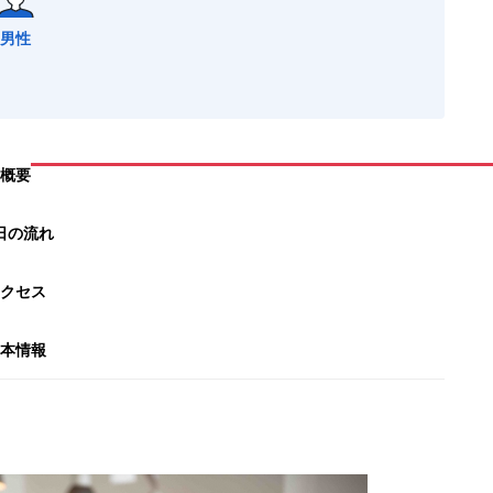
男性
概要
日の流れ
クセス
本情報