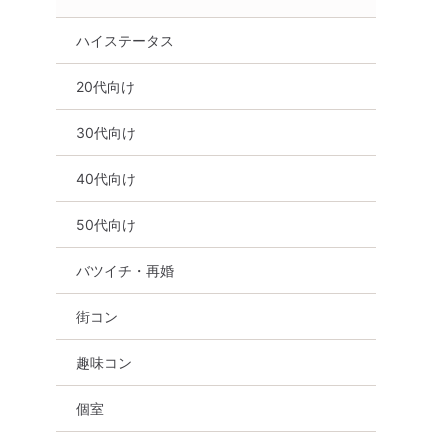
ハイステータス
20代向け
30代向け
40代向け
50代向け
バツイチ・再婚
街コン
趣味コン
個室