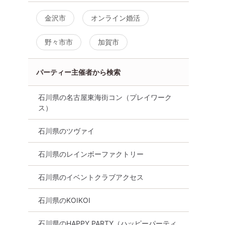
金沢市
オンライン婚活
野々市市
加賀市
パーティー主催者から検索
石川県の名古屋東海街コン（プレイワーク
ス）
石川県のツヴァイ
石川県のレインボーファクトリー
石川県のイベントクラブアクセス
石川県のKOIKOI
石川県のHAPPY PARTY（ハッピーパーティ