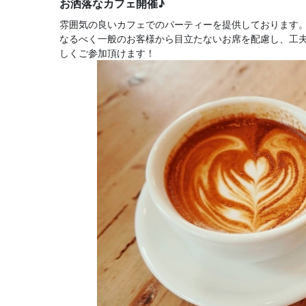
お洒落なカフェ開催♪
雰囲気の良いカフェでのパーティーを提供しております
なるべく一般のお客様から目立たないお席を配慮し、工
しくご参加頂けます！