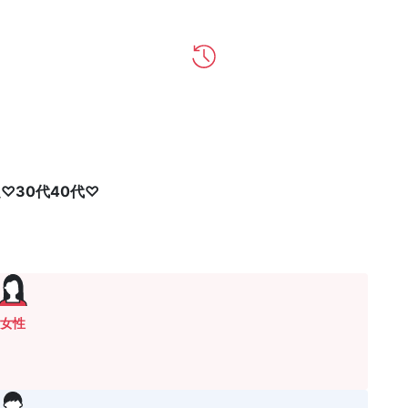
♡30代40代♡
女性