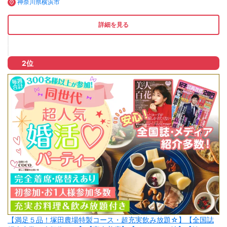
神奈川県横浜市
詳細を見る
2位
【満足５品！塚田農場特製コース・超充実飲み放題☆】【全国誌