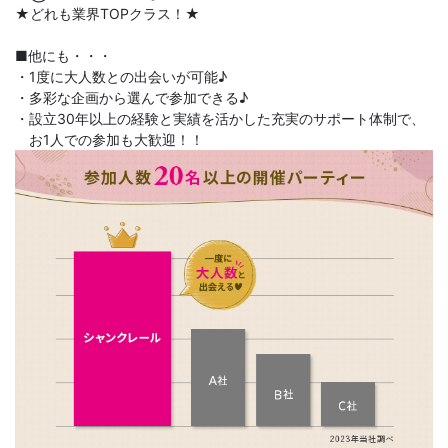
★どれも業界TOPクラス！★
■他にも・・・
・1度に大人数との出会いが可能♪
・多彩な企画から選んで参加できる♪
・設立30年以上の経験と実績を活かした充実のサポート体制で、
お1人での参加も大歓迎！！