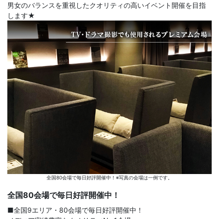
男女のバランスを重視したクオリティの高いイベント開催を目指
します★
全国80会場で毎日好評開催中！※写真の会場は一例です。
全国80会場で毎日好評開催中！
■全国9エリア・80会場で毎日好評開催中！