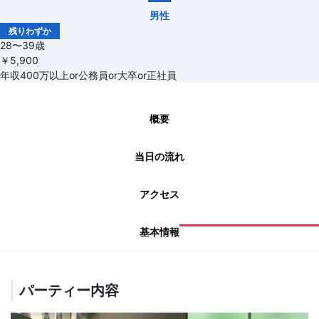
男性
残りわずか
28〜39歳
￥5,900
年収400万以上or公務員or大卒or正社員
概要
当日の流れ
アクセス
基本情報
パーティー内容