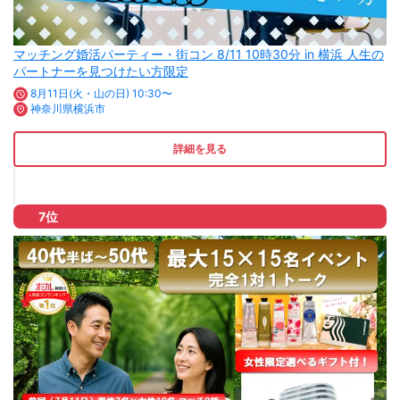
マッチング婚活パーティー・街コン 8/11 10時30分 in 横浜 人生の
パートナーを見つけたい方限定
8月11日(火・山の日) 10:30〜
神奈川県横浜市
詳細を見る
7位