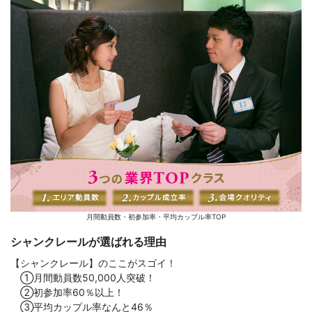
月間動員数・初参加率・平均カップル率TOP
シャンクレールが選ばれる理由
【シャンクレール】のここがスゴイ！
①月間動員数50,000人突破！
②初参加率60％以上！
③平均カップル率なんと46％