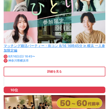
マッチング婚活パーティー・街コン 8/16 16時45分 in 横浜 一人参
加限定編
8月16日(日) 16:45〜
神奈川県横浜市
詳細を見る
10位