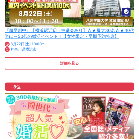
『超早割中』【横浜駅近辺・抽選会あり】☆★最大30名☆★40代
半ば～50代の婚活イベント！【女性限定・早期予約特典】
8月22日(土) 10:00〜
神奈川県横浜市
詳細を見る
8位