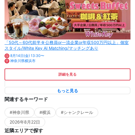
「50代～60代前半☆公務員or一流企業or年収500万円以上」個室
スタイル/White Key AI Matching/マッチングあり
8月14日(金) 13:30〜
神奈川県横浜市
詳細を見る
もっと見る
関連するキーワード
#神奈川県
#横浜
#シャンクレール
2026年8月22日
近隣エリアで探す