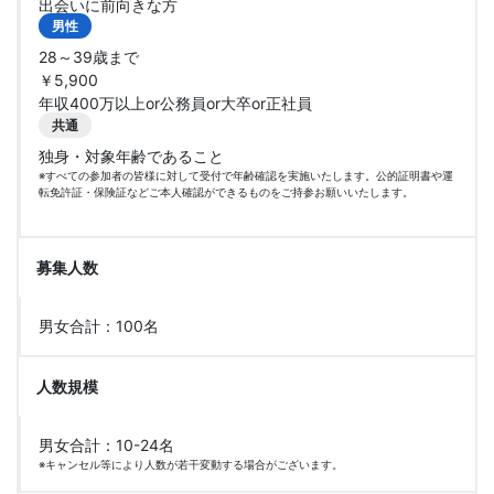
出会いに前向きな方
男性
28～39歳まで
￥5,900
年収400万以上or公務員or大卒or正社員
共通
独身・対象年齢であること
※すべての参加者の皆様に対して受付で年齢確認を実施いたします。公的証明書や運
転免許証・保険証などご本人確認ができるものをご持参お願いいたします。
募集人数
男女合計：100名
人数規模
男女合計：10-24名
※キャンセル等により人数が若干変動する場合がございます。