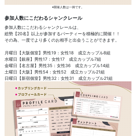
※開催人数は一例です。
参加人数にこだわるシャンクレール
参加人数にこだわるシャンクレールは、
総勢【20名】以上が参加するパーティーを積極的に開催！！
その為、一度でより多くのお相手と出会うことができます。
月曜日【大阪個室】男性19：女性18 成立カップル8組
水曜日【銀座】男性17：女性17 成立カップル7組
金曜日【名古屋】男性35：女性36 成立カップル14組
土曜日【大阪】男性54：女性52 成立カップル21組
日曜日【新宿個室】男性32：女性31 成立カップル21組