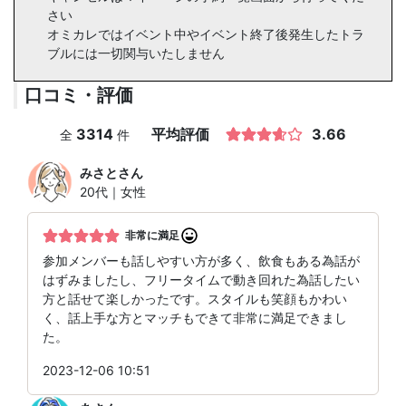
さい
オミカレではイベント中やイベント終了後発生したトラ
ブルには一切関与いたしません
口コミ・評価
3314
平均評価
3.66
全
件
みさと
さん
20代｜女性
非常に満足
参加メンバーも話しやすい方が多く、飲食もある為話が
はずみましたし、フリータイムで動き回れた為話したい
方と話せて楽しかったです。スタイルも笑顔もかわい
く、話上手な方とマッチもできて非常に満足できまし
た。
2023-12-06 10:51