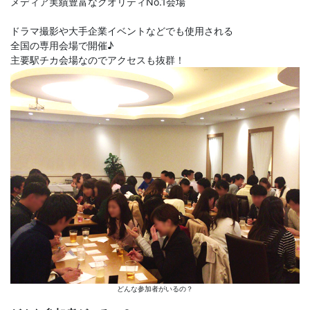
メディア実績豊富なクオリティNo.1会場
ドラマ撮影や大手企業イベントなどでも使用される
全国の専用会場で開催♪
主要駅チカ会場なのでアクセスも抜群！
どんな参加者がいるの？