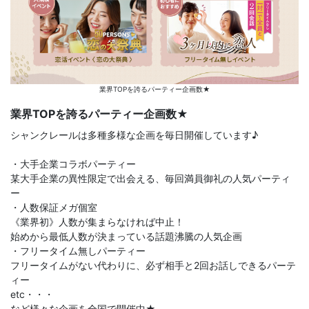
業界TOPを誇るパーティー企画数★
業界TOPを誇るパーティー企画数★
シャンクレールは多種多様な企画を毎日開催しています♪
・大手企業コラボパーティー
某大手企業の異性限定で出会える、毎回満員御礼の人気パーティ
ー
・人数保証メガ個室
《業界初》人数が集まらなければ中止！
始めから最低人数が決まっている話題沸騰の人気企画
・フリータイム無しパーティー
フリータイムがない代わりに、必ず相手と2回お話しできるパーテ
ィー
etc・・・
など様々な企画を全国で開催中★