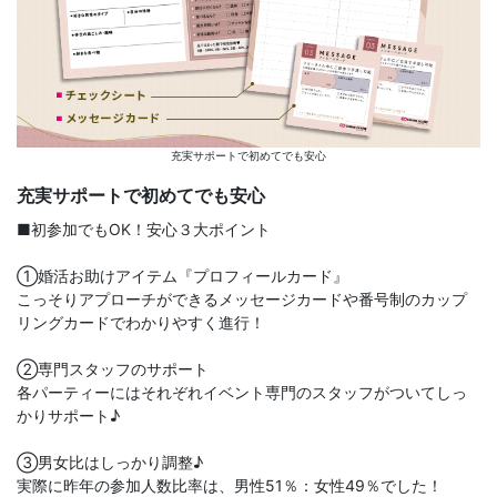
充実サポートで初めてでも安心
充実サポートで初めてでも安心
■初参加でもOK！安心３大ポイント
①婚活お助けアイテム『プロフィールカード』
こっそりアプローチができるメッセージカードや番号制のカップ
リングカードでわかりやすく進行！
②専門スタッフのサポート
各パーティーにはそれぞれイベント専門のスタッフがついてしっ
かりサポート♪
③男女比はしっかり調整♪
実際に昨年の参加人数比率は、男性51％：女性49％でした！