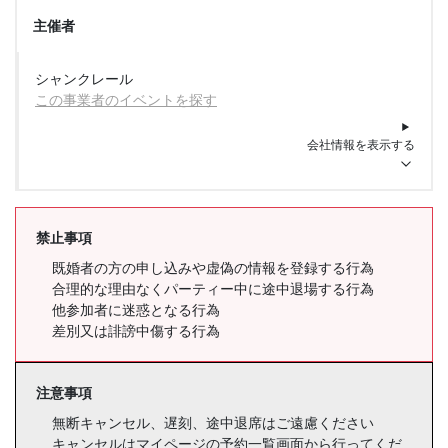
主催者
シャンクレール
この事業者のイベントを探す
会社情報を表示する
禁止事項
既婚者の方の申し込みや虚偽の情報を登録する行為
合理的な理由なくパーティー中に途中退場する行為
他参加者に迷惑となる行為
差別又は誹謗中傷する行為
注意事項
無断キャンセル、遅刻、途中退席はご遠慮ください
キャンセルはマイページの予約一覧画面から行ってくだ