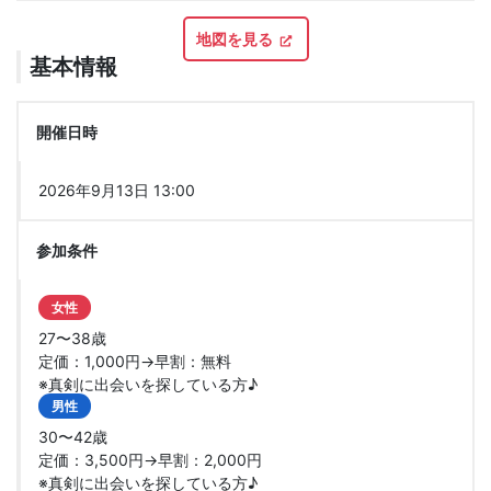
地図を見る
基本情報
開催日時
2026年9月13日 13:00
参加条件
女性
27〜38歳
定価：1,000円→早割：無料
※真剣に出会いを探している方♪
男性
30〜42歳
定価：3,500円→早割：2,000円
※真剣に出会いを探している方♪