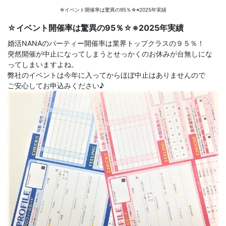
☆イベント開催率は驚異の95％☆※2025年実績
☆イベント開催率は驚異の95％☆※2025年実績
婚活NANAのパーティー開催率は業界トップクラスの９５％！
突然開催が中止になってしまうとせっかくのお休みが台無しにな
ってしまいますよね。
弊社のイベントは今年に入ってからほぼ中止はありませんので
ご安心してお申込みください♪