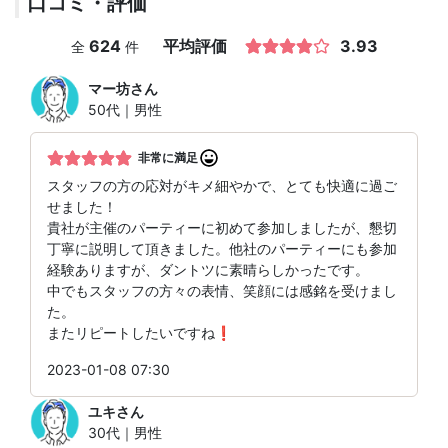
口コミ・評価
624
平均評価
3.93
全
件
マー坊
さん
50代｜男性
非常に満足
スタッフの方の応対がキメ細やかで、とても快適に過ご
せました！
貴社が主催のパーティーに初めて参加しましたが、懇切
丁寧に説明して頂きました。他社のパーティーにも参加
経験ありますが、ダントツに素晴らしかったです。
中でもスタッフの方々の表情、笑顔には感銘を受けまし
た。
またリピートしたいですね❗
2023-01-08 07:30
ユキ
さん
30代｜男性