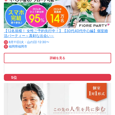
【12名規模！ 女性ご予約先行中！】【30代40代中心編】個室婚
活パーティー～真剣な出会い～
8月11日(火・山の日) 12:30〜
福岡県福岡市
詳細を見る
5位