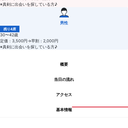
※真剣に出会いを探している方♪
男性
残り4席
30〜42歳
定価：3,500円→早割：2,000円
※真剣に出会いを探している方♪
概要
当日の流れ
アクセス
基本情報