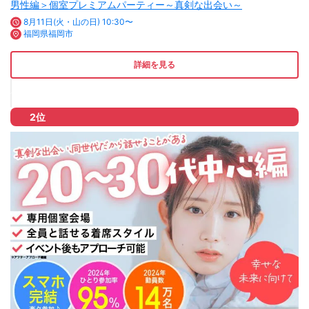
男性編＞個室プレミアムパーティー～真剣な出会い～
8月11日(火・山の日) 10:30〜
福岡県福岡市
詳細を見る
2位