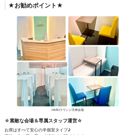
★お勧めポイント★
HARUラウンジ天神会場
☆素敵な会場＆専属スタッフ運営☆
お席はすべて安心の半個室タイプ♪