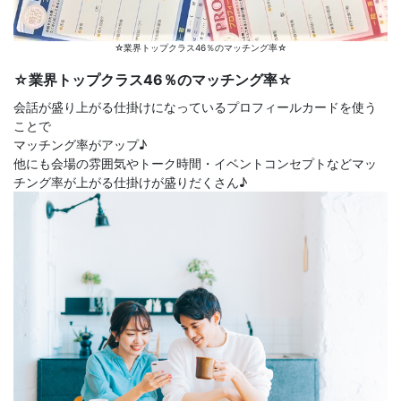
☆業界トップクラス46％のマッチング率☆
☆業界トップクラス46％のマッチング率☆
会話が盛り上がる仕掛けになっているプロフィールカードを使う
ことで
マッチング率がアップ♪
他にも会場の雰囲気やトーク時間・イベントコンセプトなどマッ
チング率が上がる仕掛けが盛りだくさん♪