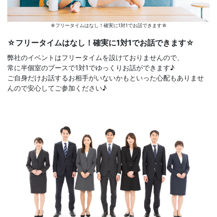
☆フリータイムはなし！確実に1対1でお話できます☆
☆フリータイムはなし！確実に1対1でお話できます☆
弊社のイベントはフリータイムを設けておりませんので、
常に半個室のブースで1対1でゆっくりお話ができます♪
ご自身だけお話するお相手がいないかもといった心配もありませ
んので安心してご参加ください♪