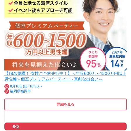
【18名規模！ 女性ご予約先行中！】＜年収600万～1500万円以上
男性編＞個室プレミアムパーティー～真剣な出会い～
8月16日(日) 16:30〜
福岡県福岡市
詳細を見る
8位