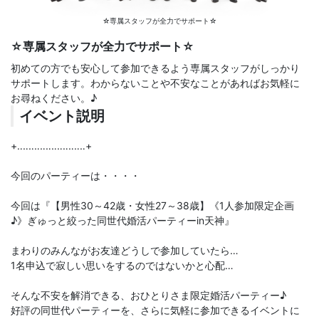
☆専属スタッフが全力でサポート☆
☆専属スタッフが全力でサポート☆
初めての方でも安心して参加できるよう専属スタッフがしっかり
サポートします。わからないことや不安なことがあればお気軽に
お尋ねください。♪
イベント説明
+‥‥‥‥‥‥‥‥‥‥‥‥+
今回のパーティーは・・・・
今回は『【男性30～42歳・女性27～38歳】《1人参加限定企画
♪》ぎゅっと絞った同世代婚活パーティーin天神』
まわりのみんながお友達どうしで参加していたら…
1名申込で寂しい思いをするのではないかと心配…
そんな不安を解消できる、おひとりさま限定婚活パーティー♪
好評の同世代パーティーを、さらに気軽に参加できるイベントに