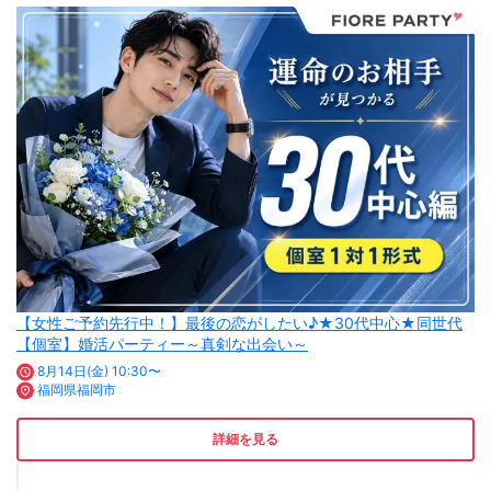
【女性ご予約先行中！】最後の恋がしたい♪★30代中心★同世代
【個室】婚活パーティー～真剣な出会い～
8月14日(金) 10:30〜
福岡県福岡市
詳細を見る