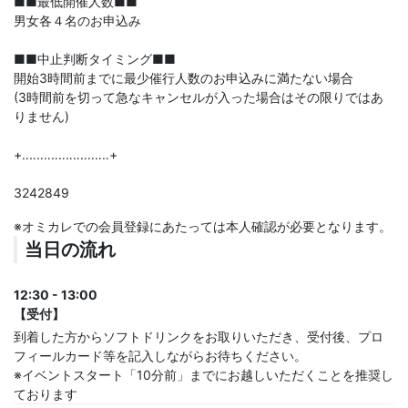
■■最低開催人数■■
男女各４名のお申込み
■■中止判断タイミング■■
開始3時間前までに最少催行人数のお申込みに満たない場合
(3時間前を切って急なキャンセルが入った場合はその限りではあ
りません)
+‥‥‥‥‥‥‥‥‥‥‥‥+
3242849
※オミカレでの会員登録にあたっては本人確認が必要となります。
当日の流れ
12:30 - 13:00
【受付】
到着した方からソフトドリンクをお取りいただき、受付後、プロ
フィールカード等を記入しながらお待ちください。
※イベントスタート「10分前」までにお越しいただくことを推奨し
ております