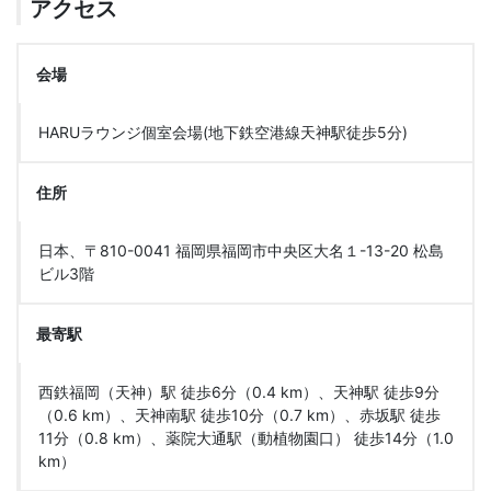
アクセス
会場
HARUラウンジ個室会場(地下鉄空港線天神駅徒歩5分)
住所
日本、〒810-0041 福岡県福岡市中央区大名１-13-20 松島
ビル3階
最寄駅
西鉄福岡（天神）駅 徒歩6分（0.4 km）、天神駅 徒歩9分
（0.6 km）、天神南駅 徒歩10分（0.7 km）、赤坂駅 徒歩
11分（0.8 km）、薬院大通駅（動植物園口） 徒歩14分（1.0
km）