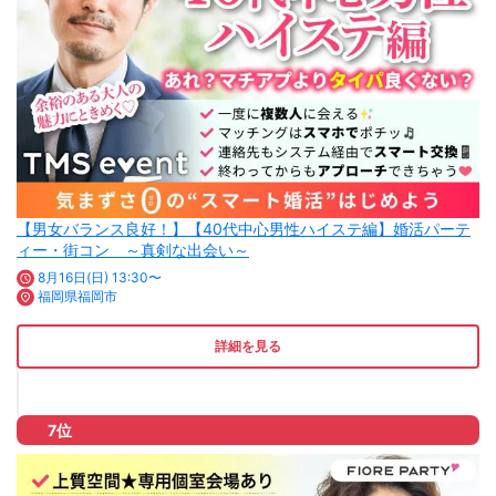
【男女バランス良好！】【40代中心男性ハイステ編】婚活パーテ
ィー・街コン ～真剣な出会い～
8月16日(日) 13:30〜
福岡県福岡市
詳細を見る
7位