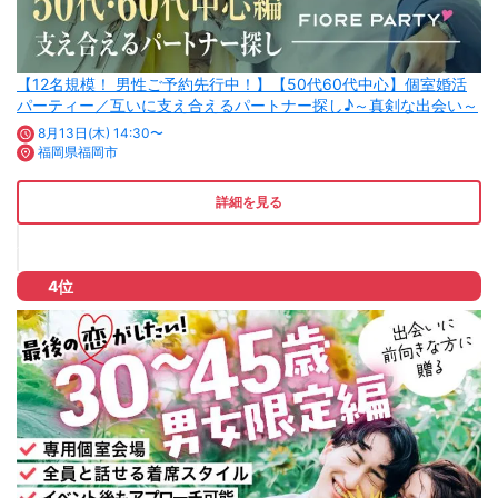
【12名規模！ 男性ご予約先行中！】【50代60代中心】個室婚活
パーティー／互いに支え合えるパートナー探し♪～真剣な出会い～
8月13日(木) 14:30〜
福岡県福岡市
詳細を見る
4位