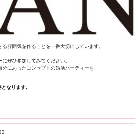
きる雰囲気を作ることを一番大切にしています。
ーにぜひ参加してみてください。
自分にあったコンセプトの婚活パーティーを
要となります。
32