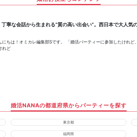
】丁寧な会話から生まれる“質の高い出会い”。西日本で大人気
！
んにちは！オミカレ編集部Sです。 「婚活パーティーに参加したけれど
けれど
婚活NANAの都道府県からパーティーを探す
東京都
福岡県