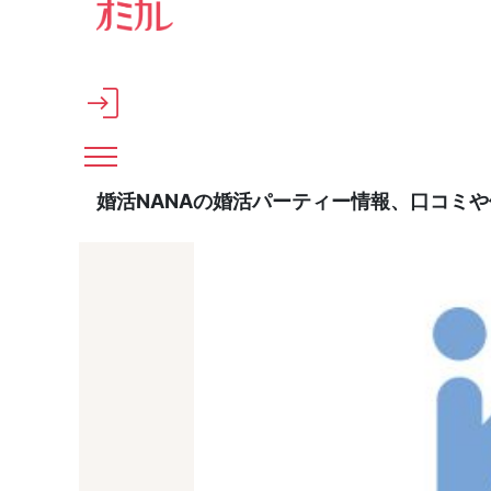
メインコンテンツへスキップ
婚活NANAの婚活パーティー情報、口コミ