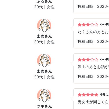
ふる
さん
投稿日時：2026-
20代｜女性
やや満
たくさんの方とお
まめ
さん
投稿日時：2026-
30代｜女性
やや満
沢山の方とお話が
まめ
さん
投稿日時：2026-
30代｜女性
非常に
男女比が同じぐら
ツキ
さん