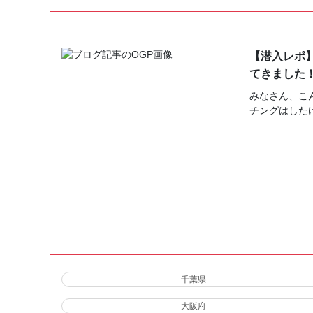
【潜入レポ
てきました
みなさん、こ
チングはした
千葉県
大阪府