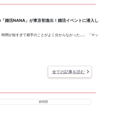
の「婚活NANA」が東京初進出！婚活イベントに潜入し
、時間が短すぎて相手のことがよく分からなかった…」 「マッ
全ての記事を読む
静岡県