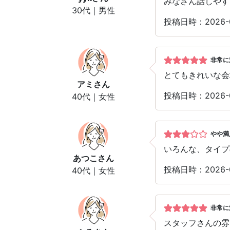
みなさん話しやす
30代｜男性
投稿日時：2026-
非常に
とてもきれいな会
アミ
さん
投稿日時：2026-
40代｜女性
やや満
いろんな、タイプ
あつこ
さん
投稿日時：2026-
40代｜女性
非常に
スタッフさんの雰