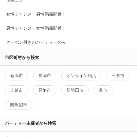
女性チャンス！男性満席間近！
男性チャンス！女性満席間近！
クーポン付きのパーティーのみ
市区町村から検索
新潟市
長岡市
オンライン婚活
三条市
上越市
見附市
新発田市
燕市
南魚沼市
パーティー主催者から検索