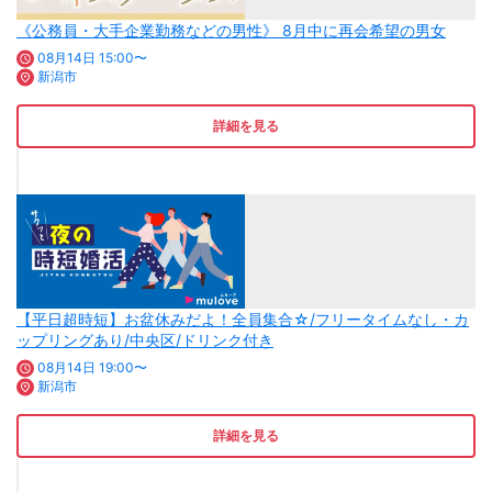
《公務員・大手企業勤務などの男性》 8月中に再会希望の男女
08月14日 15:00〜
新潟市
詳細を見る
【平日超時短】お盆休みだよ！全員集合☆/フリータイムなし・カ
ップリングあり/中央区/ドリンク付き
08月14日 19:00〜
新潟市
詳細を見る