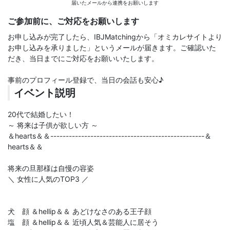
届いたメールから連携をお願いします
ご参加前に、ご対応をお願いします
お申し込みが完了したら、IBJMatchingから「オミカレサイトより
お申し込みを承りました」というメールが届きます。ご確認いた
だき、当日までにご対応をお願いいたします。
事前のプロフィール登録で、当日の会話も安心♪
イベント説明
20代で結婚したい！
～ 将来は子供が欲しい方 ～
＆hearts＆＆--------------------------------------------------＆
hearts＆＆
将来の旦那様は自慢の容姿
＼ 女性に人気のTOP3 ／
犬 顔 ＆hellip＆＆ あどけなさのある王子顔
塩 顔 ＆hellip＆＆ 近頃人気＆芸能人に居そう