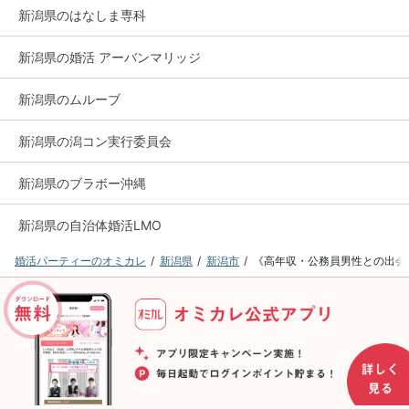
新潟県のはなしま専科
新潟県の婚活 アーバンマリッジ
新潟県のムルーブ
新潟県の潟コン実行委員会
新潟県のブラボー沖縄
新潟県の自治体婚活LMO
婚活パーティーのオミカレ
新潟県
新潟市
《高年収・公務員男性との出会い