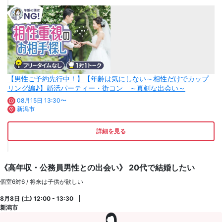
【男性ご予約先行中！】【年齢は気にしない～相性だけでカップ
リング編♪】婚活パーティー・街コン ～真剣な出会い～
08月15日 13:30〜
新潟市
詳細を見る
《高年収・公務員男性との出会い》 20代で結婚したい
個室6対6 / 将来は子供が欲しい
8月8日 (土) 12:00 - 13:30
新潟市