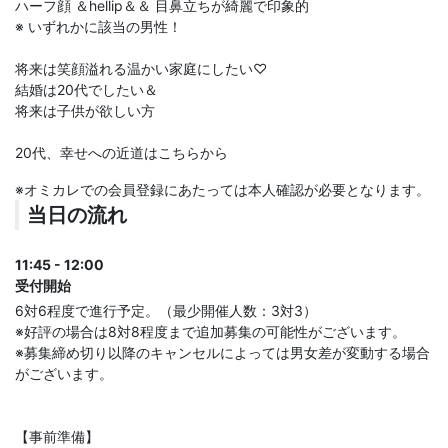
ハーフ顔 ＆hellip＆＆ 目鼻立ちが綺麗で印象的
※ いずれかに該当の男性！
将来は笑顔溢れる温かい家庭にしたい♡
結婚は20代でしたい＆
将来は子供が欲しい方
20代、幸せへの近道はこちらから
※オミカレでの会員登録にあたっては本人確認が必要となります。
当日の流れ
11:45 - 12:00
受付開始
6対6程度で進行予定。（最少開催人数：3対3）
※好評の場合は8対8程度まで追加募集の可能性がございます。
※募集締め切り以降のキャンセルによっては男女差が変動する場合
がございます。
【事前準備】