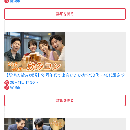
新潟市
詳細を見る
【新潟☆飲み婚活】♡同年代で出会いたい方♡30代・40代限定♡
08月11日 17:30〜
新潟市
詳細を見る