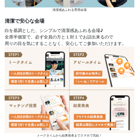
清潔感あふれる専用会場
清潔で安心な会場
白を基調とした、シンプルで清潔感あふれる会場♪
全席半個室で、必ず全員の方と１対１でお話出来るので
周りの目を気にすることなく、安心してご参加いただけます。
トークタイムから結果発表までスマホで完結！