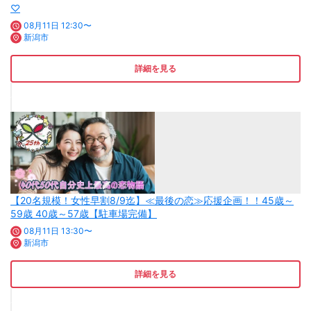
♡
08月11日 12:30〜
新潟市
詳細を見る
【20名規模！女性早割8/9迄】≪最後の恋≫応援企画！！45歳～
59歳 40歳～57歳【駐車場完備】
08月11日 13:30〜
新潟市
詳細を見る