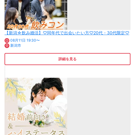
【新潟☆飲み婚活】♡同年代で出会いたい方♡20代・30代限定♡
08月11日 19:30〜
新潟市
詳細を見る