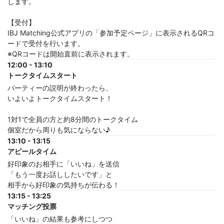
します。
【受付】
IBJ Matching公式アプリの「参加予定ページ」に表示されるQRコ
ードで受付を行います。
※QRコードは開始直前に表示されます。
12:00 - 13:10
トークタイムスタート
パーティーの説明が終わったら、
いよいよトークタイムスタート！
1対1で全員の方と約8分間のトークタイム
個室だから周りも気にならない♪
13:10 - 13:15
アピールタイム
好印象のお相手に「いいね」を送信
「もう一度お話ししたいです」と
相手から好印象の気持ちが伝わる！
13:15 - 13:25
マッチング投票
「いいね」の結果も参考にしつつ