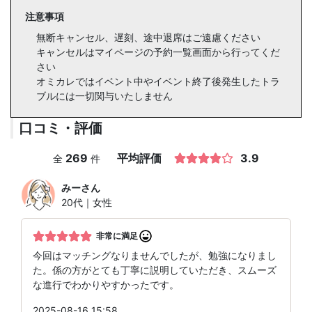
注意事項
無断キャンセル、遅刻、途中退席はご遠慮ください
キャンセルはマイページの予約一覧画面から行ってくだ
さい
オミカレではイベント中やイベント終了後発生したトラ
ブルには一切関与いたしません
口コミ・評価
269
平均評価
3.9
全
件
みー
さん
20代｜女性
非常に満足
今回はマッチングなりませんでしたが、勉強になりまし
た。係の方がとても丁寧に説明していただき、スムーズ
な進行でわかりやすかったです。
2025-08-16 15:58