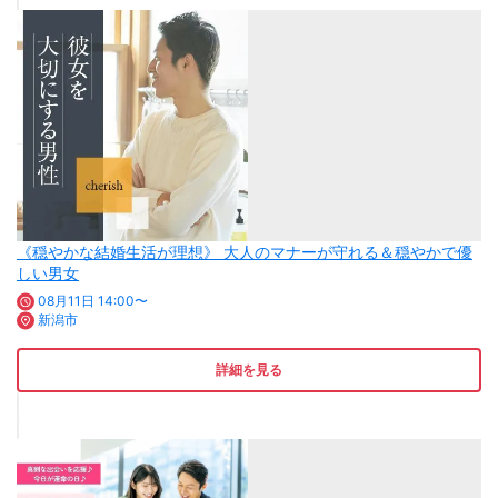
《穏やかな結婚生活が理想》 大人のマナーが守れる＆穏やかで優
しい男女
08月11日 14:00〜
新潟市
詳細を見る