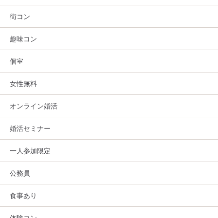
街コン
趣味コン
個室
女性無料
オンライン婚活
婚活セミナー
一人参加限定
公務員
食事あり
体験コン