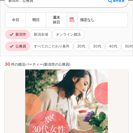
新潟市、公務員
条件変更
週末
今日
明日
指定なし
休日
新潟市
新潟全域
オンライン婚活
公務員
すべてのこだわり条件
20代
30代
40代
50代
30
件の婚活パーティー(新潟市の公務員)