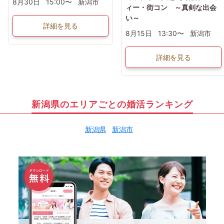
8月30日
15:00〜
新潟市
ィー・街コン ～真剣な出会
い～
詳細を見る
8月15日
13:30〜
新潟市
詳細を見る
新潟県のエリアごとの婚活ランキング
新潟県
新潟市