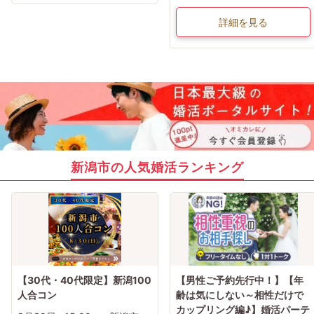
詳細を見る
新潟市の人気婚活ランキング
【30代・40代限定】新潟100
【男性ご予約先行中！】【年
人合コン
齢は気にしない～相性だけで
カップリング編♪】婚活パーテ