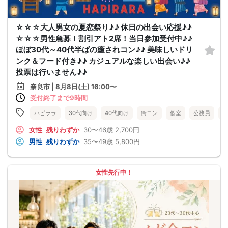
☆☆☆大人男女の夏恋祭り♪♪ 休日の出会い応援♪♪
☆☆☆男性急募！割引アト2席！当日参加受付中♪♪
ほぼ30代～40代半ばの癒されコン♪♪ 美味しいドリ
ンク＆フード付き♪♪ カジュアルな楽しい出会い♪♪
投票は行いません♪♪
奈良市 | 8月8日(土) 16:00〜
受付終了まで9時間
ハピララ
30代向け
40代向け
街コン
個室
公務員
食
女性
残りわずか
30〜46歳
2,700円
男性
残りわずか
35〜49歳
5,800円
女性先行中！