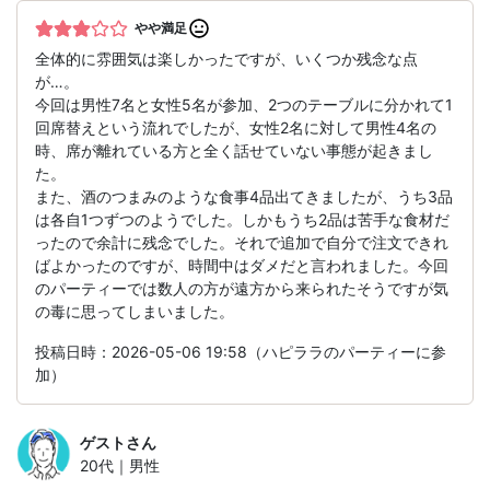
やや満足
全体的に雰囲気は楽しかったですが、いくつか残念な点
が…。
今回は男性7名と女性5名が参加、2つのテーブルに分かれて1
回席替えという流れでしたが、女性2名に対して男性4名の
時、席が離れている方と全く話せていない事態が起きまし
た。
また、酒のつまみのような食事4品出てきましたが、うち3品
は各自1つずつのようでした。しかもうち2品は苦手な食材だ
ったので余計に残念でした。それで追加で自分で注文できれ
ばよかったのですが、時間中はダメだと言われました。今回
のパーティーでは数人の方が遠方から来られたそうですが気
の毒に思ってしまいました。
投稿日時：2026-05-06 19:58（ハピララのパーティーに参
加）
ゲスト
さん
20代｜男性