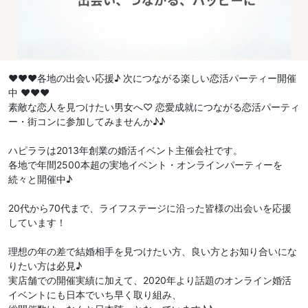
♥♥♥各地の出会い応援♪ 次につながる楽しい恋活パーティー開催
中 ♥♥♥
素敵な恋人を見つけたい男女へ♡ 恋愛成就につながる恋活パーティ
ー・街コンに参加してみませんか♪♪
ハピララは2013年創業の婚活イベント主催会社です。
各地で年間2500本超の実地イベント・オンラインパーティーを
続々と開催中♪
20代から70代まで、ライフステージに沿った皆様の出会いを応援
しています！
理想の年の差で結婚相手を見つけたい方、良い方とお知り合いにな
りたい方は必見♪
実店舗での開催実績に加えて、2020年より話題のオンライン婚活
イベントにも日本でいち早く取り組み、