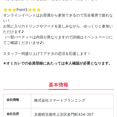
⭐️⭐️⭐️Point3⭐️⭐️⭐️
オンラインイベントはお部屋から参加できるので完全着席で疲れな
い！
お気に入りのドリンクやフードを楽しみながら、ゆっくりと参加い
ただけます♪
（一部パーティーは内容が異なりますので詳細はイベントページに
てご確認くださいませ♪）
スタッフ一同盛り上げてアナタの恋活を応援します！
※オミカレでの会員登録にあたっては本人確認が必要となります。
基本情報
会社情報
株式会社スマートプランニング
会社住所
京都府京都市上京区多門町434-307