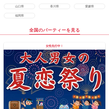
山口県
香川県
愛媛県
福岡県
全国のパーティーを見る
女性先行中！