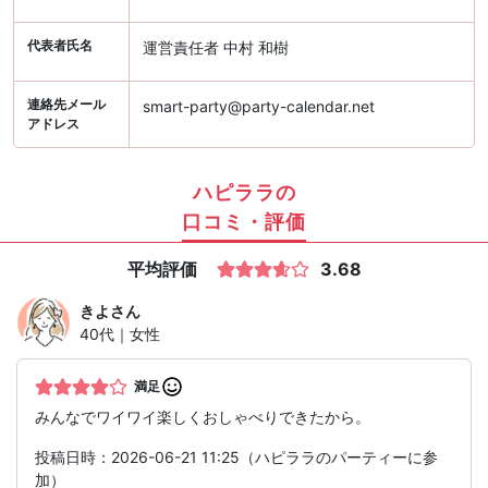
代表者氏名
運営責任者 中村 和樹
連絡先メール
smart-party@party-calendar.net
アドレス
ハピララの
口コミ・評価
平均評価
3.68
きよ
さん
40代｜女性
満足
みんなでワイワイ楽しくおしゃべりできたから。
投稿日時：2026-06-21 11:25（ハピララのパーティーに参
加）