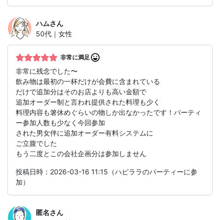
ハム
さん
50代｜女性
非常に満足
非常に残念でした〜
飲み物は最初の一杯だけが会費に含まれている
だけで追加分はそのお店よりも高い金額で
追加オーダー制と言われ提供された料理も少く
料理内容も箸休めぐらいの物しか出なかったです！パーティ
ー参加人数も少なく今回参加
された男女伴に追加オーダー有料システムに
ご立腹でした
もう二度とこの会社企画分は参加しません
投稿日時：2026-03-16 11:15（ハピララのパーティーに参
加）
匿名
さん