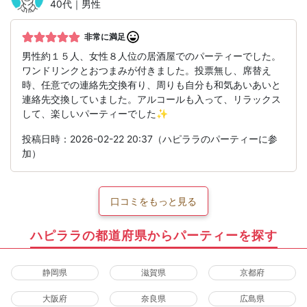
40代｜男性
非常に満足
男性約１５人、女性８人位の居酒屋でのパーティーでした。
ワンドリンクとおつまみが付きました。投票無し、席替え
時、任意での連絡先交換有り、周りも自分も和気あいあいと
連絡先交換していました。アルコールも入って、リラックス
して、楽しいパーティーでした✨
投稿日時：2026-02-22 20:37（ハピララのパーティーに参
加）
口コミをもっと見る
ハピララの都道府県からパーティーを探す
静岡県
滋賀県
京都府
大阪府
奈良県
広島県