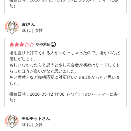
加）
Sri
さん
30代｜女性
やや満足
場を盛り上げてくれる人がいらっしゃったので、場が和んだ
感じがします。
もしいなかったらと思うと少し司会者が初めはリードしても
らったほうが良いかなと思いました。
あと席替えなど臨機応変に対応頂いたのは良かったと思いま
した。
投稿日時：2026-05-12 11:08（ハピララのパーティーに参
加）
モルモット
さん
40代｜女性