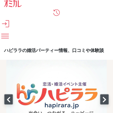
メインコンテンツへスキップ
ハピララの婚活パーティー情報、口コミや体験談