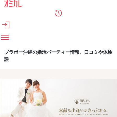
メインコンテンツへスキップ
ブラボー沖縄の婚活パーティー情報、口コミや体験
談