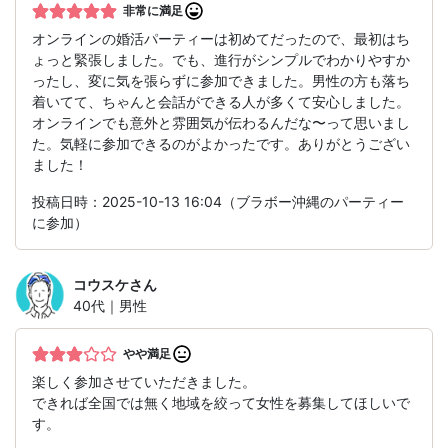
非常に満足
オンラインの婚活パーティーは初めてだったので、最初はち
ょっと緊張しました。でも、進行がシンプルでわかりやすか
ったし、変に気を張らずに参加できました。男性の方も落ち
着いてて、ちゃんと会話ができる人が多くて安心しました。
オンラインでも意外と雰囲気が伝わるんだな〜って思いまし
た。気軽に参加できるのがよかったです。ありがとうござい
ました！
投稿日時：2025-10-13 16:04（ブラボー沖縄のパーティー
に参加）
コウスケ
さん
40代｜男性
やや満足
楽しく参加させていただきました。
できれば全国では無く地域を絞って女性を募集してほしいで
す。