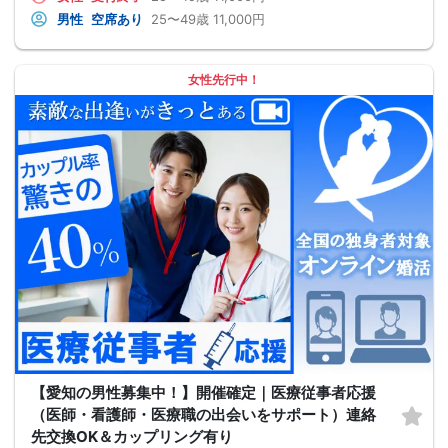
男性
空席あり
25〜49歳
11,000円
女性先行中！
【愛知の男性募集中！】開催確定｜医療従事者応援
（医師・看護師・医療職の出会いをサポート）連絡
先交換OK＆カップリング有り