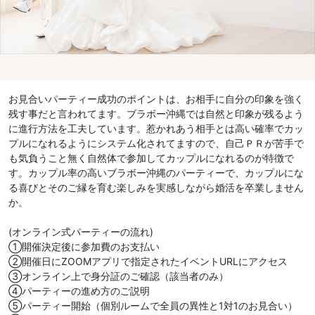
お見合いパーティー成功のポイントは、お相手に自分の印象を強く
残す事だと言われてます。ブラボー沖縄では自然と印象が残るよう
に進行方法を工夫しています。惹かれあう相手とは高い確率でカッ
プルになれるようにシステム化されてますので、自己ＰＲが苦手で
も気負うこと無く自然体で参加してカップルになれるのが特徴で
す。カップル率の高いブラボー沖縄のパーティーで、カップルにな
る喜びとそのご縁を育む楽しみを実感しながら婚活を卒業しません
か。
(オンライン式パーティーの流れ)
①開催決定後に参加費のお支払い
②開催日にZOOMアプリで指定されたイベントURLにアクセス
③オンライン上で身分証のご確認（該当者のみ）
④パーティーの進め方のご説明
⑤パーティー開始（個別ルームで全員の異性と1対1のお見合い）