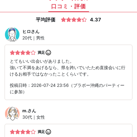
口コミ・評価
平均評価
4.37
ヒロ
さん
20代｜男性
満足
とてもいい出会いがありました。
強いて不満をあげるなら、県を跨いでいたため直接会いに行
けるお相手ではなかったことくらいです。
投稿日時：2026-07-24 23:56（ブラボー沖縄のパーティー
に参加）
m.
さん
30代｜女性
満足