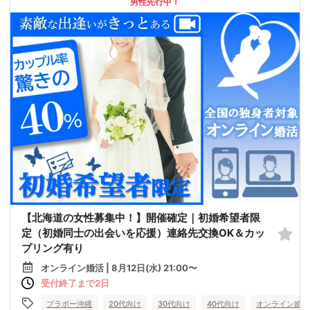
男性先行中！
【北海道の女性募集中！】開催確定｜初婚希望者限
定（初婚同士の出会いを応援）連絡先交換OK＆カッ
プリング有り
オンライン婚活 | 8月12日(水) 21:00〜
受付終了まで2日
ブラボー沖縄
20代向け
30代向け
40代向け
オンライン婚活