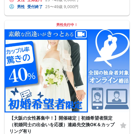
男性
受付終了
25〜49歳
9,000円
男性先行中！
【大阪の女性募集中！】開催確定｜初婚希望者限定
（初婚同士の出会いを応援）連絡先交換OK＆カップ
リング有り