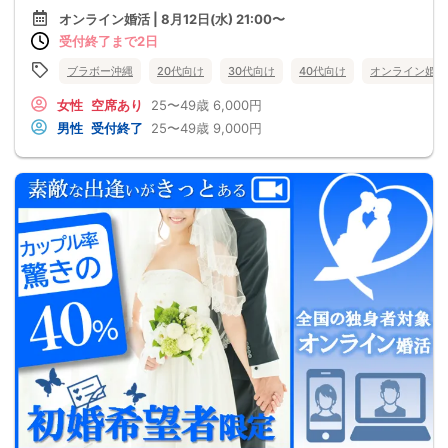
オンライン婚活 | 8月12日(水) 21:00〜
受付終了まで2日
ブラボー沖縄
20代向け
30代向け
40代向け
オンライン婚活
女性
空席あり
25〜49歳
6,000円
男性
受付終了
25〜49歳
9,000円