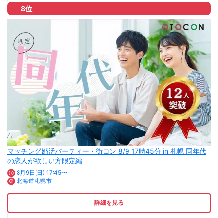
8位
マッチング婚活パーティー・街コン 8/9 17時45分 in 札幌 同年代
の恋人が欲しい方限定編
8月9日(日) 17:45〜
北海道札幌市
詳細を見る