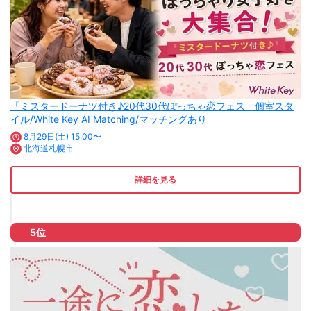
「ミスタードーナツ付き♪20代30代ぽっちゃ恋フェス」個室スタ
イル/White Key AI Matching/マッチングあり
8月29日(土) 15:00〜
北海道札幌市
詳細を見る
5位