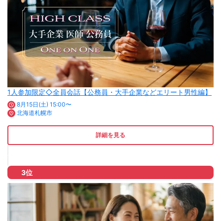
1人参加限定◇全員会話【公務員・大手企業などエリート男性編】
8月15日(土) 15:00〜
北海道札幌市
詳細を見る
3位