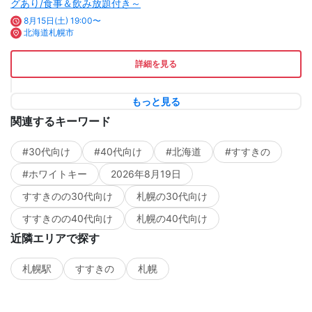
グあり/食事＆飲み放題付き～
8月15日(土) 19:00〜
北海道札幌市
詳細を見る
もっと見る
関連するキーワード
#30代向け
#40代向け
#北海道
#すすきの
#ホワイトキー
2026年8月19日
すすきのの30代向け
札幌の30代向け
すすきのの40代向け
札幌の40代向け
近隣エリアで探す
札幌駅
すすきの
札幌