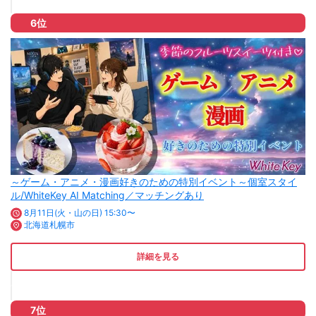
6位
～ゲーム・アニメ・漫画好きのための特別イベント～個室スタイ
ル/WhiteKey AI Matching／マッチングあり
8月11日(火・山の日) 15:30〜
北海道札幌市
詳細を見る
7位