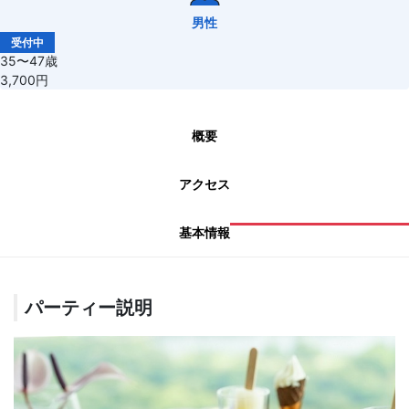
男性
受付中
35〜47歳
3,700円
概要
アクセス
基本情報
パーティー説明