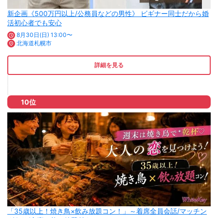
新企画《500万円以上/公務員などの男性》 ビギナー同士だから婚
活初心者でも安心
8月30日(日) 13:00〜
北海道札幌市
詳細を見る
10位
「35歳以上！焼き鳥×飲み放題コン！」～着席全員会話/マッチン