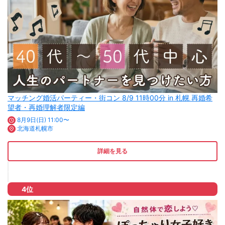
マッチング婚活パーティー・街コン 8/9 11時00分 in 札幌 再婚希
望者・再婚理解者限定編
8月9日(日) 11:00〜
北海道札幌市
詳細を見る
4位