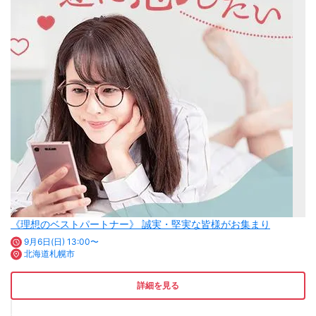
《理想のベストパートナー》 誠実・堅実な皆様がお集まり
9月6日(日) 13:00〜
北海道札幌市
詳細を見る