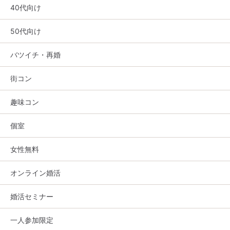
40代向け
50代向け
バツイチ・再婚
街コン
趣味コン
個室
女性無料
オンライン婚活
婚活セミナー
一人参加限定