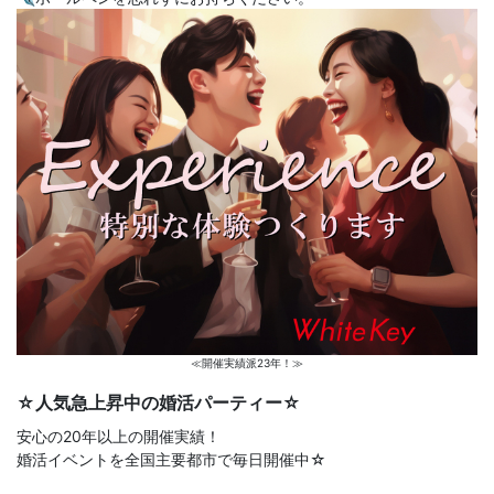
≪開催実績派23年！≫
☆人気急上昇中の婚活パーティー☆
安心の20年以上の開催実績！
婚活イベントを全国主要都市で毎日開催中☆