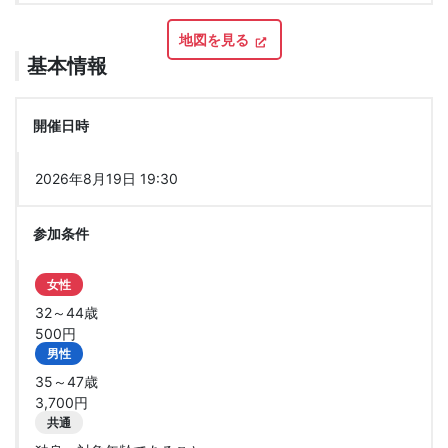
地図を見る
基本情報
開催日時
2026年8月19日 19:30
参加条件
女性
32～44歳
500円
男性
35～47歳
3,700円
共通