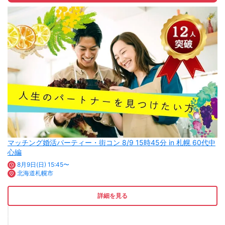
マッチング婚活パーティー・街コン 8/9 15時45分 in 札幌 60代中
心編
8月9日(日) 15:45〜
北海道札幌市
詳細を見る