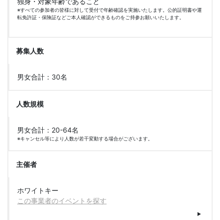
独身・対象年齢であること
※すべての参加者の皆様に対して受付で年齢確認を実施いたします。公的証明書や運
転免許証・保険証などご本人確認ができるものをご持参お願いいたします。
募集人数
男女合計：30名
人数規模
男女合計：20-64名
※キャンセル等により人数が若干変動する場合がございます。
主催者
ホワイトキー
この事業者のイベントを探す