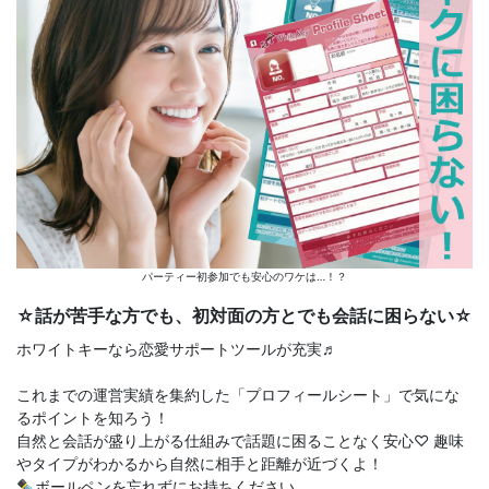
パーティー初参加でも安心のワケは…！？
☆話が苦手な方でも、初対面の方とでも会話に困らない☆
ホワイトキーなら恋愛サポートツールが充実♬
これまでの運営実績を集約した「プロフィールシート」で気にな
るポイントを知ろう！
自然と会話が盛り上がる仕組みで話題に困ることなく安心♡ 趣味
やタイプがわかるから自然に相手と距離が近づくよ！
✒ボールペンを忘れずにお持ちください。