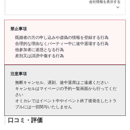
会社情報を表示する
禁止事項
既婚者の方の申し込みや虚偽の情報を登録する行為
合理的な理由なくパーティー中に途中退場する行為
他参加者に迷惑となる行為
差別又は誹謗中傷する行為
注意事項
無断キャンセル、遅刻、途中退席はご遠慮ください
キャンセルはマイページの予約一覧画面から行ってくだ
さい
オミカレではイベント中やイベント終了後発生したトラ
ブルには一切関与いたしません
口コミ・評価