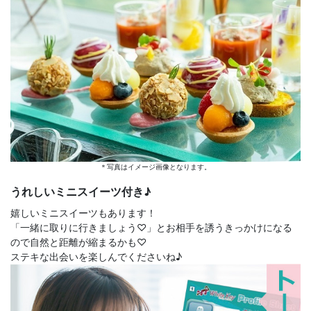
＊写真はイメージ画像となります。
うれしいミニスイーツ付き♪
嬉しいミニスイーツもあります！
「一緒に取りに行きましょう♡」とお相手を誘うきっかけになる
ので自然と距離が縮まるかも♡
ステキな出会いを楽しんでくださいね♪