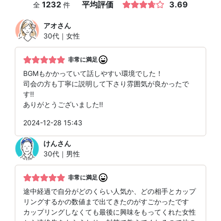
1232
平均評価
3.69
全
件
アオ
さん
30代｜女性
非常に満足
BGMもかかっていて話しやすい環境でした！
司会の方も丁寧に説明して下さり雰囲気が良かったで
す!!
ありがとうございました!!
2024-12-28 15:43
けん
さん
30代｜男性
非常に満足
途中経過で自分がどのくらい人気か、どの相手とカップ
リングするかの数値まで出てきたのがすごかったです
カップリングしなくても最後に興味をもってくれた女性