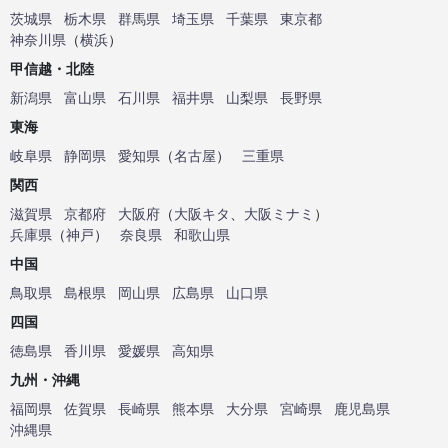
茨城県
栃木県
群馬県
埼玉県
千葉県
東京都
神奈川県
（
横浜
）
甲信越・北陸
新潟県
富山県
石川県
福井県
山梨県
長野県
東海
岐阜県
静岡県
愛知県
（
名古屋
）
三重県
関西
滋賀県
京都府
大阪府
（
大阪キタ
、
大阪ミナミ
）
兵庫県
（
神戸
）
奈良県
和歌山県
中国
鳥取県
島根県
岡山県
広島県
山口県
四国
徳島県
香川県
愛媛県
高知県
九州・沖縄
福岡県
佐賀県
長崎県
熊本県
大分県
宮崎県
鹿児島県
沖縄県