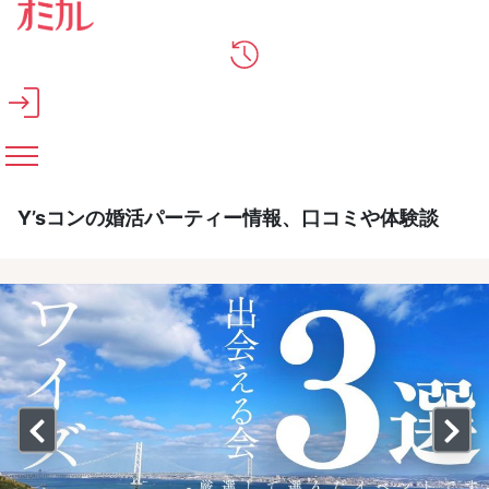
メインコンテンツへスキップ
Y’sコンの婚活パーティー情報、口コミや体験談