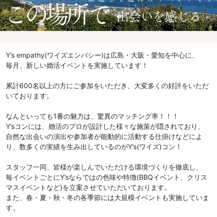
Y’s empathy(ワイズエンパシー)は広島・大阪・愛知を中心に、
毎月、新しい婚活イベントを実施しています！
累計600名以上の方にご参加をいただき、大変多くの好評をいただ
いております。
なんといっても1番の魅力は、驚異のマッチング率！！！
Y’sコンには、婚活のプロが設計した様々な施策が隠されており、
自然な出会いの演出や参加者が能動的に活動する仕掛けなどによ
り、数多くの実績を生み出しているのがY’s(ワイズ)コン！
スタッフ一同、皆様が楽しんでいただける環境づくりを徹底し、
毎イベントごとにY’sならではの色味や特徴(BBQイベント、クリス
マスイベントなど)を立案させていただいております。
また、春・夏・秋・冬の各季節には大規模イベントも実施していま
す。