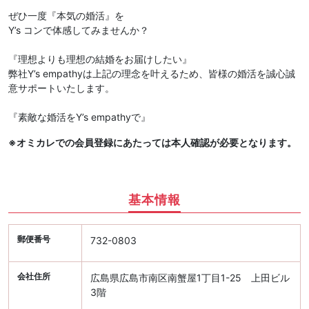
ぜひ一度『本気の婚活』を
Y’s コンで体感してみませんか？
『理想よりも理想の結婚をお届けしたい』
弊社Y’s empathyは上記の理念を叶えるため、皆様の婚活を誠心誠
意サポートいたします。
『素敵な婚活をY’s empathyで』
※オミカレでの会員登録にあたっては本人確認が必要となります。
基本情報
郵便番号
732-0803
会社住所
広島県広島市南区南蟹屋1丁目1-25 上田ビル
3階