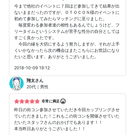
今まで他社のイベントに７回ほど参加してきて結果が出
ないままだったのですが、ＯＴＯＣＯＮ様のイベントに
初めて参加してみたらマッチングに至りました。
毎度変わる参加者達の相性もあるんでしょうけど、フ
リータイムというシステムが苦手な性分の自分としては
すごく良かったです。
今回の縁を大切にするよう努力しますが、それが上手
くいかなかったら次の機会はまたこちらにお世話になり
たいと思います。ありがとうございました。
2018-10-09 19:12
翔太
さん
20代｜男性
非常に満足
昨日の街コン参加させていただき今回カップリングさせ
ていただきました！これもこの街コンを開催させていた
だいたスタッフさんのおかげでもあります！！
本当昨日ありがとうございました！！