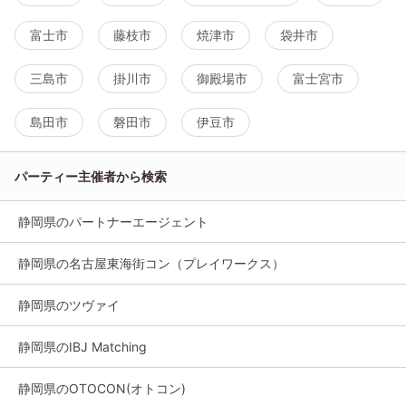
富士市
藤枝市
焼津市
袋井市
三島市
掛川市
御殿場市
富士宮市
島田市
磐田市
伊豆市
パーティー主催者から検索
静岡県のパートナーエージェント
静岡県の名古屋東海街コン（プレイワークス）
静岡県のツヴァイ
静岡県のIBJ Matching
静岡県のOTOCON(オトコン)