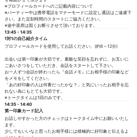
※プロフィールカードへのご記載内容について
※パーティー中は携帯電話をマナーモードに設定し通話はご遠慮下
さい。また定刻時間のスタートにご協力ください。
※途中退席は固くお断りさせて頂いております。
13:45 - 14:35
1対1の自己紹介タイム
プロフィールカードを使用してお話ください。(約6～12分)
出会いは第一印象が大切です。素敵な笑顔を忘れずに、お互いに
ごあいさつをしていただき、会話をスタートして下さい。
お一人ずつ会話が終わったら『会話メモ』にお相手様の印象など
をメモをしてください。
「あの好印象の人は何番だったかな？」と気にいったお相手を忘
れない為にもとても大切です。
※トークタイムは1回のみです。
14:35 - 14:40
第一印象カード記入
お話しやすかった方のチェックはトークタイム中にお願いいたし
ます。
少しでもいいなと思ったお相手様には積極的に好印象と伝えるよ