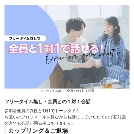
フリータイム無し・全員との１対１会話
フリータイム無し・全員との１対１会話
参加者全員の異性と1対1でトークタイム！
お互いのプロフィールを見ながらお話ししていただくので初対面
の方でも会話が困る事はありません。
カップリング＆ご退場