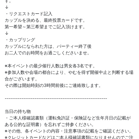
す。
↓
・リクエストカード記入
カップルを決める、最終投票カードです。
第一希望～第三希望までご記入頂けます。
↓
・カップリング
カップルになられた方は、パーティー終了後
お二人でのお時間をお過ごしくださいませ。
※本イベントの最少催行人数は男女各3名です。
※参加人数や会場の都合により、やむを得ず開催中止と判断する場
合がございます。
その際は開始時刻の3時間前後にご連絡致します。
-------------------------------------------------------
当日の持ち物
・ご本人様確認書類（運転免許証・保険証など生年月日の記載が
ある公的な証明書）を忘れずご持参ください。
※その他、各イベントの内容・注意事項の記載をご確認ください。
※クレジットカードなどはご本人様確認書類になりませんのでご注