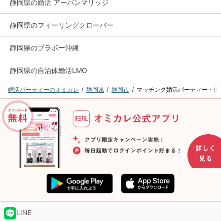
静岡県の婚活 アーバンマリッジ
静岡県のフィーリングクローバー
静岡県のブラボー沖縄
静岡県の自治体婚活LMO
婚活パーティーのオミカレ
静岡県
静岡市
マッチング婚活パーティー・街コン 
LINE