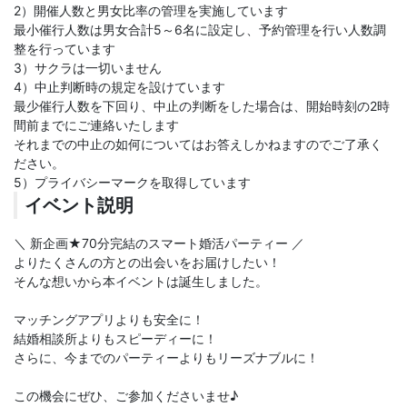
2）開催人数と男女比率の管理を実施しています
最小催行人数は男女合計5～6名に設定し、予約管理を行い人数調
整を行っています
3）サクラは一切いません
4）中止判断時の規定を設けています
最少催行人数を下回り、中止の判断をした場合は、開始時刻の2時
間前までにご連絡いたします
それまでの中止の如何についてはお答えしかねますのでご了承く
ださい。
5）プライバシーマークを取得しています
イベント説明
＼ 新企画★70分完結のスマート婚活パーティー ／
よりたくさんの方との出会いをお届けしたい！
そんな想いから本イベントは誕生しました。
マッチングアプリよりも安全に！
結婚相談所よりもスピーディーに！
さらに、今までのパーティーよりもリーズナブルに！
この機会にぜひ、ご参加くださいませ♪