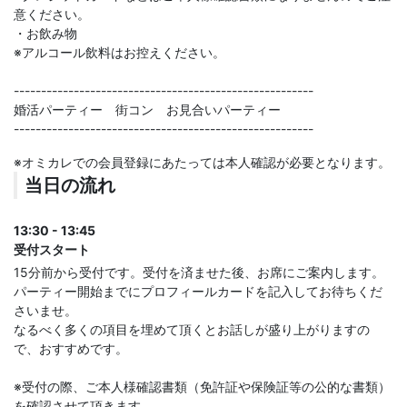
意ください。
・お飲み物
※アルコール飲料はお控えください。
-------------------------------------------------------
婚活パーティー 街コン お見合いパーティー
-------------------------------------------------------
※オミカレでの会員登録にあたっては本人確認が必要となります。
当日の流れ
13:30 - 13:45
受付スタート
15分前から受付です。受付を済ませた後、お席にご案内します。
パーティー開始までにプロフィールカードを記入してお待ちくだ
さいませ。
なるべく多くの項目を埋めて頂くとお話しが盛り上がりますの
で、おすすめです。
※受付の際、ご本人様確認書類（免許証や保険証等の公的な書類）
を確認させて頂きます