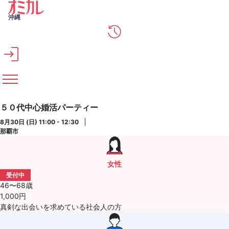
メインコンテンツへスキップ
沖縄
５０代中心婚活パーティー
8月30日 (日) 11:00 - 12:30
那覇市
女性
受付中
46〜68歳
1,000円
真剣な出会いを求めている社会人の方