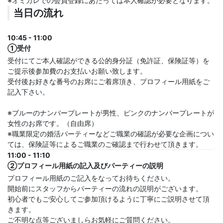
※オミカレでの会員登録にあたっては本人確認が必要となります。
当日の流れ
10:45 - 11:00
①受付
受付にてご本人確認ができる公的身分証（免許証、保険証等）を
ご提示後参加費のお支払いお願い致します。
受付後お好きな番号のお席にご着席頂き、プロフィール用紙をご
記入下さい。
※ブルーのナンバープレートが男性、ピンクのナンバープレートが
女性のお席です。（自由席）
※職業限定の婚活パーティーなどご職業の確認が必要な企画につい
ては、保険証等によるご職業のご確認まで行わせて頂きます。
11:00 - 11:10
②プロフィール用紙の記入及びパーティーの説明
プロフィール用紙のご記入をなってお待ちください。
開始前にスタッフからパーティーの流れの説明がございます。
初心者でもご安心してご参加頂けるように丁寧にご説明させて頂
きます。
ご不明な点等ございましらお気軽にご質問ください。