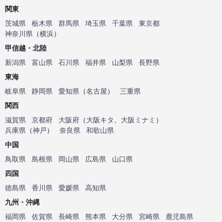
関東
茨城県
栃木県
群馬県
埼玉県
千葉県
東京都
神奈川県
（
横浜
）
甲信越・北陸
新潟県
富山県
石川県
福井県
山梨県
長野県
東海
岐阜県
静岡県
愛知県
（
名古屋
）
三重県
関西
滋賀県
京都府
大阪府
（
大阪キタ
、
大阪ミナミ
）
兵庫県
（
神戸
）
奈良県
和歌山県
中国
鳥取県
島根県
岡山県
広島県
山口県
四国
徳島県
香川県
愛媛県
高知県
九州・沖縄
福岡県
佐賀県
長崎県
熊本県
大分県
宮崎県
鹿児島県