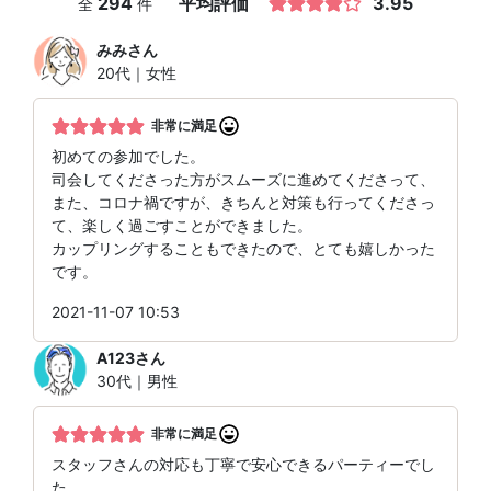
294
平均評価
3.95
全
件
みみ
さん
20代｜女性
非常に満足
初めての参加でした。
司会してくださった方がスムーズに進めてくださって、
また、コロナ禍ですが、きちんと対策も行ってくださっ
て、楽しく過ごすことができました。
カップリングすることもできたので、とても嬉しかった
です。
2021-11-07 10:53
A123
さん
30代｜男性
非常に満足
スタッフさんの対応も丁寧で安心できるパーティーでし
た