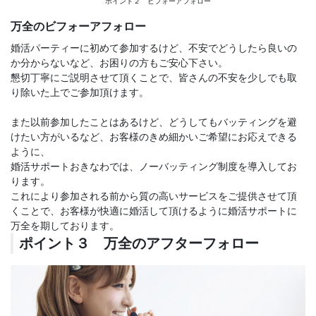
ポイント２ ビフォーアフォロー
万全のビフォーアフォロー
婚活パーティーに初めて参加するけど、不安でどうしたら良いの
か分からないなど、お困りの方もご安心下さい。
懇切丁寧にご説明させて頂くことで、皆さんの不安を少しでも取
り除いた上でご参加頂けます。
また以前参加したことはあるけど、どうしてもバッティングを避
けたい方がいるなど、お客様のきめ細かいご希望にお応えできる
ように、
婚活サポートおきなわでは、ノーバッティング制度を導入してお
ります。
これにより参加される前から質の高いサービスをご提供させて頂
くことで、お客様が快適に婚活して頂けるように婚活サポートに
万全を期しております。
ポイント３ 万全のアフターフォロー