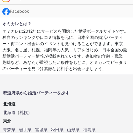
Facebook
オミカレとは？
オミカレは2012年にサービスを開始した婚活ポータルサイトです。
独自のランキングや口コミ情報を元に、日本全国の婚活パーティ
ー・街コン・出会いのイベントを見つけることができます。東京、
大阪、名古屋、札幌、福岡等の人気エリアをはじめ、日本全国の最
新婚活パーティー情報が掲載されています。参加者の年齢・職業・
趣味など、あなたが重視したい条件をもとに、オミカレでピッタリ
のパーティーを見つけ素敵なお相手と出会いましょう。
都道府県から婚活パーティーを探す
北海道
北海道
（
札幌
）
東北
青森県
岩手県
宮城県
秋田県
山形県
福島県