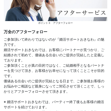
ポイント３ アフターフォロー
万全のアフターフォロー
ご参加頂いて終わりではないのが『婚活サポートおきなわ』の魅
力です。
婚活サポートおきなわでは、お客様にパートナーが見つかり、ご
結婚されて初めて、価値ある出会いのご提供が完結したと定義し
ております。
ご参加頂くことが真の目的ではなく、ご結婚相手となるパートナ
ーを見つけて頂き、お客様がお幸せになって頂くことこそが目的
です。
価値ある出会いのご提供が完結となる日まで、ご参加後お客様の
お悩みやご相談など親身になってご対応させて頂くことで、しっ
かりとアフターフォローさせて頂きます。
※ 婚活サポートおきなわでは、パーティー終了後もお客様の婚活
サポートを続けております。