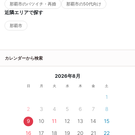
那覇市のバツイチ・再婚
那覇市の50代向け
近隣エリアで探す
那覇市
カレンダーから検索
2026年8月
日
月
火
水
木
金
土
1
2
3
4
5
6
7
8
9
10
11
12
13
14
15
16
17
18
19
20
21
22