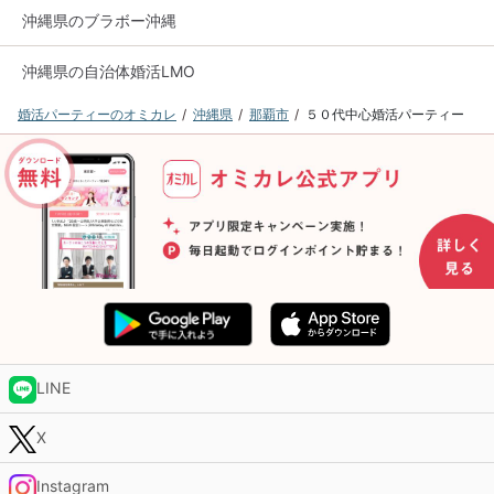
沖縄県のブラボー沖縄
沖縄県の自治体婚活LMO
婚活パーティーのオミカレ
沖縄県
那覇市
５０代中心婚活パーティー
LINE
X
Instagram