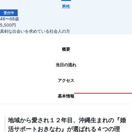
男性
受付中
46〜68歳
5,500円
真剣な出会いを求めている社会人の方
概要
当日の流れ
アクセス
基本情報
地域から愛され１２年目、沖縄生まれの『婚
活サポートおきなわ』が選ばれる４つの理