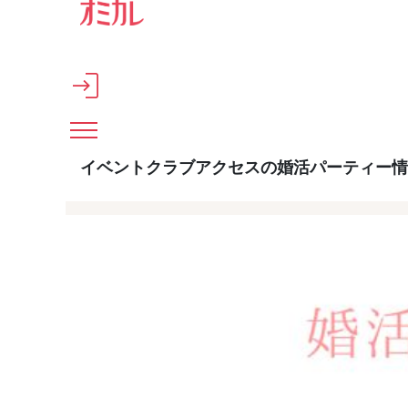
メインコンテンツへスキップ
イベントクラブアクセスの婚活パーティー情