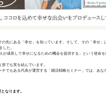
その先にある「幸せ」を知っています。そして、その「幸せ」
ました。
「人が成長して幸せになるための機会を提供する」という使命
う形でも実を結んでいます。
ーチでもある代表が運営する「婚活戦略セミナー」では、あな
要となります。