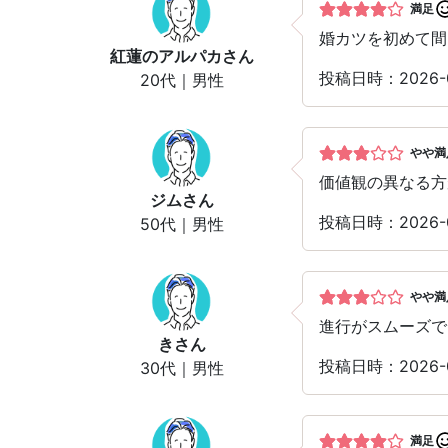
満足
婚カツを初めて間
紅蓮のアルパカ
さん
投稿日時：2026
20代｜男性
やや満
価値観の異なる方
ジム
さん
投稿日時：2026
50代｜男性
やや満
進行がスムーズで
き
さん
投稿日時：2026
30代｜男性
満足