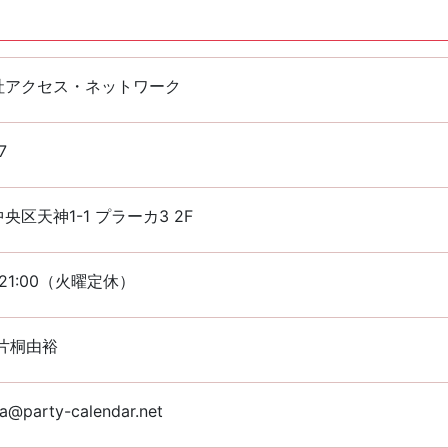
社アクセス・ネットワーク
7
央区天神1-1 プラーカ3 2F
〜21:00（火曜定休）
片桐由裕
a@party-calendar.net