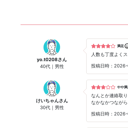
満足
人数も丁度よくス
yo.t0208
さん
投稿日時：2026
40代｜男性
やや満
なんとか連絡取り
けいちゃん
さん
なかなかつながら
30代｜男性
投稿日時：2026