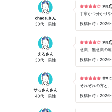
満足
丁寧かつ分かりや
chaos.
さん
投稿日時：2026
30代｜男性
満足
意識、無意識の違
える
さん
投稿日時：2026
30代｜男性
非常に
それぞれの方と、
サっさん
さん
投稿日時：2026
40代｜男性