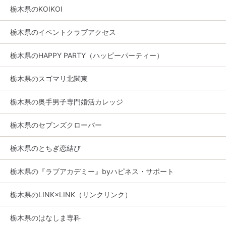
栃木県のKOIKOI
栃木県のイベントクラブアクセス
栃木県のHAPPY PARTY（ハッピーパーティー）
栃木県のスゴマリ北関東
栃木県の奥手男子専門婚活カレッジ
栃木県のセブンズクローバー
栃木県のとちぎ恋結び
栃木県の『ラブアカデミー』byハピネス・サポート
栃木県のLINK×LINK（リンクリンク）
栃木県のはなしま専科