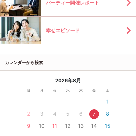
パーティー開催レポート
幸せエピソード
カレンダーから検索
2026年8月
日
月
火
水
木
金
土
1
2
3
4
5
6
7
8
9
10
11
12
13
14
15