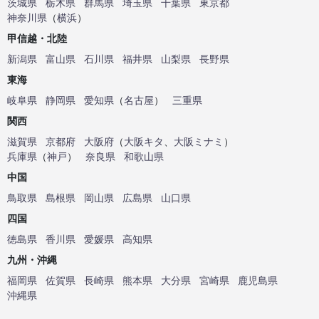
茨城県
栃木県
群馬県
埼玉県
千葉県
東京都
神奈川県
（
横浜
）
甲信越・北陸
新潟県
富山県
石川県
福井県
山梨県
長野県
東海
岐阜県
静岡県
愛知県
（
名古屋
）
三重県
関西
滋賀県
京都府
大阪府
（
大阪キタ
、
大阪ミナミ
）
兵庫県
（
神戸
）
奈良県
和歌山県
中国
鳥取県
島根県
岡山県
広島県
山口県
四国
徳島県
香川県
愛媛県
高知県
九州・沖縄
福岡県
佐賀県
長崎県
熊本県
大分県
宮崎県
鹿児島県
沖縄県