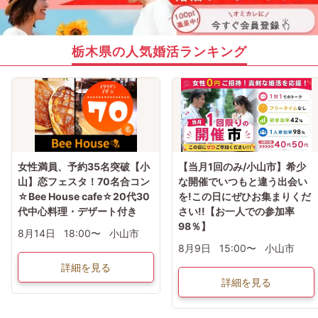
栃木県の人気婚活ランキング
女性満員、予約35名突破【小
【当月1回のみ/小山市】希少
山】恋フェスタ！70名合コン
な開催でいつもと違う出会い
☆Bee House cafe☆20代30
を!この日にぜひお集まりくだ
代中心料理・デザート付き
さい!!【お一人での参加率
98％】
8月14日
18:00〜
小山市
8月9日
15:00〜
小山市
詳細を見る
詳細を見る