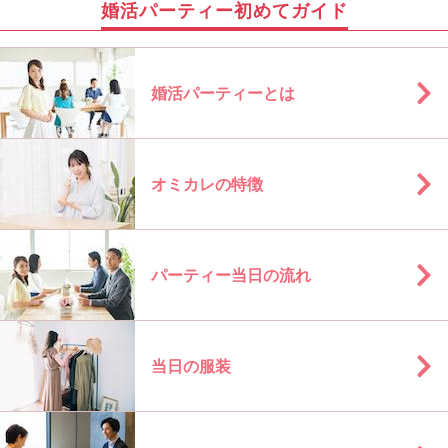
婚活パーティー初めてガイド
婚活パーティーとは
オミカレの特徴
パーティー当日の流れ
当日の服装