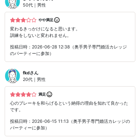
50代｜男性
やや満足
変わるきっかけになると思います。
訓練をしないと変われません。
投稿日時：2026-06-28 12:38（奥手男子専門婚活カレッジ
のパーティーに参加）
fkd
さん
20代｜男性
満足
心のブレーキを和らげるという納得の理由を知れて良かった
です。
投稿日時：2026-06-15 11:13（奥手男子専門婚活カレッジの
パーティーに参加）