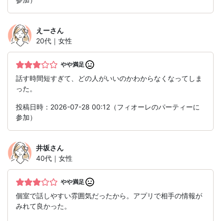
えー
さん
20代｜女性
やや満足
話す時間短すぎて、どの人がいいのかわからなくなってしま
った。
投稿日時：2026-07-28 00:12（フィオーレのパーティーに
参加）
井坂
さん
40代｜女性
やや満足
個室で話しやすい雰囲気だったから。アプリで相手の情報が
みれて良かった。