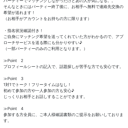
パーティーでマッチングしなかったけどあの人が気になる。。
そんなときにはパーティー終了後に、お相手へ無料で連絡先交換の
希望が送れます！
（お相手がアカウントをお持ちの方に限ります）
・指名状況確認付き！
ご自身にマッチング希望を送ってくれていた方がわかるので、アプ
ローチサービスを送る際にも分かりやすい♪
（一部パーティーのみのご利用となります。）
≫Point 2
プロフィールシートの記入で、話題探しが苦手な方でも安心です。
≫Point 3
1対1でトーク！フリータイムはなし！
初めて参加の方や一人参加の方も安心♪
じっくりお相手とお話しすることができます。
≫Point 4
参加する方全員に、ご本人様確認書類のご提示をお願いしておりま
す。