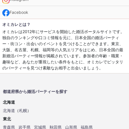
Facebook
オミカレとは？
オミカレは2012年にサービスを開始した婚活ポータルサイトです。
独自のランキングや口コミ情報を元に、日本全国の婚活パーティ
ー・街コン・出会いのイベントを見つけることができます。東京、
大阪、名古屋、札幌、福岡等の人気エリアをはじめ、日本全国の最
新婚活パーティー情報が掲載されています。参加者の年齢・職業・
趣味など、あなたが重視したい条件をもとに、オミカレでピッタリ
のパーティーを見つけ素敵なお相手と出会いましょう。
都道府県から婚活パーティーを探す
北海道
北海道
（
札幌
）
東北
青森県
岩手県
宮城県
秋田県
山形県
福島県