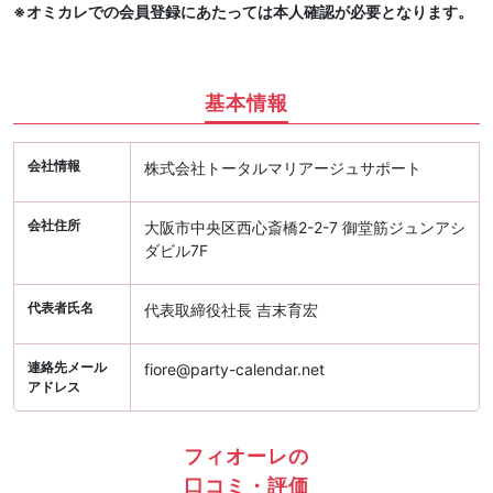
※オミカレでの会員登録にあたっては本人確認が必要となります。
基本情報
会社情報
株式会社トータルマリアージュサポート
会社住所
大阪市中央区西心斎橋2-2-7 御堂筋ジュンアシ
ダビル7F
代表者氏名
代表取締役社長 吉末育宏
連絡先メール
fiore@party-calendar.net
アドレス
フィオーレの
口コミ・評価