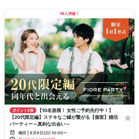
10人突破！
【10名規模！ 女性ご予約先行中！】
ポイント2倍
【20代限定編】ステキなご縁が繋がる【個室】婚活
パーティー～真剣な出会い～
梅田 | 8月9日(日) 10:00〜