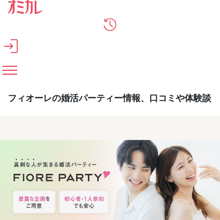
メインコンテンツへスキップ
フィオーレの婚活パーティー情報、口コミや体験談