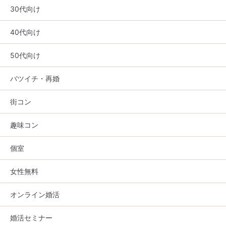
30代向け
40代向け
50代向け
バツイチ・再婚
街コン
趣味コン
個室
女性無料
オンライン婚活
婚活セミナー