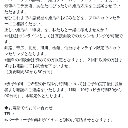
最強のモテ技術、あなたにぴったりの婚活方法をご提案させてい
ただきます。
ぜひこれまでの恋愛歴や婚活のお悩みなどを、プロのカウンセラ
ーにご相談ください。
正しい婚活の「環境」を、私たちと一緒に考えませんか？
※札幌はオンラインもしくは直接面談でのカウンセリングが可能で
す。
釧路、帯広、北見、旭川、函館、仙台はオンライン限定でのカウ
ンセリングとなります。
※無料の相談会は初めての方限定となります。２回目以降の方はま
ずはお電話にてお問合せ下さいませ。
（所要時間30から60分間）
※要予約制、ご希望の日程やお時間についてはご予約完了後に担当
者より確認のご連絡をいたします。11時～19時（所要時間30から
90分間）、水曜定休となります。
◆お電話でのお問い合わせ
TEL：
※パーティー予約専用ダイヤルと別のお電話番号となります。