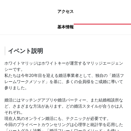
アクセス
基本情報
イベント説明
ホワイトマリッジはホワイトキーが運営するマリッジエージェン
シーです。
私たちは今年20年目を迎える婚活事業者として、独自の「婚活フ
レームワークメソッド」を基に、多くの会員様をご成婚に導いて
参りました。
婚活にはマッチングアプリや婚活パーティー、また結婚相談所な
ど、さまざまな方法があります。どの婚活スタイルが合うかは人
それぞれ。
現在人気のオンライン婚活にも、テクニックが必要です。
今回のプライベートカウンセリングは心理学と統計学を応用した
「ハートグラム診断」「婚活フレームワークメソッド」を使い、