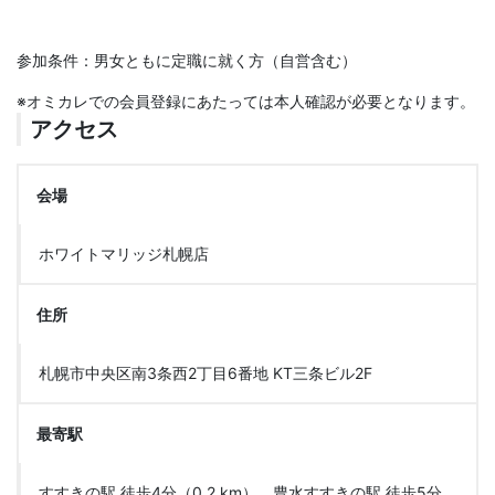
参加条件：男女ともに定職に就く方（自営含む）
※オミカレでの会員登録にあたっては本人確認が必要となります。
アクセス
会場
ホワイトマリッジ札幌店
住所
札幌市中央区南3条西2丁目6番地 KT三条ビル2F
最寄駅
すすきの駅 徒歩4分（0.2 km）、豊水すすきの駅 徒歩5分