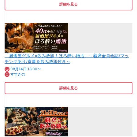
詳細を見る
「居酒屋グルメ×飲み放題！ほろ酔い婚活」～着席全員会話/マッ
チングあり/食事＆飲み放題付き～
08月14日 18:00〜
すすきの
詳細を見る