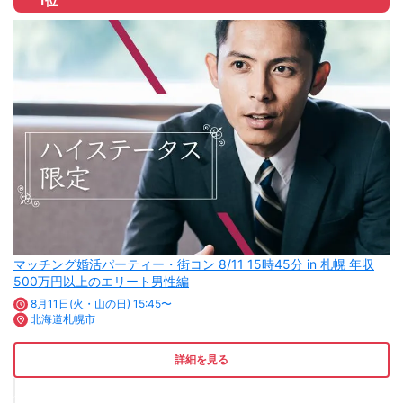
1位
マッチング婚活パーティー・街コン 8/11 15時45分 in 札幌 年収
500万円以上のエリート男性編
8月11日(火・山の日) 15:45〜
北海道札幌市
詳細を見る