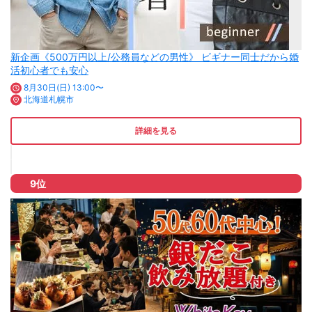
新企画《500万円以上/公務員などの男性》 ビギナー同士だから婚
活初心者でも安心
8月30日(日) 13:00〜
北海道札幌市
詳細を見る
9位