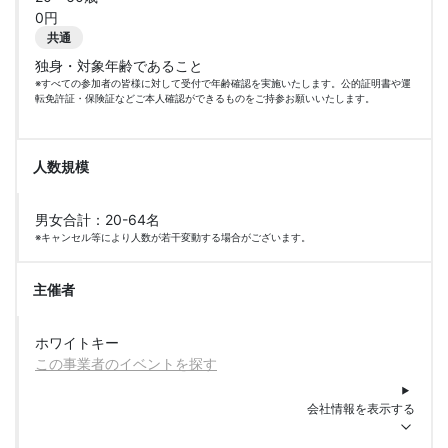
0円
共通
独身・対象年齢であること
※すべての参加者の皆様に対して受付で年齢確認を実施いたします。公的証明書や運
転免許証・保険証などご本人確認ができるものをご持参お願いいたします。
人数規模
男女合計：20-64名
※キャンセル等により人数が若干変動する場合がございます。
主催者
ホワイトキー
この事業者のイベントを探す
会社情報を表示する