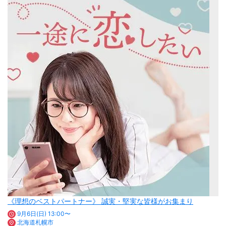
《理想のベストパートナー》 誠実・堅実な皆様がお集まり
9月6日(日) 13:00〜
北海道札幌市