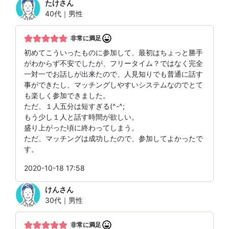
たけ
さん
40代｜男性
非常に満足
初めてこういったものに参加して、最初はちょっと勝手
がわからず不安でしたが、フリータイム？ではなく完全
一対一でお話しが出来たので、人見知りでも普通に話す
事ができたし、マッチングしやすいシステムなのでとて
も楽しく参加できました。
ただ、１人五分は短すぎる(^-^;
もう少し１人と話す時間が欲しい。
盛り上がった頃に終わってしまう。
ただ、マッチングは成功したので、参加してよかったで
す。
2020-10-18 17:58
けん
さん
30代｜男性
非常に満足