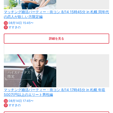
マッチング婚活パーティー・街コン 8/14 15時45分 in 札幌 同年代
の恋人が欲しい方限定編
08月14日 15:45〜
すすきの
詳細を見る
マッチング婚活パーティー・街コン 8/14 17時45分 in 札幌 年収
500万円以上のエリート男性編
08月14日 17:45〜
すすきの