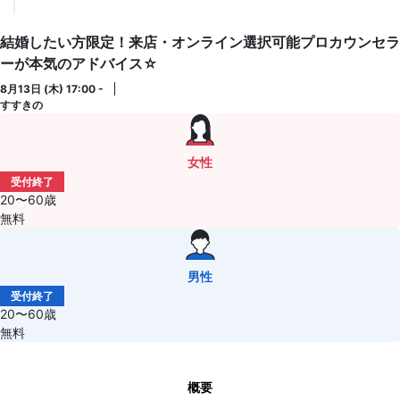
結婚したい方限定！来店・オンライン選択可能プロカウンセラ
ーが本気のアドバイス☆
8月13日 (木) 17:00 -
すすきの
女性
受付終了
20〜60歳
無料
男性
受付終了
20〜60歳
無料
概要