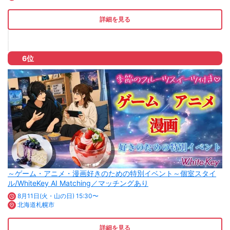
詳細を見る
6位
～ゲーム・アニメ・漫画好きのための特別イベント～個室スタイ
ル/WhiteKey AI Matching／マッチングあり
8月11日(火・山の日) 15:30〜
北海道札幌市
詳細を見る