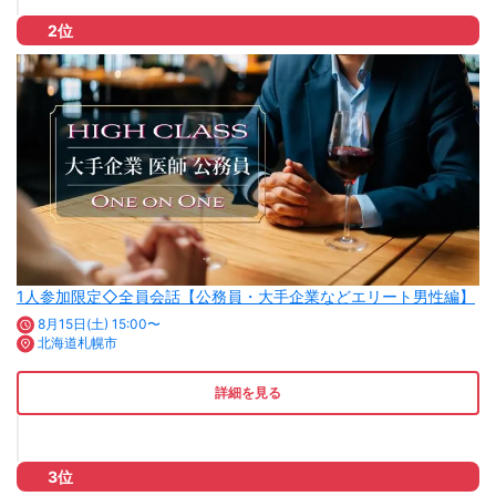
2位
1人参加限定◇全員会話【公務員・大手企業などエリート男性編】
8月15日(土) 15:00〜
北海道札幌市
詳細を見る
3位