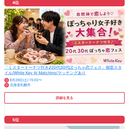
4位
「ミスタードーナツ付き♪20代30代ぽっちゃ恋フェス」個室スタ
イル/White Key AI Matching/マッチングあり
8月29日(土) 15:00〜
北海道札幌市
詳細を見る
5位