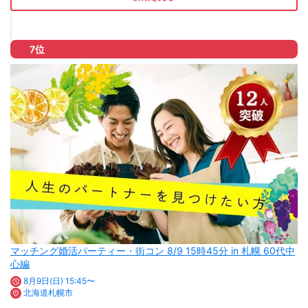
7位
マッチング婚活パーティー・街コン 8/9 15時45分 in 札幌 60代中
心編
8月9日(日) 15:45〜
北海道札幌市