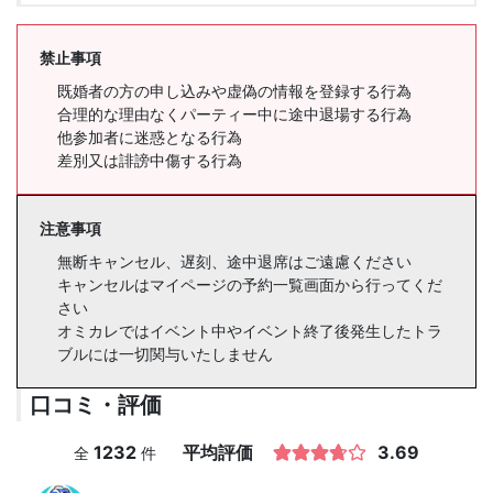
禁止事項
既婚者の方の申し込みや虚偽の情報を登録する行為
合理的な理由なくパーティー中に途中退場する行為
他参加者に迷惑となる行為
差別又は誹謗中傷する行為
注意事項
無断キャンセル、遅刻、途中退席はご遠慮ください
キャンセルはマイページの予約一覧画面から行ってくだ
さい
オミカレではイベント中やイベント終了後発生したトラ
ブルには一切関与いたしません
口コミ・評価
1232
平均評価
3.69
全
件