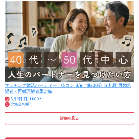
マッチング婚活パーティー・街コン 8/9 11時00分 in 札幌 再婚希
望者・再婚理解者限定編
8月9日(日) 11:00〜
北海道札幌市
詳細を見る