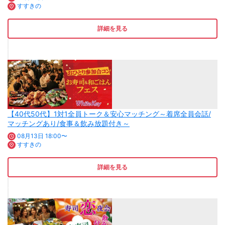
すすきの
詳細を見る
【40代50代】1対1全員トーク＆安心マッチング～着席全員会話/
マッチングあり/食事＆飲み放題付き～
08月13日 18:00〜
すすきの
詳細を見る