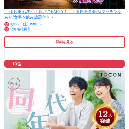
「50代60代中心！銀だこPARTY！」～着席全員会話/マッチング
あり/食事＆飲み放題付き～
8月22日(土) 19:00〜
北海道札幌市
詳細を見る
10位