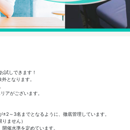
をお試しできます！
象外となります。
。
エリアがございます。
男女差が±2～3名までとなるように、徹底管理しています。
限りません）
と、開催水準を定めています。