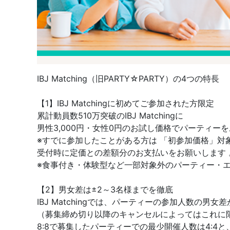
IBJ Matching（旧PARTY☆PARTY）の4つの特長
【1】IBJ Matchingに初めてご参加された方限定
累計動員数510万突破のIBJ Matchingに
男性3,000円・女性0円のお試し価格でパーティー
※すでに参加したことがある方は 「初参加価格」対
受付時に定価との差額分のお支払いをお願いします 
※食事付き・体験型など一部対象外のパーティー・
【2】男女差は±2～3名様までを徹底
IBJ Matchingでは、パーティーの参加人数の
（募集締め切り以降のキャンセルによってはこれに
8:8で募集したパーティーでの最少開催人数は4:4