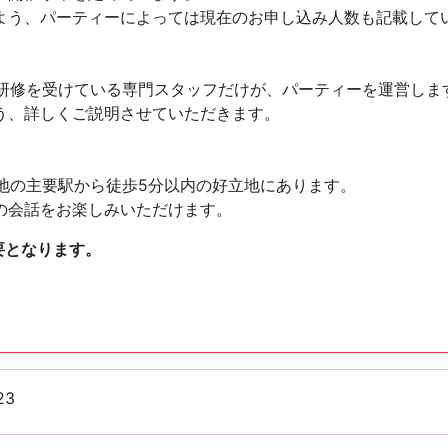
よう、パーティーによっては現在のお申し込み人数も記載して
様々な研修を受けている専門スタッフだけが、パーティーを運営しま
う、詳しくご説明させていただきます。
全国各地の主要駅から徒歩5分以内の好立地にあります。
の会話をお楽しみいただけます。
要となります。
23