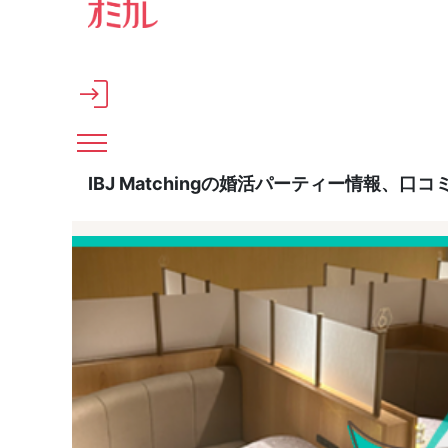
メインコンテンツへスキップ
IBJ Matchingの婚活パーティー情報、口