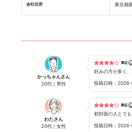
会社住所
東京都新
満足
好みの方が多く、
かっちゃん
さん
投稿日時：2026-0
20代｜男性
満足
初対面の人とでも
わた
さん
投稿日時：2026-0
20代｜女性