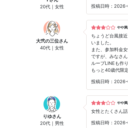
投稿日時：2026
20代｜女性
やや満
ちょうど台風接近
大弐の三位
さん
いました。
40代｜女性
また、参加料金女
ですが、みなさん
ループLINEも
もっと40歳代限
投稿日時：2026
やや満
女性とたくさん話
りゆ
さん
投稿日時：2026
20代｜男性