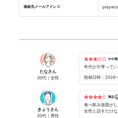
連絡先メールアドレス
playwor
やや満
年代が片寄ってい
たな
さん
投稿日時：2026
30代｜女性
満足
食べ飲み放題がし
きょう
さん
女性と話すだけな
30代｜男性