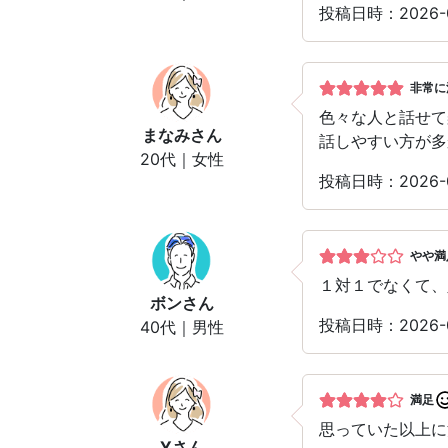
投稿日時：2026
非常に
色々な人と話せて
まなみ
さん
話しやすい方が多
20代｜女性
投稿日時：2026
やや満
１対１でなくて、
ボン
さん
投稿日時：2026
40代｜男性
満足
思っていた以上に
Y
さん