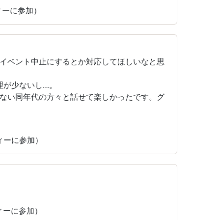
ティーに参加）
イベント中止にするとか対応してほしいなと思
料理が少ないし…。
ない同年代の方々と話せて楽しかったです。グ
ティーに参加）
ティーに参加）