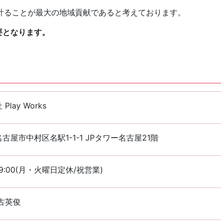
計ることが最大の地域貢献であると考えております。
要となります。
Play Works
古屋市中村区名駅1-1-1 JPタワー名古屋21階
~19:00(月・火曜日定休/祝営業)
古英俊