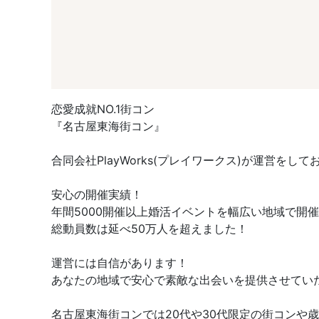
恋愛成就NO.1街コン
『名古屋東海街コン』
合同会社PlayWorks(プレイワークス)が運営をして
安心の開催実績！
年間5000開催以上婚活イベントを幅広い地域で開
総動員数は延べ50万人を超えました！
運営には自信があります！
あなたの地域で安心で素敵な出会いを提供させてい
名古屋東海街コンでは20代や30代限定の街コン