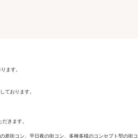
おります。
催しております。
ただきます。
や歳の差街コン、平日夜の街コン、多種多様のコンセプト型の街