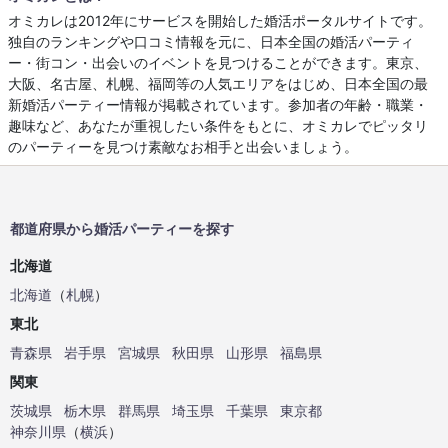
オミカレは2012年にサービスを開始した婚活ポータルサイトです。
独自のランキングや口コミ情報を元に、日本全国の婚活パーティ
ー・街コン・出会いのイベントを見つけることができます。東京、
大阪、名古屋、札幌、福岡等の人気エリアをはじめ、日本全国の最
新婚活パーティー情報が掲載されています。参加者の年齢・職業・
趣味など、あなたが重視したい条件をもとに、オミカレでピッタリ
のパーティーを見つけ素敵なお相手と出会いましょう。
都道府県から婚活パーティーを探す
北海道
北海道
（
札幌
）
東北
青森県
岩手県
宮城県
秋田県
山形県
福島県
関東
茨城県
栃木県
群馬県
埼玉県
千葉県
東京都
神奈川県
（
横浜
）