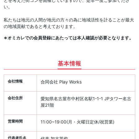
とを考えた街コンを開催していますので、是非一度ご参加くださ
い。
私たちは地元の人間が地元の方々の為に地域活性を計ることが最大
の地域貢献であると考えております。
※オミカレでの会員登録にあたっては本人確認が必要となります。
基本情報
会社情報
合同会社 Play Works
会社住所
愛知県名古屋市中村区名駅1-1-1 JPタワー名古
屋21階
営業時間
11:00~19:00(月・火曜日定休/祝営業)
代表者氏名
代表 加古英俊