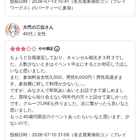
投稿日時：2026-07-13 15:41（名古屋東海街コン（プレイ
ワークス）のパーティーに参加）
大弐の三位
さん
40代｜女性
やや満足
ちょうど台風接近しており、キャンセル相次ぎ３対３でし
た。人数少ないときはイベント中止にするとか対応してほし
いなと思いました。
また、参加料金女性3,000、男性9,000円！男性高過ぎま
す。参加費に対して料理が少ないし…。
ですが、みなさんで和気あいあいとお話できて楽しめまし
た。普段なら知り合えない同年代の方々と話せて楽しかった
です。グループLINEも作りました。次に繋がったら良いなと
思いました。
もっと40歳代限定のイベントあったらいいなと思います。少
ないので。
投稿日時：2026-07-10 21:09（名古屋東海街コン（プレイ