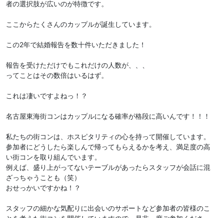
者の選択肢が広いのが特徴です。
ここからたくさんのカップルが誕生しています。
この2年で結婚報告を数十件いただきました！
報告を受けただけでもこれだけの人数が、、、
ってことはその数倍はいるはず。
これは凄いですよねっ！？
名古屋東海街コンはカップルになる確率が格段に高いんです！！！
私たちの街コンは、ホスピタリティの心を持って開催しています。
参加者にどうしたら楽しんで帰ってもらえるかを考え、満足度の高
い街コンを取り組んでいます。
例えば、盛り上がってないテーブルがあったらスタッフが会話に混
ざっちゃうことも（笑）
おせっかいですかね！？
スタッフの細かな気配りに出会いのサポートなど参加者の皆様のこ