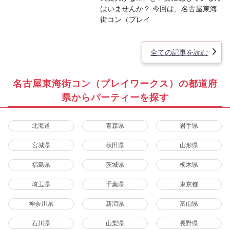
はいませんか？ 今回は、名古屋東海
街コン（プレイ
全ての記事を読む
名古屋東海街コン（プレイワークス）の都道府
県からパーティーを探す
北海道
青森県
岩手県
宮城県
秋田県
山形県
福島県
茨城県
栃木県
埼玉県
千葉県
東京都
神奈川県
新潟県
富山県
石川県
山梨県
長野県