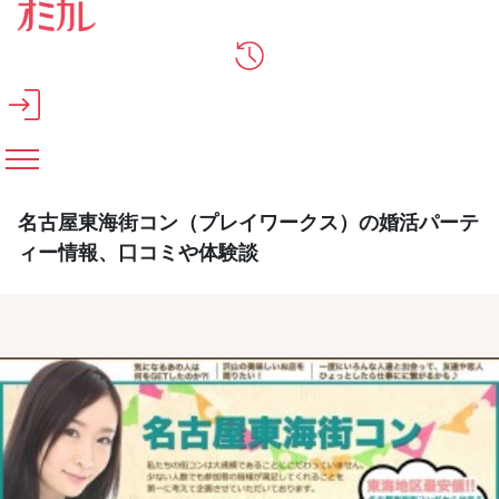
メインコンテンツへスキップ
名古屋東海街コン（プレイワークス）の婚活パーテ
ィー情報、口コミや体験談