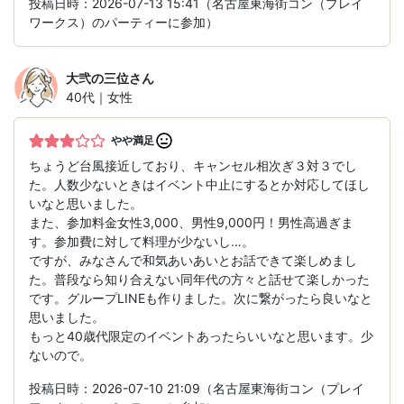
投稿日時：2026-07-13 15:41（名古屋東海街コン（プレイ
ワークス）のパーティーに参加）
大弐の三位
さん
40代｜女性
やや満足
ちょうど台風接近しており、キャンセル相次ぎ３対３でし
た。人数少ないときはイベント中止にするとか対応してほし
いなと思いました。
また、参加料金女性3,000、男性9,000円！男性高過ぎま
す。参加費に対して料理が少ないし…。
ですが、みなさんで和気あいあいとお話できて楽しめまし
た。普段なら知り合えない同年代の方々と話せて楽しかった
です。グループLINEも作りました。次に繋がったら良いなと
思いました。
もっと40歳代限定のイベントあったらいいなと思います。少
ないので。
投稿日時：2026-07-10 21:09（名古屋東海街コン（プレイ