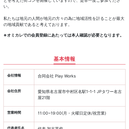
とを考えた街コンを開催していますので、是非一度ご参加くださ
い。
私たちは地元の人間が地元の方々の為に地域活性を計ることが最大
の地域貢献であると考えております。
※オミカレでの会員登録にあたっては本人確認が必要となります。
基本情報
会社情報
合同会社 Play Works
会社住所
愛知県名古屋市中村区名駅1-1-1 JPタワー名古
屋21階
営業時間
11:00~19:00(月・火曜日定休/祝営業)
代表者氏名
代表 加古英俊