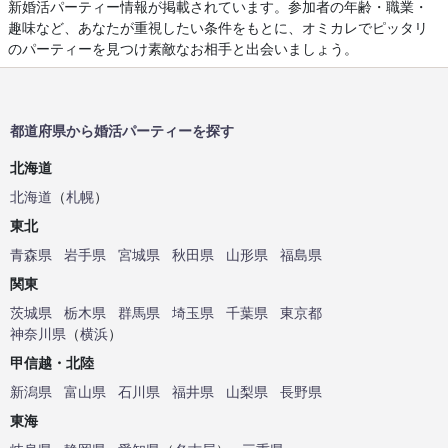
新婚活パーティー情報が掲載されています。参加者の年齢・職業・
趣味など、あなたが重視したい条件をもとに、オミカレでピッタリ
のパーティーを見つけ素敵なお相手と出会いましょう。
都道府県から婚活パーティーを探す
北海道
北海道
（
札幌
）
東北
青森県
岩手県
宮城県
秋田県
山形県
福島県
関東
茨城県
栃木県
群馬県
埼玉県
千葉県
東京都
神奈川県
（
横浜
）
甲信越・北陸
新潟県
富山県
石川県
福井県
山梨県
長野県
東海