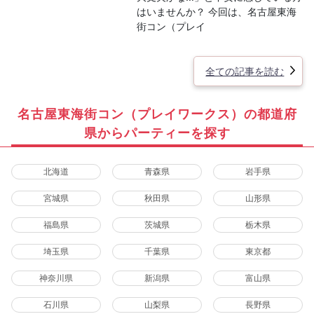
はいませんか？ 今回は、名古屋東海
街コン（プレイ
全ての記事を読む
名古屋東海街コン（プレイワークス）の都道府
県からパーティーを探す
北海道
青森県
岩手県
宮城県
秋田県
山形県
福島県
茨城県
栃木県
埼玉県
千葉県
東京都
神奈川県
新潟県
富山県
石川県
山梨県
長野県