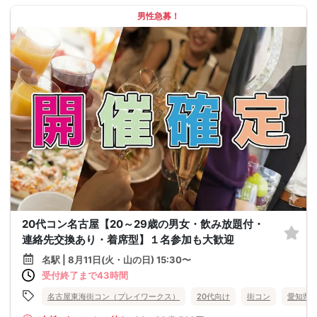
男性急募！
20代コン名古屋【20～29歳の男女・飲み放題付・
連絡先交換あり・着席型】１名参加も大歓迎
名駅 | 8月11日(火・山の日) 15:30〜
受付終了まで43時間
名古屋東海街コン（プレイワークス）
20代向け
街コン
愛知県