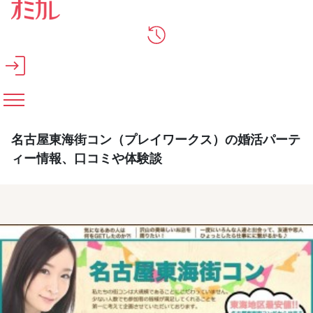
メインコンテンツへスキップ
名古屋東海街コン（プレイワークス）の婚活パーテ
ィー情報、口コミや体験談