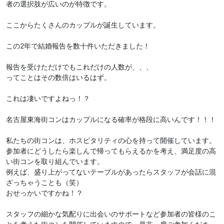
者の選択肢が広いのが特徴です。
ここからたくさんのカップルが誕生しています。
この2年で結婚報告を数十件いただきました！
報告を受けただけでもこれだけの人数が、、、
ってことはその数倍はいるはず。
これは凄いですよねっ！？
名古屋東海街コンはカップルになる確率が格段に高いんです！！！
私たちの街コンは、ホスピタリティの心を持って開催しています。
参加者にどうしたら楽しんで帰ってもらえるかを考え、満足度の高
い街コンを取り組んでいます。
例えば、盛り上がってないテーブルがあったらスタッフが会話に混
ざっちゃうことも（笑）
おせっかいですかね！？
スタッフの細かな気配りに出会いのサポートなど参加者の皆様のこ