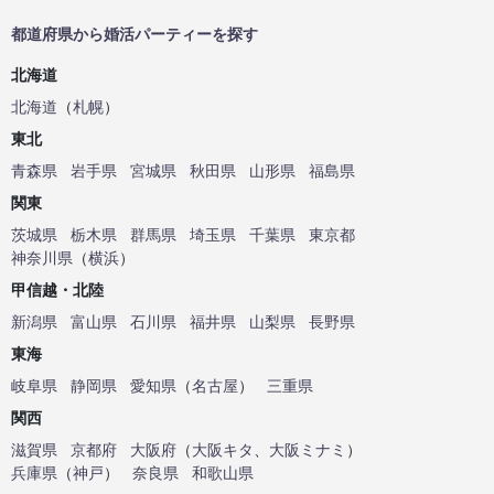
都道府県から婚活パーティーを探す
北海道
北海道
（
札幌
）
東北
青森県
岩手県
宮城県
秋田県
山形県
福島県
関東
茨城県
栃木県
群馬県
埼玉県
千葉県
東京都
神奈川県
（
横浜
）
甲信越・北陸
新潟県
富山県
石川県
福井県
山梨県
長野県
東海
岐阜県
静岡県
愛知県
（
名古屋
）
三重県
関西
滋賀県
京都府
大阪府
（
大阪キタ
、
大阪ミナミ
）
兵庫県
（
神戸
）
奈良県
和歌山県