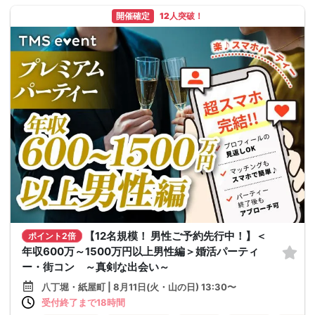
開催確定
12人突破！
【12名規模！ 男性ご予約先行中！】＜
ポイント2倍
年収600万～1500万円以上男性編＞婚活パーティ
ー・街コン ～真剣な出会い～
八丁堀・紙屋町 | 8月11日(火・山の日) 13:30〜
受付終了まで18時間