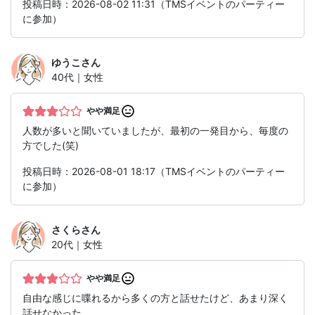
投稿日時：2026-08-02 11:31（TMSイベントのパーティー
に参加）
ゆうこ
さん
40代｜女性
やや満足
人数が多いと聞いていましたが、最初の一発目から、毎度の
方でした(笑)
投稿日時：2026-08-01 18:17（TMSイベントのパーティー
に参加）
さくら
さん
20代｜女性
やや満足
自由な感じに喋れるから多くの方と話せたけど、あまり深く
話せなかった