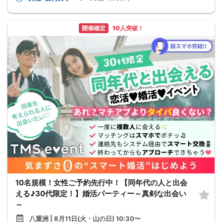
開催確定
10人突破！
10名規模！女性ご予約先行中！【同年代の人と出会
える♪30代限定！】婚活パーティー～真剣な出会い
～
八重洲 | 8月11日(火・山の日) 10:30〜