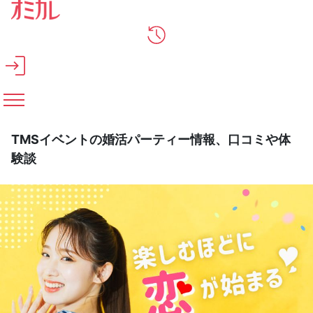
メインコンテンツへスキップ
TMSイベントの婚活パーティー情報、口コミや体
験談