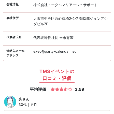
会社情報
株式会社トータルマリアージュサポート
会社住所
大阪市中央区西心斎橋2-2-7 御堂筋ジュンアシ
ダビル7F
代表者氏名
代表取締役社長 吉末育宏
連絡先メール
exeo@party-calendar.net
アドレス
TMSイベントの
口コミ・評価
平均評価
3.59
亮
さん
30代｜男性