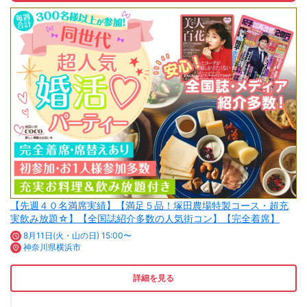
【先週４０名満席実績】【満足５品！塚田農場特製コース・超充
実飲み放題☆】【全国誌紹介多数の人気街コン】【完全着席】
8月11日(火・山の日) 15:00〜
神奈川県横浜市
詳細を見る