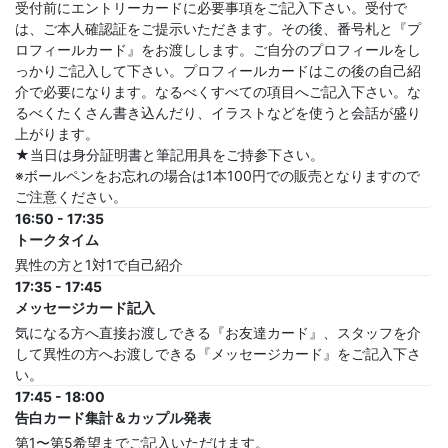
受付前にエントリーカードに必要事項をご記入下さい。受付で
は、ご本人確認証をご提示いただきます。その後、番号札と『プ
ロフィールカード』をお渡しします。ご自分のプロフィールをし
っかりご記入して下さい。プロフィールカードはこの後の自己紹
介で必要になります。なるべくすべての項目へご記入下さい。な
るべくたくさん書き込んだり、イラストなどを使うと会話が盛り
上がります。
★当日は身分証明書と筆記用具をご持参下さい。
※ボールペンをお忘れの場合は1本100円での販売となりますので
ご注意ください。
16:50 - 17:35
トークタイム
異性の方と1対1で自己紹介
17:35 - 17:45
メッセージカード記入
気になる方へ直接お渡しできる『お友達カード』、スタッフを介
して異性の方へお渡しできる『メッセージカード』をご記入下さ
い。
17:45 - 18:00
告白カード集計＆カップル発表
第1〜第5希望までご記入いただけます。