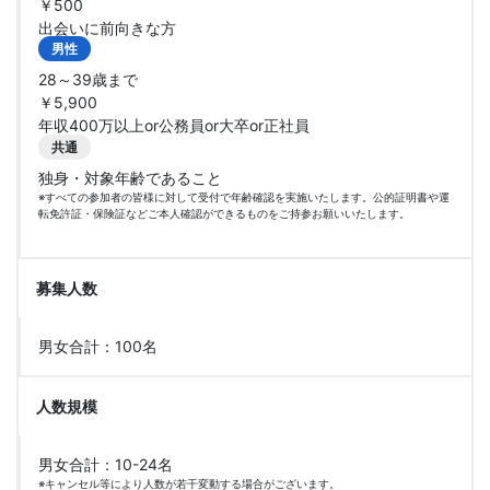
￥500
出会いに前向きな方
男性
28～39歳まで
￥5,900
年収400万以上or公務員or大卒or正社員
共通
独身・対象年齢であること
※すべての参加者の皆様に対して受付で年齢確認を実施いたします。公的証明書や運
転免許証・保険証などご本人確認ができるものをご持参お願いいたします。
募集人数
男女合計：100名
人数規模
男女合計：10-24名
※キャンセル等により人数が若干変動する場合がございます。