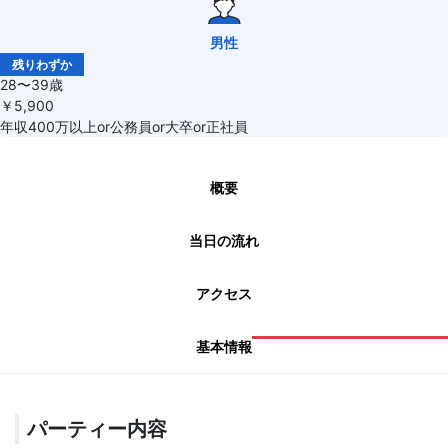
男性
残りわずか
28〜39歳
￥5,900
年収400万以上or公務員or大卒or正社員
概要
当日の流れ
アクセス
基本情報
パーティー内容