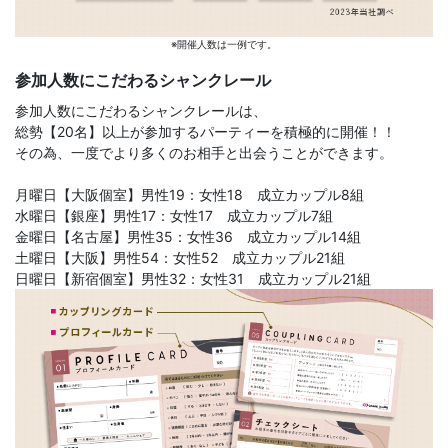
※開催人数は一例です。
参加人数にこだわるシャンクレール
参加人数にこだわるシャンクレールは、
総勢【20名】以上が参加するパーティーを積極的に開催！！
その為、一度でより多くのお相手と出会うことができます。
月曜日【大阪個室】男性19：女性18 成立カップル8組
水曜日【銀座】男性17：女性17 成立カップル7組
金曜日【名古屋】男性35：女性36 成立カップル14組
土曜日【大阪】男性54：女性52 成立カップル21組
日曜日【新宿個室】男性32：女性31 成立カップル21組