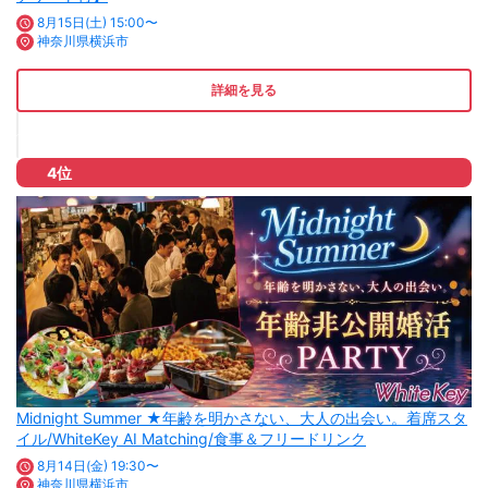
8月15日(土) 15:00〜
神奈川県横浜市
詳細を見る
4位
Midnight Summer ★年齢を明かさない、大人の出会い。着席スタ
イル/WhiteKey AI Matching/食事＆フリードリンク
8月14日(金) 19:30〜
神奈川県横浜市