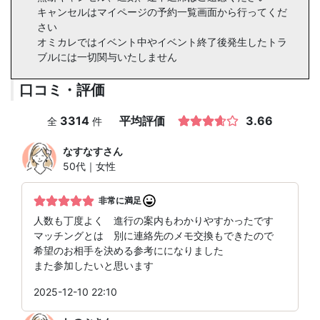
キャンセルはマイページの予約一覧画面から行ってくだ
さい
オミカレではイベント中やイベント終了後発生したトラ
ブルには一切関与いたしません
口コミ・評価
3314
平均評価
3.66
全
件
なすなす
さん
50代｜女性
非常に満足
人数も丁度よく 進行の案内もわかりやすかったです
マッチングとは 別に連絡先のメモ交換もできたので
希望のお相手を決める参考にになりました
また参加したいと思います
2025-12-10 22:10