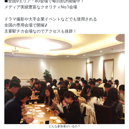
■全国9エリア・80会場で毎日好評開催中！
メディア実績豊富なクオリティNo.1会場
ドラマ撮影や大手企業イベントなどでも使用される
全国の専用会場で開催♪
主要駅チカ会場なのでアクセスも抜群！
どんな参加者がいるの？