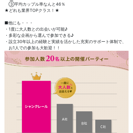
③平均カップル率なんと46％
★どれも業界TOPクラス！★
■他にも・・・
・1度に大人数との出会いが可能♪
・多彩な企画から選んで参加できる♪
・設立30年以上の経験と実績を活かした充実のサポート体制で、
お1人での参加も大歓迎！！