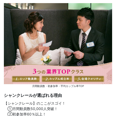
月間動員数・初参加率・平均カップル率TOP
シャンクレールが選ばれる理由
【シャンクレール】のここがスゴイ！
①月間動員数50,000人突破！
②初参加率60％以上！