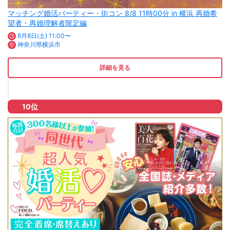
マッチング婚活パーティー・街コン 8/8 11時00分 in 横浜 再婚希
望者・再婚理解者限定編
8月8日(土) 11:00〜
神奈川県横浜市
詳細を見る
10位