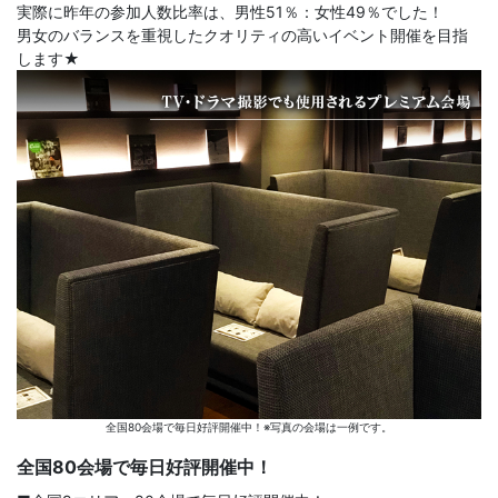
実際に昨年の参加人数比率は、男性51％：女性49％でした！
男女のバランスを重視したクオリティの高いイベント開催を目指
します★
全国80会場で毎日好評開催中！※写真の会場は一例です。
全国80会場で毎日好評開催中！