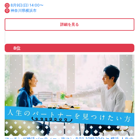
8月9日(日) 14:00〜
神奈川県横浜市
詳細を見る
8位
マッチング婚活パーティー・街コン 8/11 10時30分 in 横浜 人生の