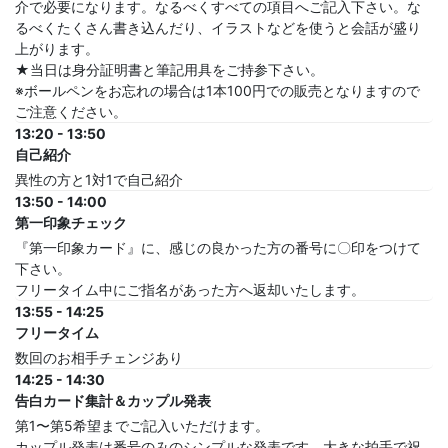
介で必要になります。なるべくすべての項目へご記入下さい。な
るべくたくさん書き込んだり、イラストなどを使うと会話が盛り
上がります。
★当日は身分証明書と筆記用具をご持参下さい。
※ボールペンをお忘れの場合は1本100円での販売となりますので
ご注意ください。
13:20 - 13:50
自己紹介
異性の方と1対1で自己紹介
13:50 - 14:00
第一印象チェック
『第一印象カード』に、感じの良かった方の番号に〇印をつけて
下さい。
フリータイム中にご指名があった方へ返却いたします。
13:55 - 14:25
フリータイム
数回のお相手チェンジあり
14:25 - 14:30
告白カード集計＆カップル発表
第1〜第5希望までご記入いただけます。
カップル発表は番号のみのシンプルな発表です。大きな拍手で祝