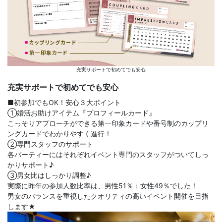
充実サポートで初めてでも安心
充実サポートで初めてでも安心
■初参加でもOK！安心３大ポイント
①婚活お助けアイテム『プロフィールカード』
こっそりアプローチができる第一印象カードや番号制のカップリ
ングカードでわかりやすく進行！
②専門スタッフのサポート
各パーティーにはそれぞれイベント専門のスタッフがついてしっ
かりサポート♪
③男女比はしっかり調整♪
実際に昨年の参加人数比率は、男性51％：女性49％でした！
男女のバランスを重視したクオリティの高いイベント開催を目指
します★