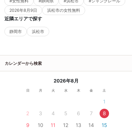
#女性無料
#静岡県
#浜松市
#シャンクレール
2026年8月9日
浜松市の女性無料
近隣エリアで探す
静岡市
浜松市
カレンダーから検索
2026年8月
日
月
火
水
木
金
土
1
2
3
4
5
6
7
8
9
10
11
12
13
14
15