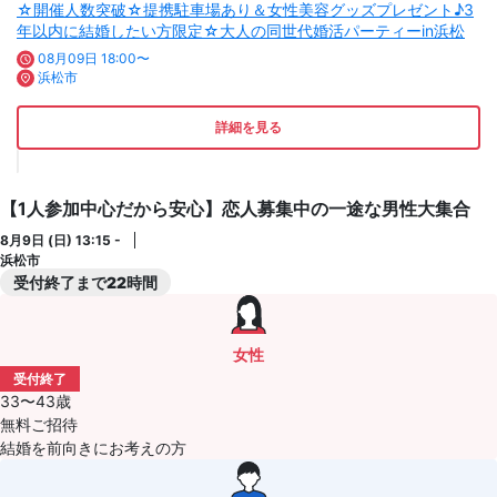
☆開催人数突破☆提携駐車場あり＆女性美容グッズプレゼント♪3
年以内に結婚したい方限定☆大人の同世代婚活パーティーin浜松
08月09日 18:00〜
浜松市
詳細を見る
【1人参加中心だから安心】恋人募集中の一途な男性大集合
8月9日 (日) 13:15 -
浜松市
受付終了まで22時間
女性
受付終了
33〜43歳
無料ご招待
結婚を前向きにお考えの方