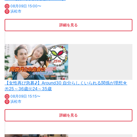
08月09日 15:00〜
浜松市
詳細を見る
【女性再び急募♪】Around30 自分らしくいられる関係が理想☆
㊚25～36歳㊛24～35歳
08月09日 15:15〜
浜松市
詳細を見る