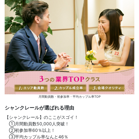
月間動員数・初参加率・平均カップル率TOP
シャンクレールが選ばれる理由
【シャンクレール】のここがスゴイ！
①月間動員数50,000人突破！
②初参加率60％以上！
③平均カップル率なんと46％