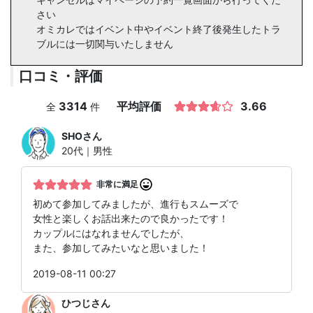
さい
オミカレではイベント中やイベント終了後発生したトラ
ブルには一切関与いたしません
口コミ・評価
3314
平均評価
3.66
全
件
SHO
さん
20代｜男性
非常に満足
初めて参加してみましたが、進行もスムーズで
女性と楽しくお話出来たので良かったです！
カップルにはなれませんでしたが、
また、参加してみたいなと思いました！
2019-08-11 00:27
ひつじ
さん