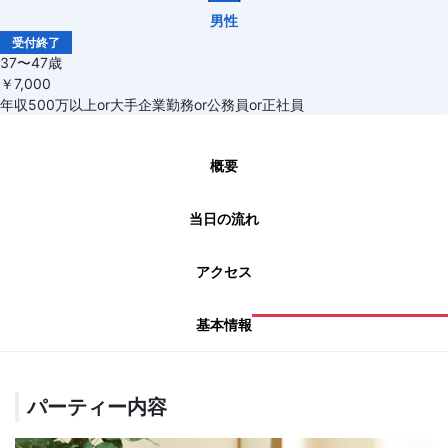
男性
受付終了
37〜47歳
￥7,000
年収500万以上or大手企業勤務or公務員or正社員
概要
当日の流れ
アクセス
基本情報
パーティー内容