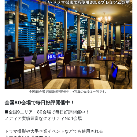
全国80会場で毎日好評開催中！※写真の会場は一例です。
全国80会場で毎日好評開催中！
■全国9エリア・80会場で毎日好評開催中！
メディア実績豊富なクオリティNo.1会場
ドラマ撮影や大手企業イベントなどでも使用される