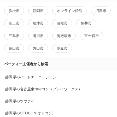
浜松市
静岡市
オンライン婚活
沼津市
富士市
焼津市
藤枝市
袋井市
三島市
掛川市
御殿場市
富士宮市
島田市
磐田市
伊豆市
パーティー主催者から検索
静岡県のパートナーエージェント
静岡県の名古屋東海街コン（プレイワークス）
静岡県のツヴァイ
静岡県のOTOCON(オトコン)