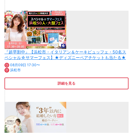
『超早割中』【浜松市・イタリアン＆ケーキビュッフェ・50名ス
ペシャル☆サマーフェス】★ディズニーペアチケットも当たる★
08月09日 17:30〜
浜松市
詳細を見る