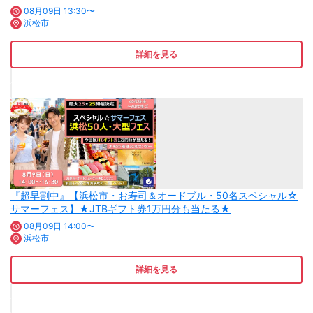
08月09日 13:30〜
浜松市
詳細を見る
『超早割中』【浜松市・お寿司＆オードブル・50名スペシャル☆
サマーフェス】★JTBギフト券1万円分も当たる★
08月09日 14:00〜
浜松市
詳細を見る