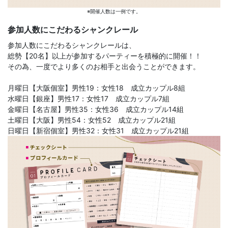
※開催人数は一例です。
参加人数にこだわるシャンクレール
参加人数にこだわるシャンクレールは、
総勢【20名】以上が参加するパーティーを積極的に開催！！
その為、一度でより多くのお相手と出会うことができます。
月曜日【大阪個室】男性19：女性18 成立カップル8組
水曜日【銀座】男性17：女性17 成立カップル7組
金曜日【名古屋】男性35：女性36 成立カップル14組
土曜日【大阪】男性54：女性52 成立カップル21組
日曜日【新宿個室】男性32：女性31 成立カップル21組