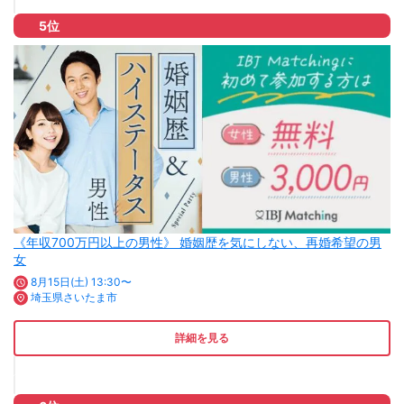
5位
《年収700万円以上の男性》 婚姻歴を気にしない、再婚希望の男
女
8月15日(土) 13:30〜
埼玉県さいたま市
詳細を見る