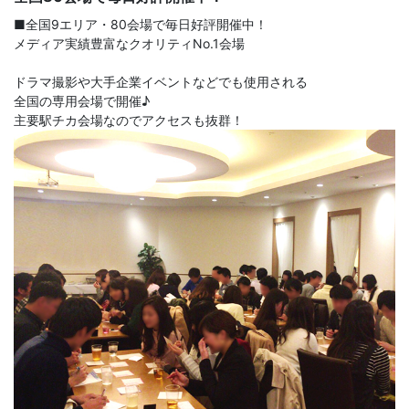
■全国9エリア・80会場で毎日好評開催中！
メディア実績豊富なクオリティNo.1会場
ドラマ撮影や大手企業イベントなどでも使用される
全国の専用会場で開催♪
主要駅チカ会場なのでアクセスも抜群！