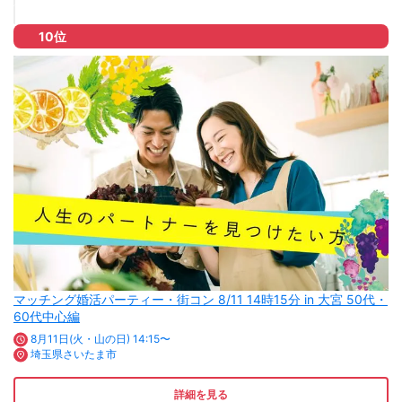
10位
マッチング婚活パーティー・街コン 8/11 14時15分 in 大宮 50代・
60代中心編
8月11日(火・山の日) 14:15〜
埼玉県さいたま市
詳細を見る