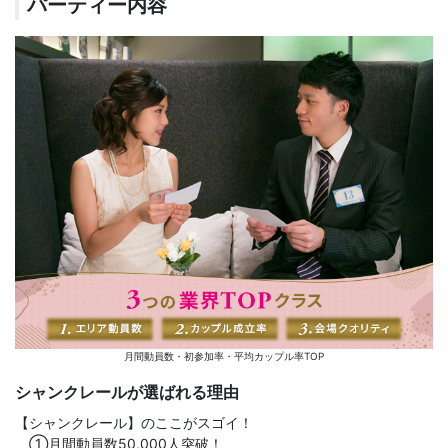
パーティー内容
月間動員数・初参加率・平均カップル率TOP
シャンクレールが選ばれる理由
【シャンクレール】のここがスゴイ！
①月間動員数50,000人突破！