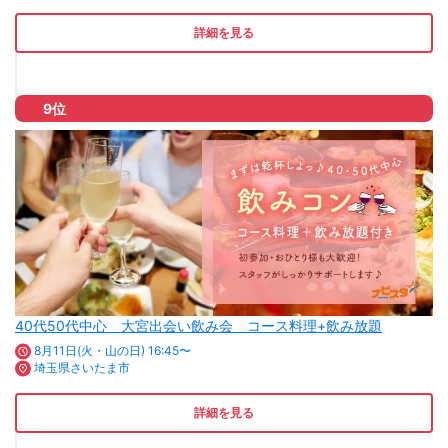
詳細を見る
9位
40代50代中心 大宮出会い飲み会 コース料理+飲み放題
8月11日(火・山の日) 16:45〜
埼玉県さいたま市
詳細を見る