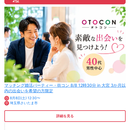
2位
マッチング婚活パーティー・街コン 8/8 12時30分 in 大宮 3か月以
内の出会いを希望の方限定
8月8日(土) 12:30〜
埼玉県さいたま市
詳細を見る