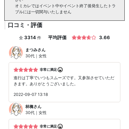
オミカレではイベント中やイベント終了後発生したトラ
ブルには一切関与いたしません
口コミ・評価
3314
平均評価
3.66
全
件
まつみ
さん
30代｜女性
非常に満足
進行は丁寧でいつもスムーズです。又参加させていただ
きます。ありがとうございました。
2022-09-07 13:18
林檎
さん
30代｜女性
非常に満足