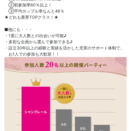
②初参加率60％以上！
③平均カップル率なんと46％
★どれも業界TOPクラス！★
■他にも・・・
・1度に大人数との出会いが可能♪
・多彩な企画から選んで参加できる♪
・設立30年以上の経験と実績を活かした充実のサポート体制で、
お1人での参加も大歓迎！！