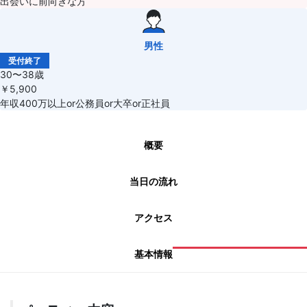
出会いに前向きな方
男性
受付終了
30〜38歳
￥5,900
年収400万以上or公務員or大卒or正社員
概要
当日の流れ
アクセス
基本情報