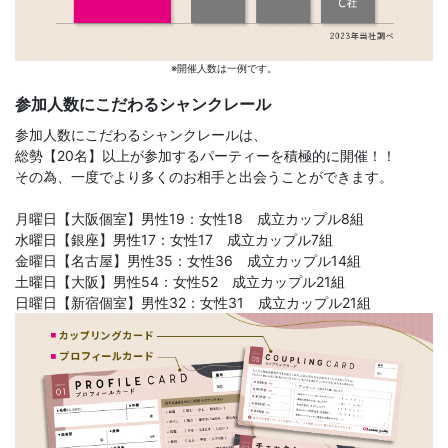
※開催人数は一例です。
参加人数にこだわるシャンクレール
参加人数にこだわるシャンクレールは、
総勢【20名】以上が参加するパーティーを積極的に開催！！
その為、一度でより多くのお相手と出会うことができます。
月曜日【大阪個室】男性19：女性18 成立カップル8組
水曜日【銀座】男性17：女性17 成立カップル7組
金曜日【名古屋】男性35：女性36 成立カップル14組
土曜日【大阪】男性54：女性52 成立カップル21組
日曜日【新宿個室】男性32：女性31 成立カップル21組