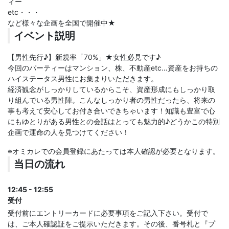
ィー
etc・・・
など様々な企画を全国で開催中★
イベント説明
【男性先行♪】新規率「70%」★女性必見です♪
今回のパーティーはマンション、株、不動産etc…資産をお持ちの
ハイステータス男性にお集まりいただきます。
経済観念がしっかりしているからこそ、資産形成にもしっかり取
り組んでいる男性陣。こんなしっかり者の男性だったら、将来の
事も考えて安心してお付き合いできちゃいます！知識も豊富で心
にもゆとりがある男性との会話はとっても魅力的♪どうかこの特別
企画で運命の人を見つけてください！
※オミカレでの会員登録にあたっては本人確認が必要となります。
当日の流れ
12:45 - 12:55
受付
受付前にエントリーカードに必要事項をご記入下さい。受付で
は、ご本人確認証をご提示いただきます。その後、番号札と『プ