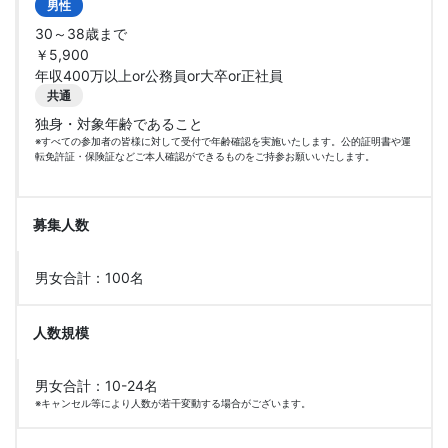
男性
30～38歳まで
￥5,900
年収400万以上or公務員or大卒or正社員
共通
独身・対象年齢であること
※すべての参加者の皆様に対して受付で年齢確認を実施いたします。公的証明書や運
転免許証・保険証などご本人確認ができるものをご持参お願いいたします。
募集人数
男女合計：100名
人数規模
男女合計：10-24名
※キャンセル等により人数が若干変動する場合がございます。