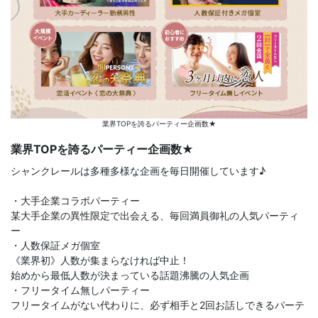
業界TOPを誇るパーティー企画数★
業界TOPを誇るパーティー企画数★
シャンクレールは多種多様な企画を毎日開催しています♪
・大手企業コラボパーティー
某大手企業の異性限定で出会える、毎回満員御礼の人気パーティ
ー
・人数保証メガ個室
《業界初》人数が集まらなければ中止！
始めから最低人数が決まっている話題沸騰の人気企画
・フリータイム無しパーティー
フリータイムがない代わりに、必ず相手と2回お話しできるパーテ