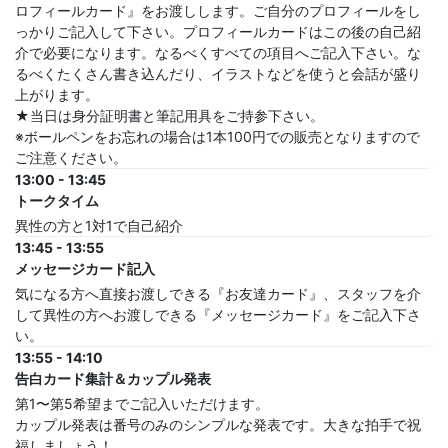
ロフィールカード』をお渡しします。ご自分のプロフィールをし
っかりご記入して下さい。プロフィールカードはこの後の自己紹
介で必要になります。なるべくすべての項目へご記入下さい。な
るべくたくさん書き込んだり、イラストなどを使うと会話が盛り
上がります。
★当日は身分証明書と筆記用具をご持参下さい。
※ボールペンをお忘れの場合は1本100円での販売となりますので
ご注意ください。
13:00 - 13:45
トークタイム
異性の方と1対1で自己紹介
13:45 - 13:55
メッセージカード記入
気になる方へ直接お渡しできる『お友達カード』、スタッフを介
して異性の方へお渡しできる『メッセージカード』をご記入下さ
い。
13:55 - 14:10
告白カード集計＆カップル発表
第1〜第5希望までご記入いただけます。
カップル発表は番号のみのシンプルな発表です。大きな拍手で祝
福しましょう！