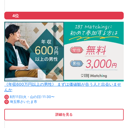
4位
《年収600万円以上の男性》 まずは価値観が合う人と出会いませ
んか
8月11日(火・山の日) 11:30〜
埼玉県さいたま市
詳細を見る