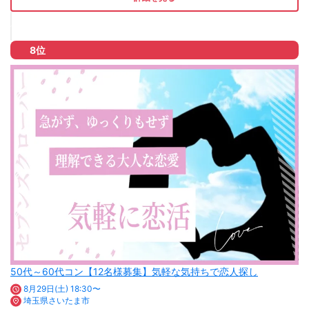
8位
50代～60代コン【12名様募集】気軽な気持ちで恋人探し
8月29日(土) 18:30〜
埼玉県さいたま市