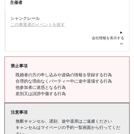
主催者
シャンクレール
この事業者のイベントを探す
会社情報を表示する
禁止事項
既婚者の方の申し込みや虚偽の情報を登録する行為
合理的な理由なくパーティー中に途中退場する行為
他参加者に迷惑となる行為
差別又は誹謗中傷する行為
注意事項
無断キャンセル、遅刻、途中退席はご遠慮ください
キャンセルはマイページの予約一覧画面から行ってくだ
さい