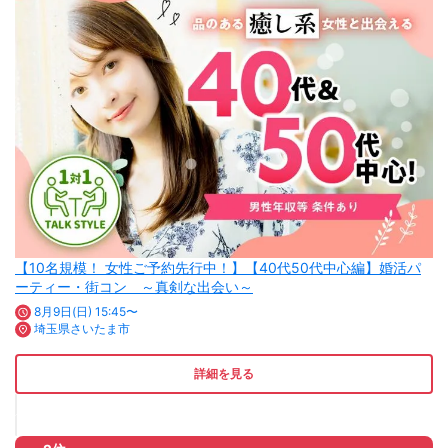
【10名規模！ 女性ご予約先行中！】【40代50代中心編】婚活パ
ーティー・街コン ～真剣な出会い～
8月9日(日) 15:45〜
埼玉県さいたま市
詳細を見る