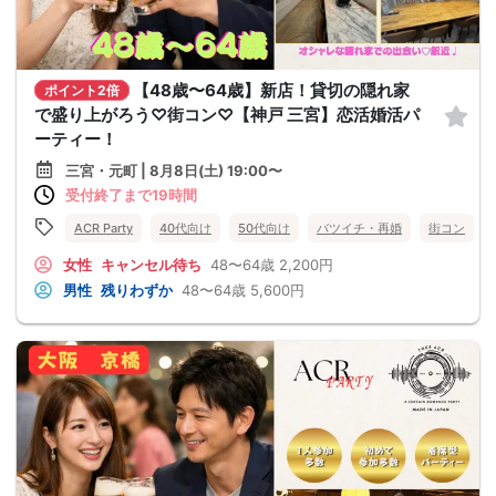
【48歳〜64歳】新店！貸切の隠れ家
ポイント2倍
で盛り上がろう♡街コン♡【神戸 三宮】恋活婚活パ
ーティー！
三宮・元町 | 8月8日(土) 19:00〜
受付終了まで19時間
ACR Party
40代向け
50代向け
バツイチ・再婚
街コン
女性
キャンセル待ち
48〜64歳
2,200円
男性
残りわずか
48〜64歳
5,600円