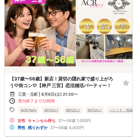
【37歳〜56歳】新店！貸切の隠れ家で盛り上がろ
う♡街コン♡【神戸 三宮】恋活婚活パーティー！
三宮・元町 | 8月8日(土) 21:30〜
受付終了まで22時間
ACR Party
30代向け
40代向け
50代向け
バツイチ・再婚
女性
キャンセル待ち
37〜56歳
1,000円
男性
残りわずか
37〜56歳
4,000円