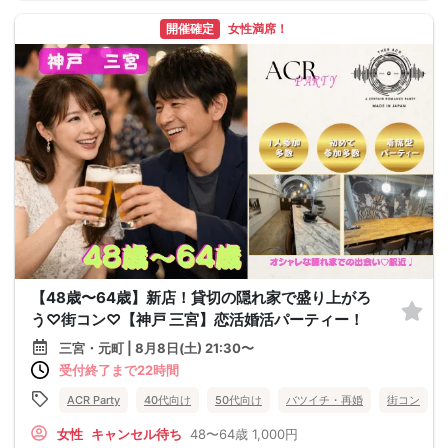
開催確定
女性満席！
【48歳〜64歳】新店！貸切の隠れ家で盛り上がろ
う♡街コン♡【神戸 三宮】恋活婚活パーティー！
三宮・元町 | 8月8日(土) 21:30〜
受付終了まで22時間
ACR Party
40代向け
50代向け
バツイチ・再婚
街コン
女性
キャンセル待ち
48〜64歳
1,000円