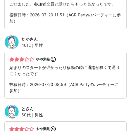
ごせました。参加者全員と話せたらもっと良かったです。
投稿日時：2026-07-20 11:51（ACR Partyのパーティーに参
加）
たか
さん
40代｜男性
やや満足
始まりのスタートが遅かったり移動の時に通路が狭くて通り
にくかったです
投稿日時：2026-07-20 08:59（ACR Partyのパーティーに
参加）
と
さん
50代｜男性
やや満足