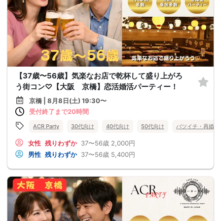
【37歳〜56歳】気楽なお店で乾杯して盛り上がろ
う街コン♡【大阪 京橋】恋活婚活パーティー！
京橋 | 8月8日(土) 19:30〜
受付終了まで20時間
ACR Party
30代向け
40代向け
50代向け
バツイチ・再婚
女性
残りわずか
37〜56歳
2,000円
男性
残りわずか
37〜56歳
5,400円