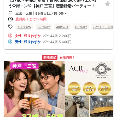
【27歳〜44歳】新店！貸切の隠れ家で盛り上がろ
う♡街コン♡【神戸 三宮】恋活婚活パーティー！
三宮・元町 | 8月8日(土) 19:00〜
受付終了まで19時間
ACR Party
20代向け
30代向け
40代向け
バツイチ・再婚
女性
残りわずか
27〜44歳
2,200円
男性
残りわずか
27〜44歳
5,600円
開催確定
女性満席！