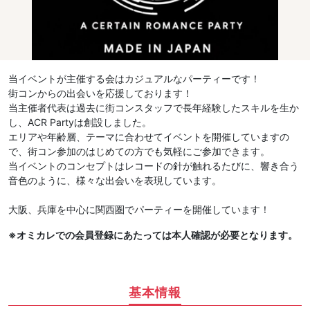
当イベントが主催する会はカジュアルなパーティーです！
街コンからの出会いを応援しております！
当主催者代表は過去に街コンスタッフで長年経験したスキルを生か
し、ACR Partyは創設しました。
エリアや年齢層、テーマに合わせてイベントを開催していますの
で、街コン参加のはじめての方でも気軽にご参加できます。
当イベントのコンセプトはレコードの針が触れるたびに、響き合う
音色のように、様々な出会いを表現しています。
大阪、兵庫を中心に関西圏でパーティーを開催しています！
※オミカレでの会員登録にあたっては本人確認が必要となります。
基本情報