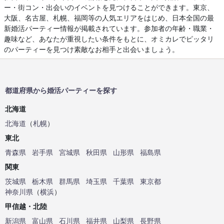
ー・街コン・出会いのイベントを見つけることができます。東京、
大阪、名古屋、札幌、福岡等の人気エリアをはじめ、日本全国の最
新婚活パーティー情報が掲載されています。参加者の年齢・職業・
趣味など、あなたが重視したい条件をもとに、オミカレでピッタリ
のパーティーを見つけ素敵なお相手と出会いましょう。
都道府県から婚活パーティーを探す
北海道
北海道
（
札幌
）
東北
青森県
岩手県
宮城県
秋田県
山形県
福島県
関東
茨城県
栃木県
群馬県
埼玉県
千葉県
東京都
神奈川県
（
横浜
）
甲信越・北陸
新潟県
富山県
石川県
福井県
山梨県
長野県