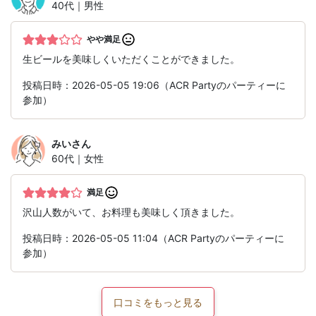
40代｜男性
やや満足
生ビールを美味しくいただくことができました。
投稿日時：2026-05-05 19:06（ACR Partyのパーティーに
参加）
みい
さん
60代｜女性
満足
沢山人数がいて、お料理も美味しく頂きました。
投稿日時：2026-05-05 11:04（ACR Partyのパーティーに
参加）
口コミをもっと見る