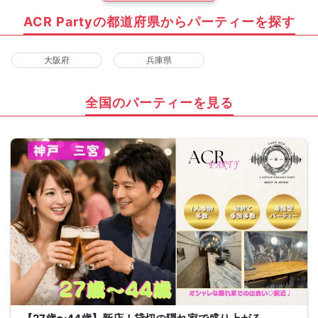
ACR Partyの都道府県からパーティーを探す
大阪府
兵庫県
全国のパーティーを見る