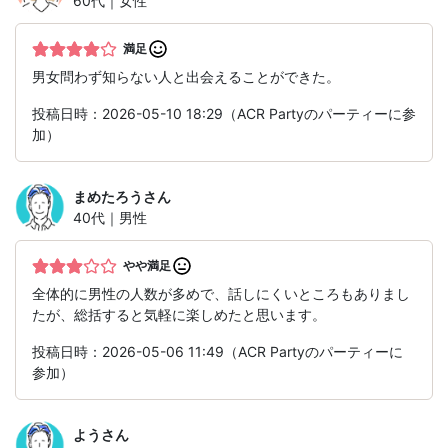
60代｜女性
満足
男女問わず知らない人と出会えることができた。
投稿日時：2026-05-10 18:29（ACR Partyのパーティーに参
加）
まめたろう
さん
40代｜男性
やや満足
全体的に男性の人数が多めで、話しにくいところもありまし
たが、総括すると気軽に楽しめたと思います。
投稿日時：2026-05-06 11:49（ACR Partyのパーティーに
参加）
よう
さん