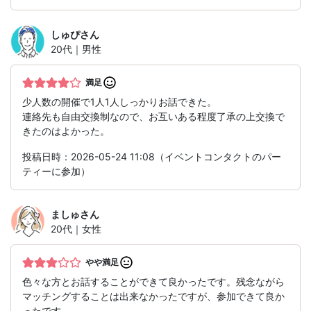
しゅぴ
さん
20代｜男性
満足
少人数の開催で1人1人しっかりお話できた。
連絡先も自由交換制なので、お互いある程度了承の上交換で
きたのはよかった。
投稿日時：2026-05-24 11:08（イベントコンタクトのパー
ティーに参加）
ましゅ
さん
20代｜女性
やや満足
色々な方とお話することができて良かったです。残念ながら
マッチングすることは出来なかったですが、参加できて良か
ったです