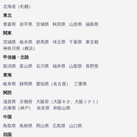
北海道
（
札幌
）
東北
青森県
岩手県
宮城県
秋田県
山形県
福島県
関東
茨城県
栃木県
群馬県
埼玉県
千葉県
東京都
神奈川県
（
横浜
）
甲信越・北陸
新潟県
富山県
石川県
福井県
山梨県
長野県
東海
岐阜県
静岡県
愛知県
（
名古屋
）
三重県
関西
滋賀県
京都府
大阪府
（
大阪キタ
、
大阪ミナミ
）
兵庫県
（
神戸
）
奈良県
和歌山県
中国
鳥取県
島根県
岡山県
広島県
山口県
四国