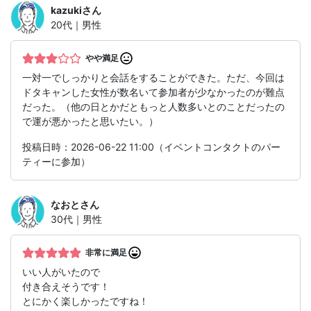
kazuki
さん
20代｜男性
やや満足
一対一でしっかりと会話をすることができた。ただ、今回は
ドタキャンした女性が数名いて参加者が少なかったのが難点
だった。（他の日とかだともっと人数多いとのことだったの
で運が悪かったと思いたい。）
投稿日時：2026-06-22 11:00（イベントコンタクトのパー
ティーに参加）
なおと
さん
30代｜男性
非常に満足
いい人がいたので
付き合えそうです！
とにかく楽しかったですね！