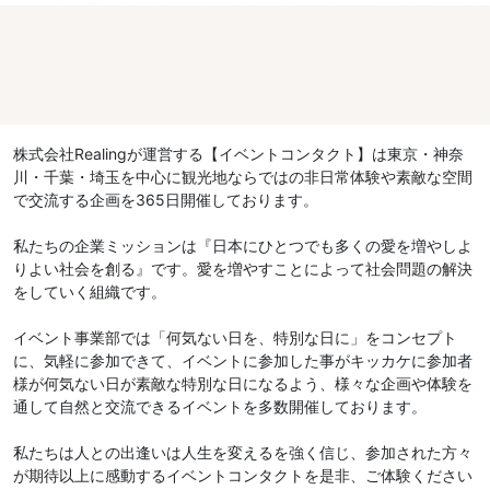
株式会社Realingが運営する【イベントコンタクト】は東京・神奈
川・千葉・埼玉を中心に観光地ならではの非日常体験や素敵な空間
で交流する企画を365日開催しております。
私たちの企業ミッションは『日本にひとつでも多くの愛を増やしよ
りよい社会を創る』です。愛を増やすことによって社会問題の解決
をしていく組織です。
イベント事業部では「何気ない日を、特別な日に」をコンセプト
に、気軽に参加できて、イベントに参加した事がキッカケに参加者
様が何気ない日が素敵な特別な日になるよう、様々な企画や体験を
通して自然と交流できるイベントを多数開催しております。
私たちは人との出逢いは人生を変えるを強く信じ、参加された方々
が期待以上に感動するイベントコンタクトを是非、ご体験ください