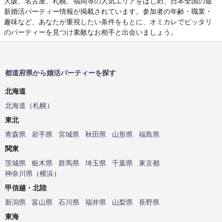
大阪、名古屋、札幌、福岡等の人気エリアをはじめ、日本全国の最
新婚活パーティー情報が掲載されています。参加者の年齢・職業・
趣味など、あなたが重視したい条件をもとに、オミカレでピッタリ
のパーティーを見つけ素敵なお相手と出会いましょう。
都道府県から婚活パーティーを探す
北海道
北海道
（
札幌
）
東北
青森県
岩手県
宮城県
秋田県
山形県
福島県
関東
茨城県
栃木県
群馬県
埼玉県
千葉県
東京都
神奈川県
（
横浜
）
甲信越・北陸
新潟県
富山県
石川県
福井県
山梨県
長野県
東海