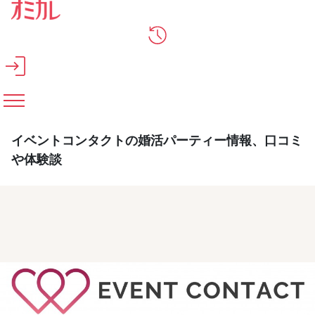
メインコンテンツへスキップ
イベントコンタクトの婚活パーティー情報、口コミ
や体験談