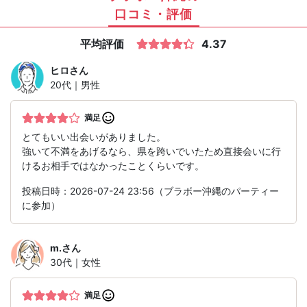
口コミ・評価
平均評価
4.37
ヒロ
さん
20代｜男性
満足
とてもいい出会いがありました。
強いて不満をあげるなら、県を跨いでいたため直接会いに行
けるお相手ではなかったことくらいです。
投稿日時：2026-07-24 23:56（ブラボー沖縄のパーティー
に参加）
m.
さん
30代｜女性
満足