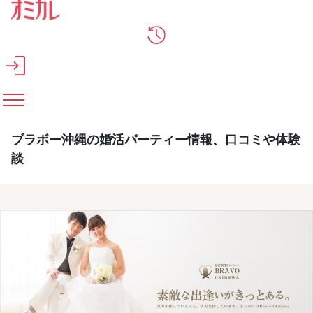
メインコンテンツへスキップ
ブラボー沖縄の婚活パーティー情報、口コミや体験
談