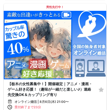
男性先行中！
【栃木の女性募集中！】開催確定｜アニメ・漫画・
ゲーム好き応援！（趣味が一緒だと楽しい♪）連絡
先交換OK＆カップリング有り
オンライン婚活 | 8月6日(木) 21:00〜
受付終了まで23分