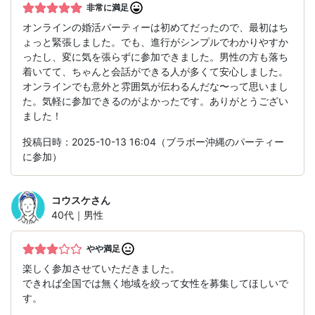
非常に満足
オンラインの婚活パーティーは初めてだったので、最初はち
ょっと緊張しました。でも、進行がシンプルでわかりやすか
ったし、変に気を張らずに参加できました。男性の方も落ち
着いてて、ちゃんと会話ができる人が多くて安心しました。
オンラインでも意外と雰囲気が伝わるんだな〜って思いまし
た。気軽に参加できるのがよかったです。ありがとうござい
ました！
投稿日時：2025-10-13 16:04（ブラボー沖縄のパーティー
に参加）
コウスケ
さん
40代｜男性
やや満足
楽しく参加させていただきました。
できれば全国では無く地域を絞って女性を募集してほしいで
す。