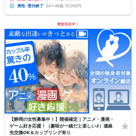
男性
受付終了
24〜49歳
10,000円
男性先行中！
【静岡の女性募集中！】開催確定｜アニメ・漫画・
ゲーム好き応援！（趣味が一緒だと楽しい♪）連絡
先交換OK＆カップリング有り