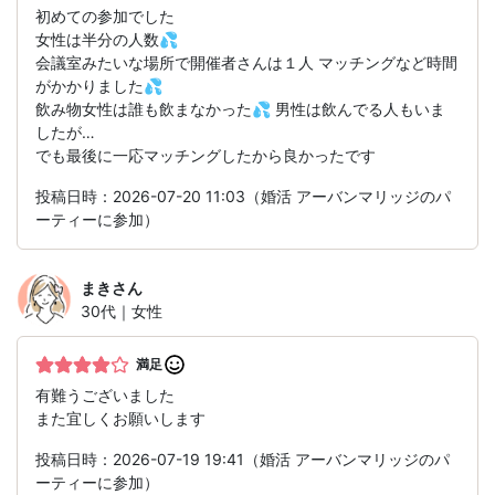
初めての参加でした
女性は半分の人数💦
会議室みたいな場所で開催者さんは１人 マッチングなど時間
がかかりました💦
飲み物女性は誰も飲まなかった💦 男性は飲んでる人もいま
したが…
でも最後に一応マッチングしたから良かったです
投稿日時：2026-07-20 11:03（婚活 アーバンマリッジのパ
ーティーに参加）
まき
さん
30代｜女性
満足
有難うございました
また宜しくお願いします
投稿日時：2026-07-19 19:41（婚活 アーバンマリッジのパ
ーティーに参加）