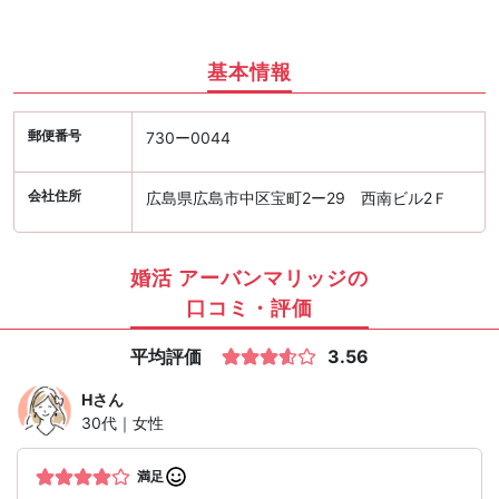
基本情報
郵便番号
730ー0044
会社住所
広島県広島市中区宝町2ー29 西南ビル2Ｆ
婚活 アーバンマリッジの
口コミ・評価
平均評価
3.56
H
さん
30代｜女性
満足