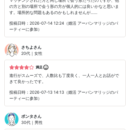
マッチングされた方と同じ場所で会う形だったのですが、他
の方と別の場所で会う形の方が個人的には良いかなと思いま
す。場所的な問題もあるのかもしれませんが……
投稿日時：2026-07-14 12:24（婚活 アーバンマリッジのパ
ーティーに参加）
さちよ
さん
20代｜女性
満足
進行がスムーズで、人数比も丁度良く、一人一人とお話がで
きて良かったです。
投稿日時：2026-07-13 14:13（婚活 アーバンマリッジのパ
ーティーに参加）
ポンタ
さん
30代｜男性