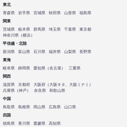
東北
青森県
岩手県
宮城県
秋田県
山形県
福島県
関東
茨城県
栃木県
群馬県
埼玉県
千葉県
東京都
神奈川県
（
横浜
）
甲信越・北陸
新潟県
富山県
石川県
福井県
山梨県
長野県
東海
岐阜県
静岡県
愛知県
（
名古屋
）
三重県
関西
滋賀県
京都府
大阪府
（
大阪キタ
、
大阪ミナミ
）
兵庫県
（
神戸
）
奈良県
和歌山県
中国
鳥取県
島根県
岡山県
広島県
山口県
四国
徳島県
香川県
愛媛県
高知県