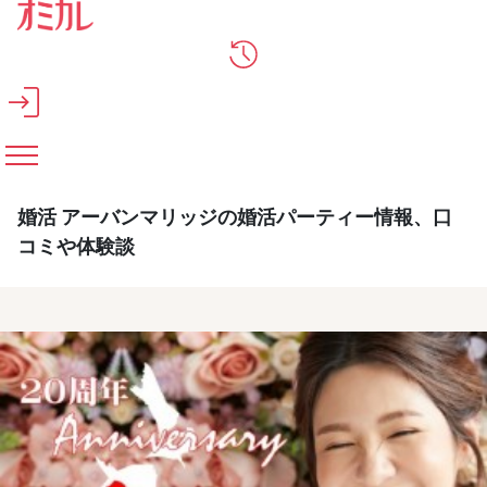
メインコンテンツへスキップ
婚活 アーバンマリッジの婚活パーティー情報、口
コミや体験談