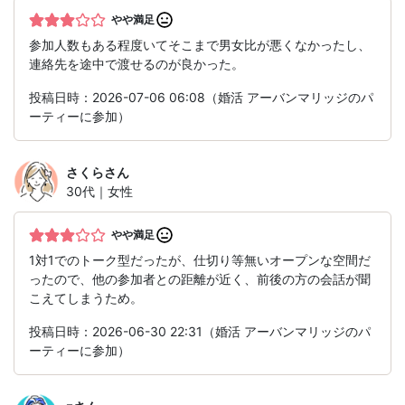
やや満足
参加人数もある程度いてそこまで男女比が悪くなかったし、
連絡先を途中で渡せるのが良かった。
投稿日時：2026-07-06 06:08（婚活 アーバンマリッジのパ
ーティーに参加）
さくら
さん
30代｜女性
やや満足
1対1でのトーク型だったが、仕切り等無いオープンな空間だ
ったので、他の参加者との距離が近く、前後の方の会話が聞
こえてしまうため。
投稿日時：2026-06-30 22:31（婚活 アーバンマリッジのパ
ーティーに参加）