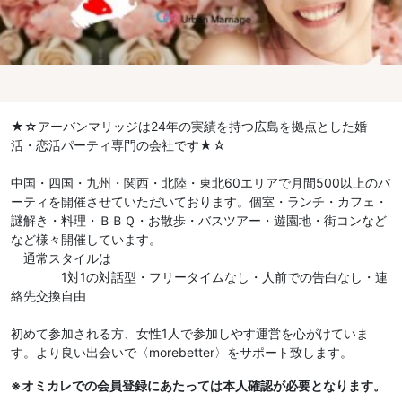
★☆アーバンマリッジは24年の実績を持つ広島を拠点とした婚
活・恋活パーティ専門の会社です★☆
中国・四国・九州・関西・北陸・東北60エリアで月間500以上のパ
ーティを開催させていただいております。個室・ランチ・カフェ・
謎解き・料理・ＢＢＱ・お散歩・バスツアー・遊園地・街コンなど
など様々開催しています。
通常スタイルは
1対1の対話型・フリータイムなし・人前での告白なし・連
絡先交換自由
初めて参加される方、女性1人で参加しやす運営を心がけていま
す。より良い出会いで〈morebetter〉をサポート致します。
※オミカレでの会員登録にあたっては本人確認が必要となります。