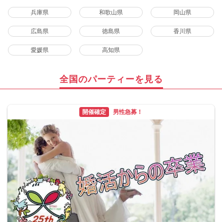
兵庫県
和歌山県
岡山県
広島県
徳島県
香川県
愛媛県
高知県
全国のパーティーを見る
開催確定
男性急募！