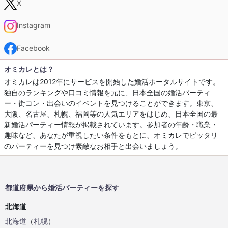
X
Instagram
Facebook
オミカレとは？
オミカレは2012年にサービスを開始した婚活ポータルサイトです。
独自のランキングや口コミ情報を元に、日本全国の婚活パーティ
ー・街コン・出会いのイベントを見つけることができます。東京、
大阪、名古屋、札幌、福岡等の人気エリアをはじめ、日本全国の最
新婚活パーティー情報が掲載されています。参加者の年齢・職業・
趣味など、あなたが重視したい条件をもとに、オミカレでピッタリ
のパーティーを見つけ素敵なお相手と出会いましょう。
都道府県から婚活パーティーを探す
北海道
北海道
（
札幌
）