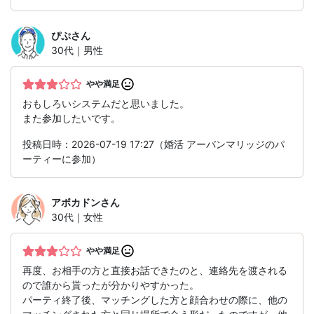
ぴぷ
さん
30代｜男性
やや満足
おもしろいシステムだと思いました。
また参加したいです。
投稿日時：2026-07-19 17:27（婚活 アーバンマリッジのパ
ーティーに参加）
アボカドン
さん
30代｜女性
やや満足
再度、お相手の方と直接お話できたのと、連絡先を渡される
ので誰から貰ったが分かりやすかった。
パーティ終了後、マッチングした方と顔合わせの際に、他の