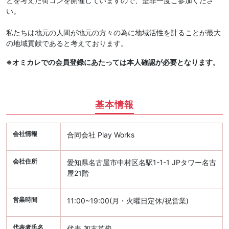
とを考えた街コンを開催していますので、是非一度ご参加くださ
い。
私たちは地元の人間が地元の方々の為に地域活性を計ることが最大
の地域貢献であると考えております。
※オミカレでの会員登録にあたっては本人確認が必要となります。
基本情報
会社情報
合同会社 Play Works
会社住所
愛知県名古屋市中村区名駅1-1-1 JPタワー名古
屋21階
営業時間
11:00~19:00(月・火曜日定休/祝営業)
代表者氏名
代表 加古英俊