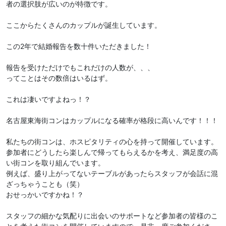
者の選択肢が広いのが特徴です。
ここからたくさんのカップルが誕生しています。
この2年で結婚報告を数十件いただきました！
報告を受けただけでもこれだけの人数が、、、
ってことはその数倍はいるはず。
これは凄いですよねっ！？
名古屋東海街コンはカップルになる確率が格段に高いんです！！！
私たちの街コンは、ホスピタリティの心を持って開催しています。
参加者にどうしたら楽しんで帰ってもらえるかを考え、満足度の高
い街コンを取り組んでいます。
例えば、盛り上がってないテーブルがあったらスタッフが会話に混
ざっちゃうことも（笑）
おせっかいですかね！？
スタッフの細かな気配りに出会いのサポートなど参加者の皆様のこ