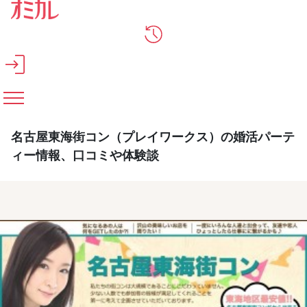
メインコンテンツへスキップ
名古屋東海街コン（プレイワークス）の婚活パーテ
ィー情報、口コミや体験談