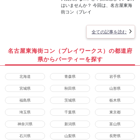
はいませんか？ 今回は、名古屋東海
街コン（プレイ
全ての記事を読む
名古屋東海街コン（プレイワークス）の都道府
県からパーティーを探す
北海道
青森県
岩手県
宮城県
秋田県
山形県
福島県
茨城県
栃木県
埼玉県
千葉県
東京都
神奈川県
新潟県
富山県
石川県
山梨県
長野県