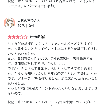
投稿日時：2026-07-13 15:41（名古屋東海街コン（プレイ
ワークス）のパーティーに参加）
大弐の三位
さん
40代｜女性
やや満足
ちょうど台風接近しており、キャンセル相次ぎ３対３でし
た。人数少ないときはイベント中止にするとか対応してほし
いなと思いました。
また、参加料金女性3,000、男性9,000円！男性高過ぎま
す。参加費に対して料理が少ないし…。
ですが、みなさんで和気あいあいとお話できて楽しめまし
た。普段なら知り合えない同年代の方々と話せて楽しかった
です。グループLINEも作りました。次に繋がったら良いなと
思いました。
もっと40歳代限定のイベントあったらいいなと思います。少
ないので。
投稿日時：2026-07-10 21:09（名古屋東海街コン（プレイ