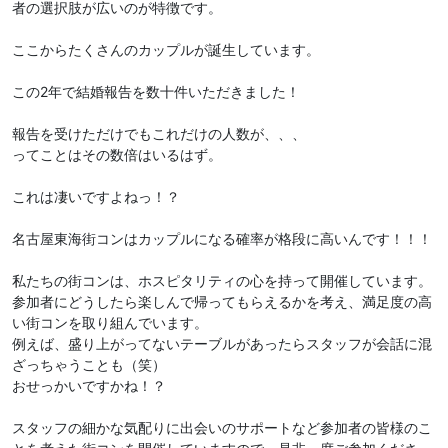
者の選択肢が広いのが特徴です。
ここからたくさんのカップルが誕生しています。
この2年で結婚報告を数十件いただきました！
報告を受けただけでもこれだけの人数が、、、
ってことはその数倍はいるはず。
これは凄いですよねっ！？
名古屋東海街コンはカップルになる確率が格段に高いんです！！！
私たちの街コンは、ホスピタリティの心を持って開催しています。
参加者にどうしたら楽しんで帰ってもらえるかを考え、満足度の高
い街コンを取り組んでいます。
例えば、盛り上がってないテーブルがあったらスタッフが会話に混
ざっちゃうことも（笑）
おせっかいですかね！？
スタッフの細かな気配りに出会いのサポートなど参加者の皆様のこ