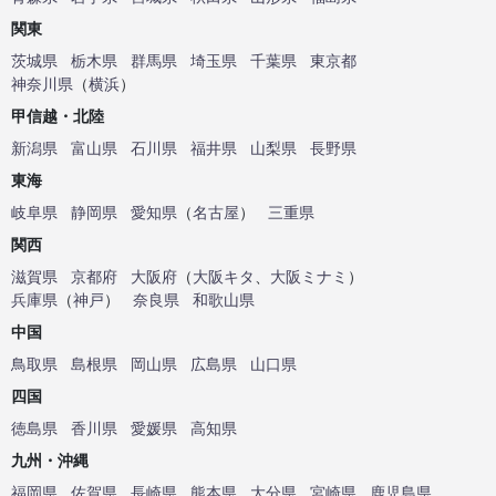
関東
茨城県
栃木県
群馬県
埼玉県
千葉県
東京都
神奈川県
（
横浜
）
甲信越・北陸
新潟県
富山県
石川県
福井県
山梨県
長野県
東海
岐阜県
静岡県
愛知県
（
名古屋
）
三重県
関西
滋賀県
京都府
大阪府
（
大阪キタ
、
大阪ミナミ
）
兵庫県
（
神戸
）
奈良県
和歌山県
中国
鳥取県
島根県
岡山県
広島県
山口県
四国
徳島県
香川県
愛媛県
高知県
九州・沖縄
福岡県
佐賀県
長崎県
熊本県
大分県
宮崎県
鹿児島県