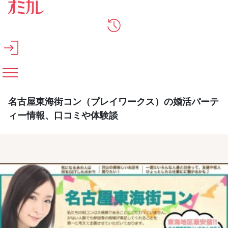
メインコンテンツへスキップ
名古屋東海街コン（プレイワークス）の婚活パーテ
ィー情報、口コミや体験談