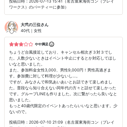
投稿日時：2026-07-13 15:41（名古屋東海街コン（プレイ
ワークス）のパーティーに参加）
大弐の三位
さん
40代｜女性
やや満足
ちょうど台風接近しており、キャンセル相次ぎ３対３でし
た。人数少ないときはイベント中止にするとか対応してほし
いなと思いました。
また、参加料金女性3,000、男性9,000円！男性高過ぎま
す。参加費に対して料理が少ないし…。
ですが、みなさんで和気あいあいとお話できて楽しめまし
た。普段なら知り合えない同年代の方々と話せて楽しかった
です。グループLINEも作りました。次に繋がったら良いなと
思いました。
もっと40歳代限定のイベントあったらいいなと思います。少
ないので。
投稿日時：2026-07-10 21:09（名古屋東海街コン（プレイ