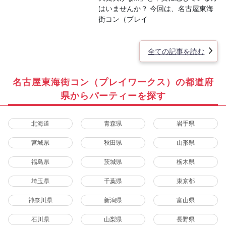
はいませんか？ 今回は、名古屋東海
街コン（プレイ
全ての記事を読む
名古屋東海街コン（プレイワークス）の都道府
県からパーティーを探す
北海道
青森県
岩手県
宮城県
秋田県
山形県
福島県
茨城県
栃木県
埼玉県
千葉県
東京都
神奈川県
新潟県
富山県
石川県
山梨県
長野県