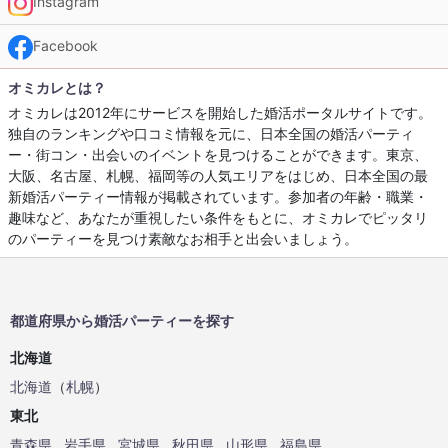
Instagram
Facebook
オミカレとは？
オミカレは2012年にサービスを開始した婚活ポータルサイトです。
独自のランキングや口コミ情報を元に、日本全国の婚活パーティ
ー・街コン・出会いのイベントを見つけることができます。東京、
大阪、名古屋、札幌、福岡等の人気エリアをはじめ、日本全国の最
新婚活パーティー情報が掲載されています。参加者の年齢・職業・
趣味など、あなたが重視したい条件をもとに、オミカレでピッタリ
のパーティーを見つけ素敵なお相手と出会いましょう。
都道府県から婚活パーティーを探す
北海道
北海道
（
札幌
）
東北
青森県
岩手県
宮城県
秋田県
山形県
福島県