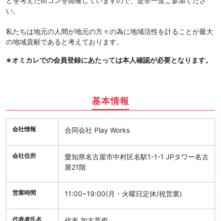
とを考えた街コンを開催していますので、是非一度ご参加くださ
い。
私たちは地元の人間が地元の方々の為に地域活性を計ることが最大
の地域貢献であると考えております。
※オミカレでの会員登録にあたっては本人確認が必要となります。
基本情報
会社情報
合同会社 Play Works
会社住所
愛知県名古屋市中村区名駅1-1-1 JPタワー名古
屋21階
営業時間
11:00~19:00(月・火曜日定休/祝営業)
代表者氏名
代表 加古英俊