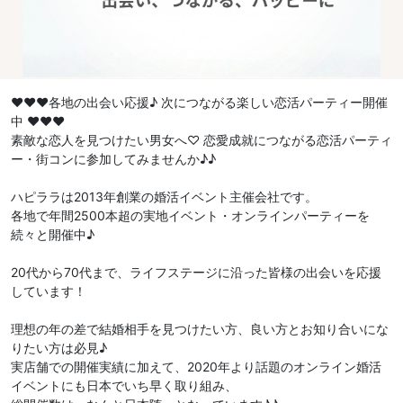
♥♥♥各地の出会い応援♪ 次につながる楽しい恋活パーティー開催
中 ♥♥♥
素敵な恋人を見つけたい男女へ♡ 恋愛成就につながる恋活パーティ
ー・街コンに参加してみませんか♪♪
ハピララは2013年創業の婚活イベント主催会社です。
各地で年間2500本超の実地イベント・オンラインパーティーを
続々と開催中♪
20代から70代まで、ライフステージに沿った皆様の出会いを応援
しています！
理想の年の差で結婚相手を見つけたい方、良い方とお知り合いにな
りたい方は必見♪
実店舗での開催実績に加えて、2020年より話題のオンライン婚活
イベントにも日本でいち早く取り組み、