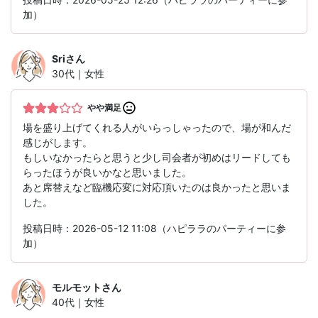
加）
Sri
さん
30代｜女性
やや満足
場を盛り上げてくれる人がいらっしゃったので、場が和んだ
感じがします。
もしいなかったらと思うと少し司会者が初めはリードしても
らったほうが良いかなと思いました。
あと席替えなど臨機応変に対応頂いたのは良かったと思いま
した。
投稿日時：2026-05-12 11:08（ハピララのパーティーに参
加）
モルモット
さん
40代｜女性