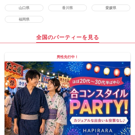
山口県
香川県
愛媛県
福岡県
全国のパーティーを見る
男性先行中！