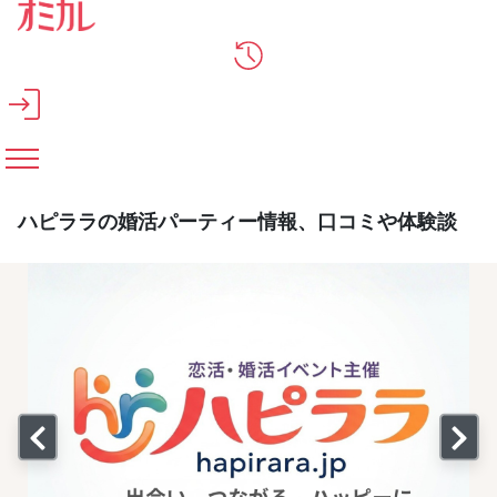
メインコンテンツへスキップ
ハピララの婚活パーティー情報、口コミや体験談