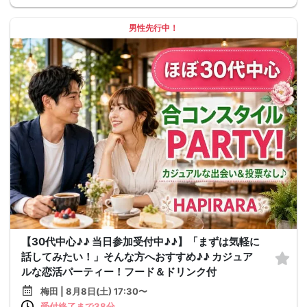
男性先行中！
【30代中心♪♪ 当日参加受付中♪♪】「まずは気軽に
話してみたい！」そんな方へおすすめ♪♪ カジュア
ルな恋活パーティー！フード＆ドリンク付
梅田 | 8月8日(土) 17:30〜
受付終了まで38分