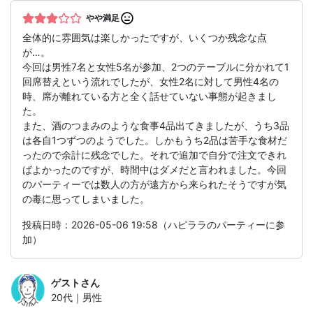
やや満足
全体的に雰囲気は楽しかったですが、いくつか残念な点
が…。
今回は男性7名と女性5名が参加、2つのテーブルに分かれて1
回席替えという流れでしたが、女性2名に対して男性4名の
時、席が離れている方と全く話せていない事態が起きまし
た。
また、酒のつまみのような食事4品出てきましたが、うち3品
は各自1つずつのようでした。しかもうち2品は苦手な食材だ
ったので余計に残念でした。それで追加で自分で注文できれ
ばよかったのですが、時間中はダメだと言われました。今回
のパーティーでは数人の方が遠方から来られたそうですが気
の毒に思ってしまいました。
投稿日時：2026-05-06 19:58（ハピララのパーティーに参
加）
ゲスト
さん
20代｜男性