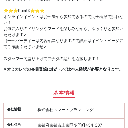
⭐️⭐️⭐️Point3⭐️⭐️⭐️
オンラインイベントはお部屋から参加できるので完全着席で疲れな
い！
お気に入りのドリンクやフードを楽しみながら、ゆっくりと参加い
ただけます♪
（一部パーティーは内容が異なりますので詳細はイベントページに
てご確認くださいませ♪）
スタッフ一同盛り上げてアナタの恋活を応援します！
※オミカレでの会員登録にあたっては本人確認が必要となります。
基本情報
会社情報
株式会社スマートプランニング
会社住所
京都府京都市上京区多門町434-307