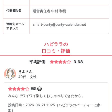
代表者氏名
運営責任者 中村 和樹
連絡先メール
smart-party@party-calendar.net
アドレス
ハピララの
口コミ・評価
平均評価
3.68
きよ
さん
40代｜女性
満足
みんなでワイワイ楽しくおしゃべりできたから。
投稿日時：2026-06-21 11:25（ハピララのパーティーに参
加）