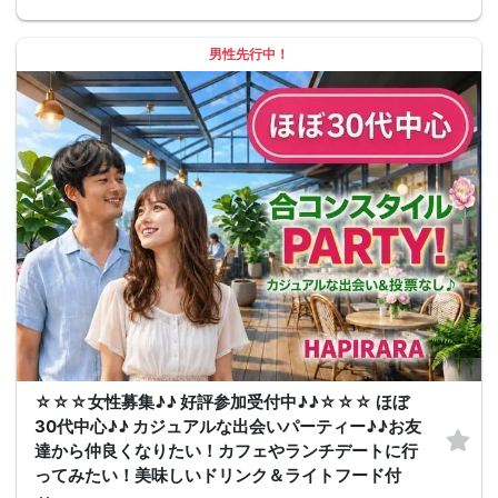
男性先行中！
☆☆☆女性募集♪♪ 好評参加受付中♪♪☆☆☆ ほぼ
30代中心♪♪ カジュアルな出会いパーティー♪♪お友
達から仲良くなりたい！カフェやランチデートに行
ってみたい！美味しいドリンク＆ライトフード付