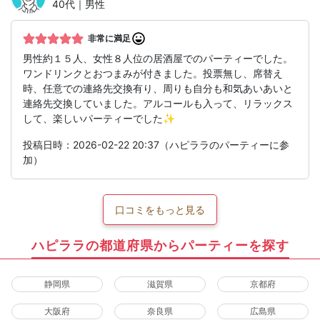
40代｜男性
非常に満足
男性約１５人、女性８人位の居酒屋でのパーティーでした。
ワンドリンクとおつまみが付きました。投票無し、席替え
時、任意での連絡先交換有り、周りも自分も和気あいあいと
連絡先交換していました。アルコールも入って、リラックス
して、楽しいパーティーでした✨
投稿日時：2026-02-22 20:37（ハピララのパーティーに参
加）
口コミをもっと見る
ハピララの都道府県からパーティーを探す
静岡県
滋賀県
京都府
大阪府
奈良県
広島県