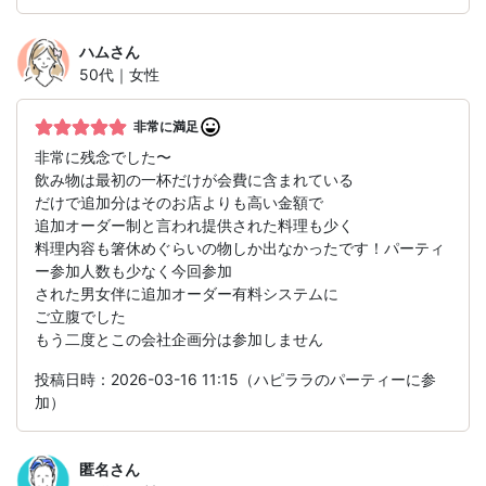
ハム
さん
50代｜女性
非常に満足
非常に残念でした〜
飲み物は最初の一杯だけが会費に含まれている
だけで追加分はそのお店よりも高い金額で
追加オーダー制と言われ提供された料理も少く
料理内容も箸休めぐらいの物しか出なかったです！パーティ
ー参加人数も少なく今回参加
された男女伴に追加オーダー有料システムに
ご立腹でした
もう二度とこの会社企画分は参加しません
投稿日時：2026-03-16 11:15（ハピララのパーティーに参
加）
匿名
さん