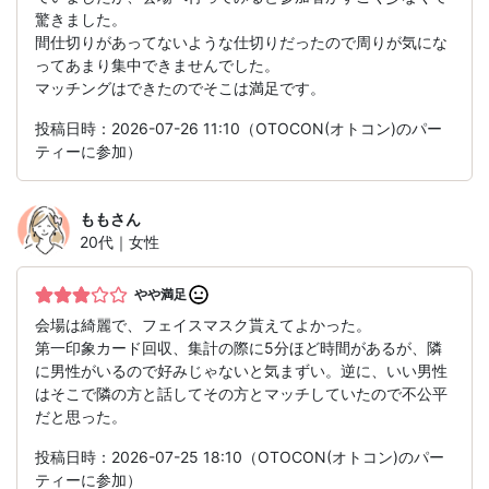
驚きました。
間仕切りがあってないような仕切りだったので周りが気にな
ってあまり集中できませんでした。
マッチングはできたのでそこは満足です。
投稿日時：2026-07-26 11:10（OTOCON(オトコン)のパー
ティーに参加）
もも
さん
20代｜女性
やや満足
会場は綺麗で、フェイスマスク貰えてよかった。
第一印象カード回収、集計の際に5分ほど時間があるが、隣
に男性がいるので好みじゃないと気まずい。逆に、いい男性
はそこで隣の方と話してその方とマッチしていたので不公平
だと思った。
投稿日時：2026-07-25 18:10（OTOCON(オトコン)のパー
ティーに参加）