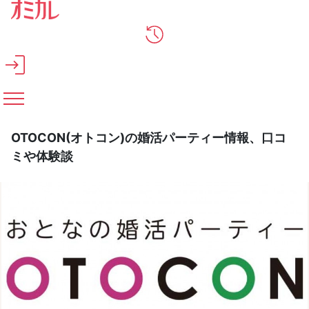
メインコンテンツへスキップ
OTOCON(オトコン)の婚活パーティー情報、口コ
ミや体験談