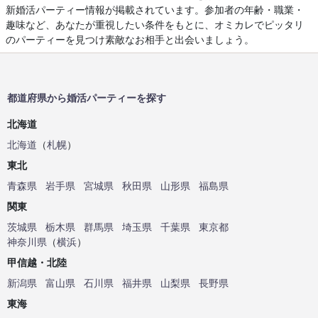
新婚活パーティー情報が掲載されています。参加者の年齢・職業・
趣味など、あなたが重視したい条件をもとに、オミカレでピッタリ
のパーティーを見つけ素敵なお相手と出会いましょう。
都道府県から婚活パーティーを探す
北海道
北海道
（
札幌
）
東北
青森県
岩手県
宮城県
秋田県
山形県
福島県
関東
茨城県
栃木県
群馬県
埼玉県
千葉県
東京都
神奈川県
（
横浜
）
甲信越・北陸
新潟県
富山県
石川県
福井県
山梨県
長野県
東海