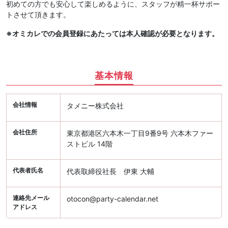
初めての方でも安心して楽しめるように、スタッフが精一杯サポー
トさせて頂きます。
※オミカレでの会員登録にあたっては本人確認が必要となります。
基本情報
会社情報
タメニー株式会社
会社住所
東京都港区六本木一丁目9番9号 六本木ファー
ストビル 14階
代表者氏名
代表取締役社長 伊東 大輔
連絡先メール
otocon@party-calendar.net
アドレス