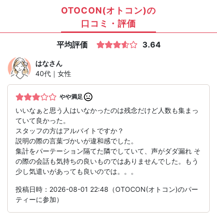
OTOCON(オトコン)の
口コミ・評価
平均評価
3.64
はな
さん
40代｜女性
やや満足
いいなぁと思う人はいなかったのは残念だけど人数も集まっ
ていて良かった。
スタッフの方はアルバイトですか？
説明の際の言葉づかいが違和感でした。
集計をパーテーション隔てた隣でしていて、声がダダ漏れ そ
の際の会話も気持ちの良いものではありませんでした。もう
少し気遣いがあっても良いのでは。。。
投稿日時：2026-08-01 22:48（OTOCON(オトコン)のパー
ティーに参加）