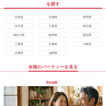
を探す
北海道
宮城県
群馬県
埼玉県
千葉県
東京都
神奈川県
静岡県
愛知県
三重県
京都府
大阪府
兵庫県
福岡県
全国のパーティーを見る
男性急募！