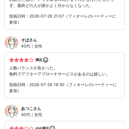
ず、最終どの人が誰かよく分からなくなった。
投稿日時：2026-07-26 21:07（フィオーレのパーティーに
参加）
そば
さん
40代｜女性
満足
人数バランスが良かった。
無料でアフターアプローチサービスがあるのは嬉しい。
投稿日時：2026-07-26 19:30（フィオーレのパーティーに
参加）
あつこ
さん
40代｜女性
やや満足