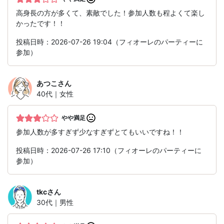
高身長の方が多くて、素敵でした！参加人数も程よくて楽し
かったです！！
投稿日時：2026-07-26 19:04（フィオーレのパーティーに
参加）
あつこ
さん
40代｜女性
やや満足
参加人数が多すぎず少なすぎずとてもいいですね！！
投稿日時：2026-07-26 17:10（フィオーレのパーティーに
参加）
tkc
さん
30代｜男性