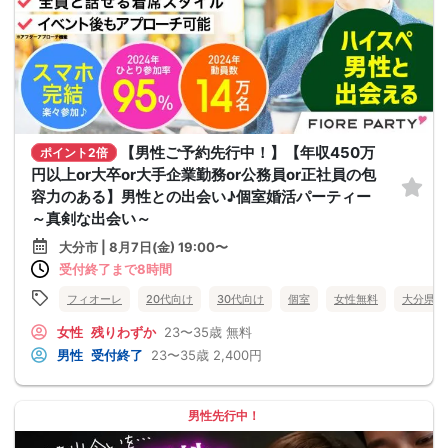
【男性ご予約先行中！】【年収450万
ポイント2倍
円以上or大卒or大手企業勤務or公務員or正社員の包
容力のある】男性との出会い♪個室婚活パーティー
～真剣な出会い～
大分市 | 8月7日(金) 19:00〜
受付終了まで8時間
フィオーレ
20代向け
30代向け
個室
女性無料
大分県
女性
残りわずか
23〜35歳
無料
男性
受付終了
23〜35歳
2,400円
男性先行中！