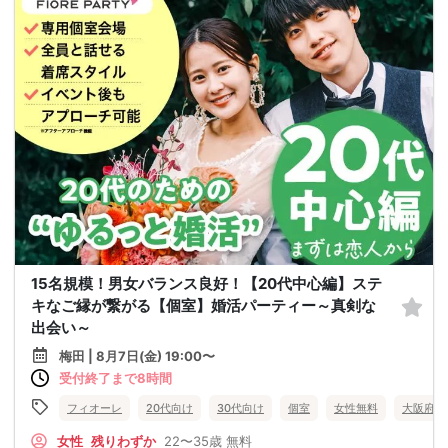
15名規模！男女バランス良好！【20代中心編】ステ
キなご縁が繋がる【個室】婚活パーティー～真剣な
出会い～
梅田 | 8月7日(金) 19:00〜
受付終了まで8時間
フィオーレ
20代向け
30代向け
個室
女性無料
大阪府
女性
残りわずか
22〜35歳
無料