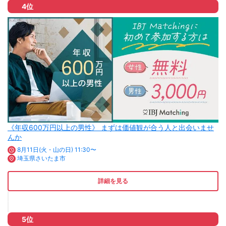
4位
《年収600万円以上の男性》 まずは価値観が合う人と出会いませ
んか
8月11日(火・山の日) 11:30〜
埼玉県さいたま市
詳細を見る
5位