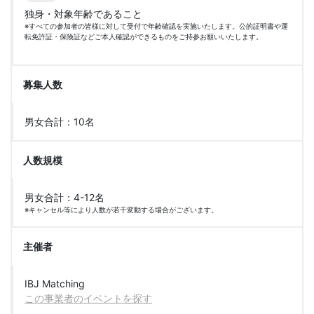
独身・対象年齢であること
※すべての参加者の皆様に対して受付で年齢確認を実施いたします。公的証明書や運
転免許証・保険証などご本人確認ができるものをご持参お願いいたします。
募集人数
男女合計：10名
人数規模
男女合計：4-12名
※キャンセル等により人数が若干変動する場合がございます。
主催者
IBJ Matching
この事業者のイベントを探す