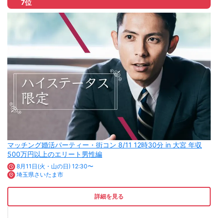
7位
マッチング婚活パーティー・街コン 8/11 12時30分 in 大宮 年収
500万円以上のエリート男性編
8月11日(火・山の日) 12:30〜
埼玉県さいたま市
詳細を見る