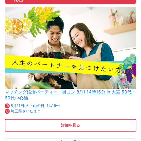
マッチング婚活パーティー・街コン 8/11 14時15分 in 大宮 50代・
60代中心編
8月11日(火・山の日) 14:15〜
埼玉県さいたま市
詳細を見る