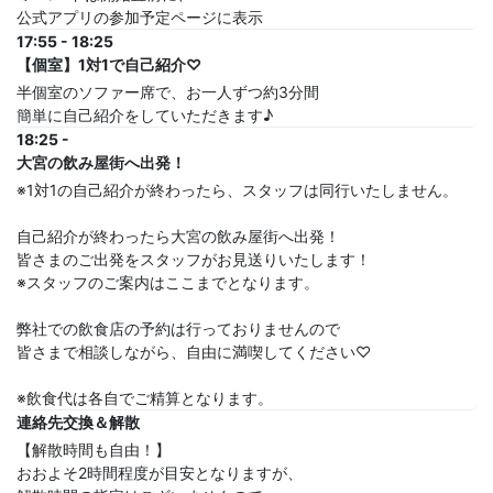
公式アプリの参加予定ページに表示
17:55 - 18:25
【個室】1対1で自己紹介♡
半個室のソファー席で、お一人ずつ約3分間
簡単に自己紹介をしていただきます♪
18:25 -
大宮の飲み屋街へ出発！
※1対1の自己紹介が終わったら、スタッフは同行いたしません。
自己紹介が終わったら大宮の飲み屋街へ出発！
皆さまのご出発をスタッフがお見送りいたします！
※スタッフのご案内はここまでとなります。
弊社での飲食店の予約は行っておりませんので
皆さまで相談しながら、自由に満喫してください♡
※飲食代は各自でご精算となります。
連絡先交換＆解散
【解散時間も自由！】
おおよそ2時間程度が目安となりますが、