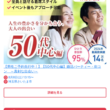
【男性ご予約先行中！】【50代中心編】婚活パーティー・街コ
ン ～真剣な出会い～
8月8日(土) 13:15〜
埼玉県さいたま市
詳細を見る