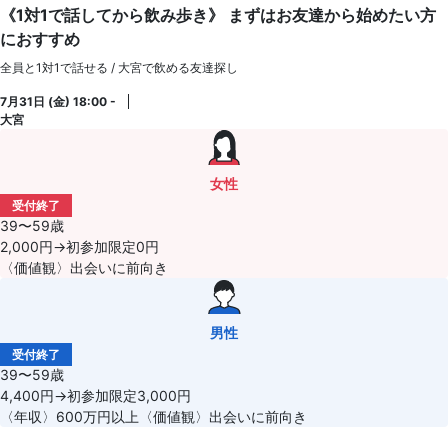
《1対1で話してから飲み歩き》 まずはお友達から始めたい方
におすすめ
全員と1対1で話せる / 大宮で飲める友達探し
7月31日 (金) 18:00 -
大宮
女性
受付終了
39〜59歳
2,000円→初参加限定0円
〈価値観〉出会いに前向き
男性
受付終了
39〜59歳
4,400円→初参加限定3,000円
〈年収〉600万円以上〈価値観〉出会いに前向き