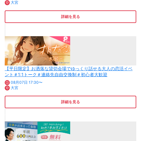
大宮
詳細を見る
【平日限定】お洒落な貸切会場でゆっくり話せる大人の恋活イベ
ント＃1:1トーク＃連絡先自由交換制＃初心者大歓迎
08月07日 17:30〜
大宮
詳細を見る