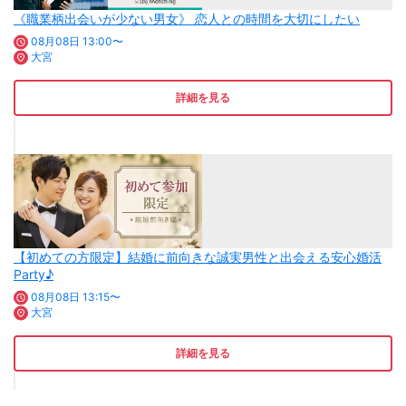
《職業柄出会いが少ない男女》 恋人との時間を大切にしたい
08月08日 13:00〜
大宮
詳細を見る
【初めての方限定】結婚に前向きな誠実男性と出会える安心婚活
Party♪
08月08日 13:15〜
大宮
詳細を見る