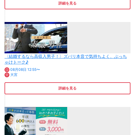
詳細を見る
〈結婚するなら高収入男子！〉ズバリ本音で気持ちよく、ぶっち
ゃけトーク♪
08月08日 12:55〜
大宮
詳細を見る