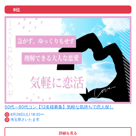
8位
50代～60代コン【12名様募集】気軽な気持ちで恋人探し
8月29日(土) 18:30〜
埼玉県さいたま市
詳細を見る