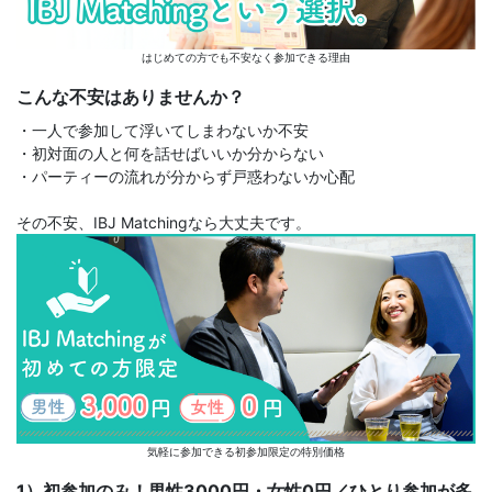
はじめての方でも不安なく参加できる理由
こんな不安はありませんか？
・一人で参加して浮いてしまわないか不安
・初対面の人と何を話せばいいか分からない
・パーティーの流れが分からず戸惑わないか心配
その不安、IBJ Matchingなら大丈夫です。
気軽に参加できる初参加限定の特別価格
1）初参加のみ！男性3000円・女性0円／ひとり参加が多