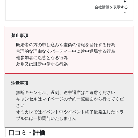
会社情報を表示する
禁止事項
既婚者の方の申し込みや虚偽の情報を登録する行為
合理的な理由なくパーティー中に途中退場する行為
他参加者に迷惑となる行為
差別又は誹謗中傷する行為
注意事項
無断キャンセル、遅刻、途中退席はご遠慮ください
キャンセルはマイページの予約一覧画面から行ってくだ
さい
オミカレではイベント中やイベント終了後発生したトラ
ブルには一切関与いたしません
口コミ・評価