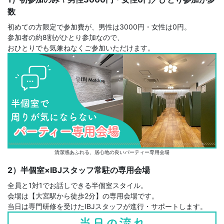
数
初めての方限定で参加費が、男性は3000円・女性は0円。
参加者の約8割がひとり参加なので、
おひとりでも気兼ねなくご参加いただけます。
清潔感あふれる、居心地の良いパーティー専用会場
2）半個室×IBJスタッフ常駐の専用会場
全員と1対1でお話しできる半個室スタイル。
会場は【大宮駅から徒歩2分】の専用会場です。
当日は専門研修を受けたIBJスタッフが進行・サポートします。