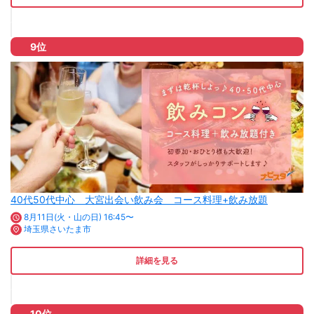
9位
40代50代中心 大宮出会い飲み会 コース料理+飲み放題
8月11日(火・山の日) 16:45〜
埼玉県さいたま市
詳細を見る
10位