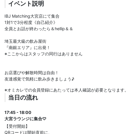
イベント説明
IBJ Matching大宮店にて集合
1対1で3分程度《自己紹介》
全員とお話が終わったら＆hellip＆＆
埼玉最大級の飲み屋街
『南銀エリア』に出発！
※ここからはスタッフの同行はありません
お店選びや解散時間は自由！
友達感覚で気軽に飲み歩きましょう♪
※オミカレでの会員登録にあたっては本人確認が必要となります。
当日の流れ
17:45 - 18:00
大宮ラウンジに集合♡
【受付開始】
QRコードは開始直前に、