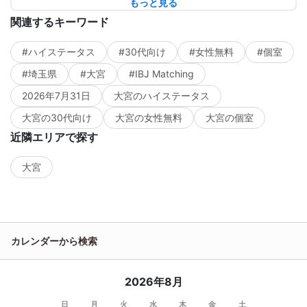
もっと見る
関連するキーワード
#ハイステータス
#30代向け
#女性無料
#個室
#埼玉県
#大宮
#IBJ Matching
2026年7月31日
大宮のハイステータス
大宮の30代向け
大宮の女性無料
大宮の個室
近隣エリアで探す
大宮
カレンダーから検索
2026年8月
日
月
火
水
木
金
土