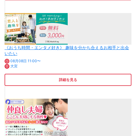
《おうち時間・エンタメ好き》 趣味を分かち合えるお相手と出会
いたい
08月08日 11:00〜
大宮
詳細を見る