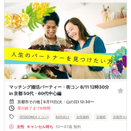
マッチング婚活パーティー・街コン 8/11 12時30分
in 京都 50代・60代中心編
京都市その他 | 8月11日(火・山の日) 12:30〜
受付終了まで6時間
OTOCON(オトコン)
50代向け
女性無料
京都府
京都市その
女性
キャンセル待ち
50〜67歳
無料