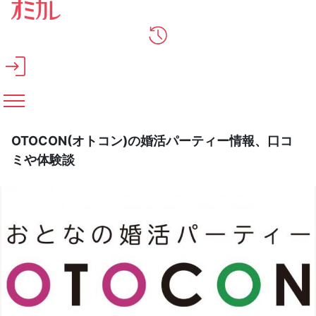
メインコンテンツへスキップ
OTOCON(オトコン)の婚活パーティー情報、口コ
ミや体験談