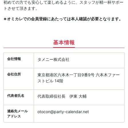
初めての方でも安心して楽しめるように、スタッフが精一杯サポー
トさせて頂きます。
※オミカレでの会員登録にあたっては本人確認が必要となります。
基本情報
会社情報
タメニー株式会社
会社住所
東京都港区六本木一丁目9番9号 六本木ファー
ストビル 14階
代表者氏名
代表取締役社長 伊東 大輔
連絡先メール
otocon@party-calendar.net
アドレス