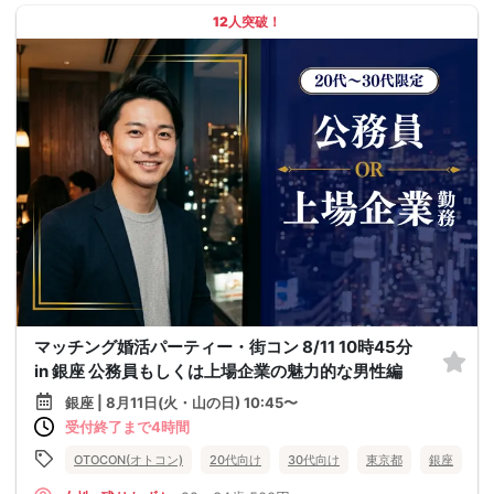
12人突破！
マッチング婚活パーティー・街コン 8/11 10時45分
in 銀座 公務員もしくは上場企業の魅力的な男性編
銀座 | 8月11日(火・山の日) 10:45〜
受付終了まで4時間
OTOCON(オトコン)
20代向け
30代向け
東京都
銀座