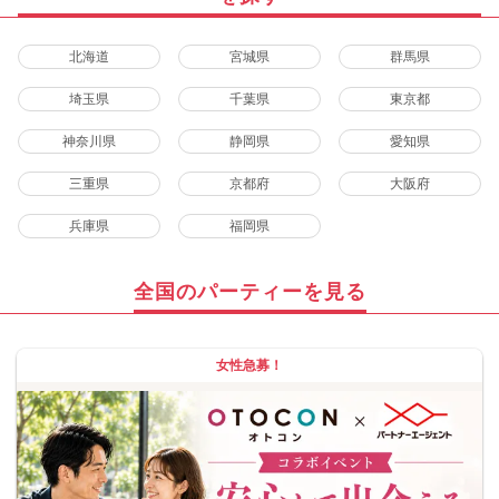
北海道
宮城県
群馬県
埼玉県
千葉県
東京都
神奈川県
静岡県
愛知県
三重県
京都府
大阪府
兵庫県
福岡県
全国のパーティーを見る
女性急募！