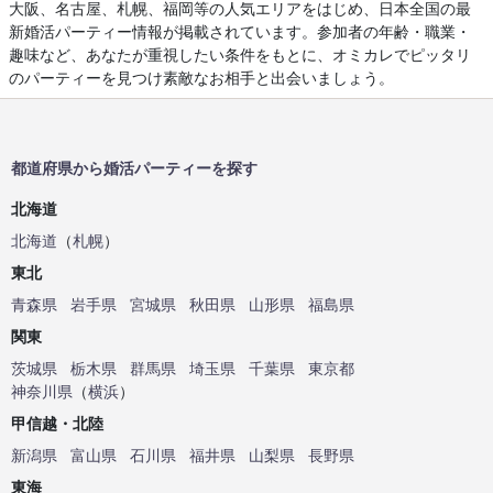
大阪、名古屋、札幌、福岡等の人気エリアをはじめ、日本全国の最
新婚活パーティー情報が掲載されています。参加者の年齢・職業・
趣味など、あなたが重視したい条件をもとに、オミカレでピッタリ
のパーティーを見つけ素敵なお相手と出会いましょう。
都道府県から婚活パーティーを探す
北海道
北海道
（
札幌
）
東北
青森県
岩手県
宮城県
秋田県
山形県
福島県
関東
茨城県
栃木県
群馬県
埼玉県
千葉県
東京都
神奈川県
（
横浜
）
甲信越・北陸
新潟県
富山県
石川県
福井県
山梨県
長野県
東海