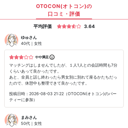
OTOCON(オトコン)の
口コミ・評価
平均評価
3.64
ゆゅ
さん
40代｜女性
やや満足
マッチングはしませんでしたが、１人1人との会話時間も7分
くらいあって良かったです。
あと、全員と話し終わったら男女別に別れて座るかたちだっ
たので、休憩中も整理できて良かったです。
投稿日時：2026-08-03 21:22（OTOCON(オトコン)のパー
ティーに参加）
まみ
さん
50代｜女性