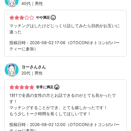
40代｜男性
やや満足
マッチングはしたけどじっくり話してみたら目的がお互いに
違った
投稿日時：2026-08-02 17:06（OTOCON(オトコン)のパー
ティーに参加）
ヨーさん
さん
20代｜男性
非常に満足
1対1で全員の女性の方とお話できるのがとても良かったで
す！
マッチングすることができ、とても嬉しかったです！
もう少しトーク時間を長くしてほしいです！
投稿日時：2026-08-02 12:00（OTOCON(オトコン)のパー
ティーに参加）