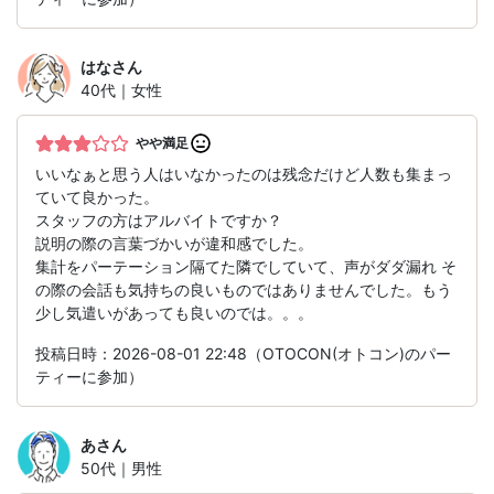
はな
さん
40代｜女性
やや満足
いいなぁと思う人はいなかったのは残念だけど人数も集まっ
ていて良かった。
スタッフの方はアルバイトですか？
説明の際の言葉づかいが違和感でした。
集計をパーテーション隔てた隣でしていて、声がダダ漏れ そ
の際の会話も気持ちの良いものではありませんでした。もう
少し気遣いがあっても良いのでは。。。
投稿日時：2026-08-01 22:48（OTOCON(オトコン)のパー
ティーに参加）
あ
さん
50代｜男性