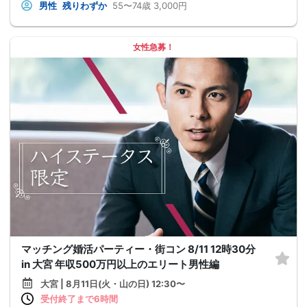
男性
残りわずか
55〜74歳
3,000円
女性急募！
マッチング婚活パーティー・街コン 8/11 12時30分
in 大宮 年収500万円以上のエリート男性編
大宮 | 8月11日(火・山の日) 12:30〜
受付終了まで6時間