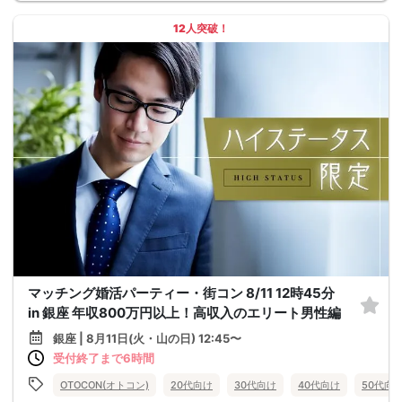
12人突破！
マッチング婚活パーティー・街コン 8/11 12時45分
in 銀座 年収800万円以上！高収入のエリート男性編
銀座 | 8月11日(火・山の日) 12:45〜
受付終了まで6時間
OTOCON(オトコン)
20代向け
30代向け
40代向け
50代向