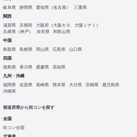
岐阜県
静岡県
愛知県
（
名古屋
）
三重県
関西
滋賀県
京都府
大阪府
（
大阪キタ
、
大阪ミナミ
）
兵庫県
（
神戸
）
奈良県
和歌山県
中国
鳥取県
島根県
岡山県
広島県
山口県
四国
徳島県
香川県
愛媛県
高知県
九州・沖縄
福岡県
佐賀県
長崎県
熊本県
大分県
宮崎県
鹿児島県
沖縄県
都道府県から街コンを探す
全国
街コン全国
北海道