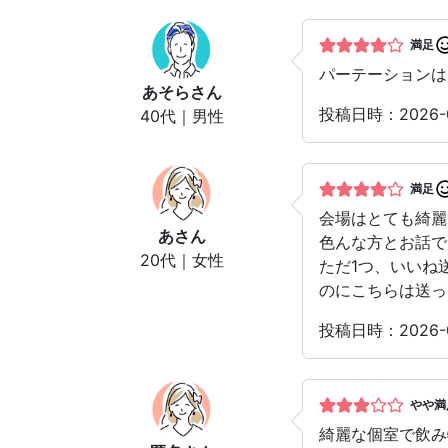
満足
パーテーションは
あそら
さん
投稿日時：2026-
40代｜男性
満足
会場はとても綺麗
あ
さん
色んな方とお話で
20代｜女性
ただ1つ、いいね
のにこちらは送っ
投稿日時：2026-
やや満
綺麗な個室で飲み