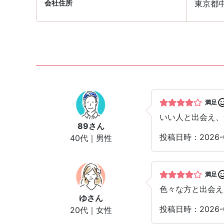
会社住所
東京都中
満足
いい人と出会え、
89
さん
投稿日時：2026-
40代｜男性
満足
色々な方と出会え
ゆ
さん
投稿日時：2026-
20代｜女性