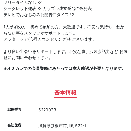
フリータイムなし ♡
シークレット発表 ♡ カップル成立番号のみ発表
テレビでおなじみの公開告白タイプ ♡
1人参加の方、初めて参加の方、大歓迎です。不安な気持ち、わか
らない事をスタッフがサポートします。
アフターケア(心理カウンセリング)もございます。
より良い出会いをサポートします。不安な事、服装会話力など お気
軽にお問い合わせ下さい。
※オミカレでの会員登録にあたっては本人確認が必要となります。
基本情報
郵便番号
5220033
会社住所
滋賀県彦根市芹川町522-1