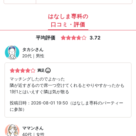
はなしま専科の
口コミ・評価
平均評価
3.72
タカシ
さん
20代｜男性
満足
マッチングしたのでよかった
隣が近すぎるので席一つ空けてくれるとやりやすかったかも
1対1とはいえすぐ隣は気が散る
投稿日時：2026-08-01 19:50（はなしま専科のパーティー
に参加）
ママン
さん
40代｜女性