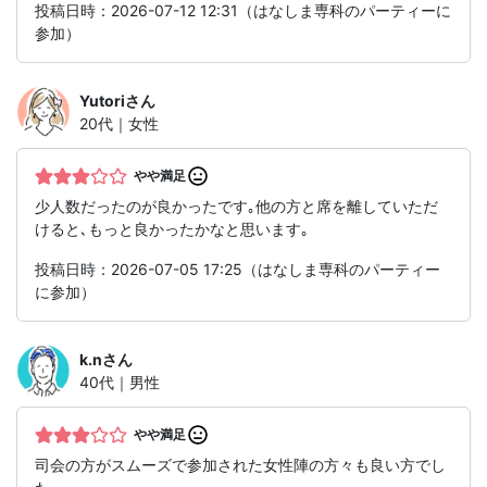
投稿日時：2026-07-12 12:31（はなしま専科のパーティーに
参加）
Yutori
さん
20代｜女性
やや満足
少人数だったのが良かったです｡他の方と席を離していただ
けると､もっと良かったかなと思います｡
投稿日時：2026-07-05 17:25（はなしま専科のパーティー
に参加）
k.n
さん
40代｜男性
やや満足
司会の方がスムーズで参加された女性陣の方々も良い方でし