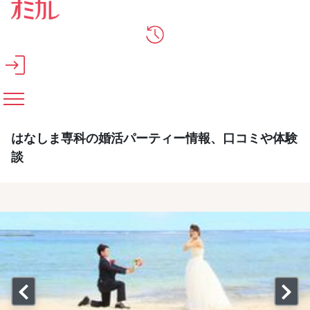
メインコンテンツへスキップ
はなしま専科の婚活パーティー情報、口コミや体験
談