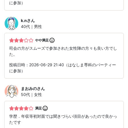
に参加）
k.n
さん
40代｜男性
やや満足
司会の方がスムーズで参加された女性陣の方々も良い方でし
た。
投稿日時：2026-06-29 21:40（はなしま専科のパーティー
に参加）
まおみの
さん
50代｜女性
満足
学歴．年収等初対面では聞きづらい項目があったので良かっ
たです