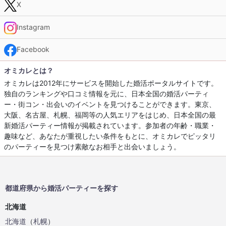
X
Instagram
Facebook
オミカレとは？
オミカレは2012年にサービスを開始した婚活ポータルサイトです。
独自のランキングや口コミ情報を元に、日本全国の婚活パーティ
ー・街コン・出会いのイベントを見つけることができます。東京、
大阪、名古屋、札幌、福岡等の人気エリアをはじめ、日本全国の最
新婚活パーティー情報が掲載されています。参加者の年齢・職業・
趣味など、あなたが重視したい条件をもとに、オミカレでピッタリ
のパーティーを見つけ素敵なお相手と出会いましょう。
都道府県から婚活パーティーを探す
北海道
北海道
（
札幌
）