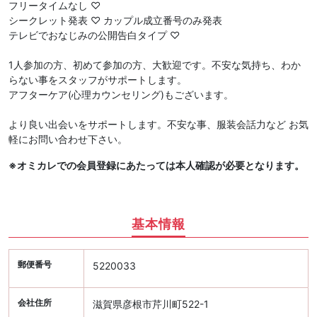
フリータイムなし ♡
シークレット発表 ♡ カップル成立番号のみ発表
テレビでおなじみの公開告白タイプ ♡
1人参加の方、初めて参加の方、大歓迎です。不安な気持ち、わか
らない事をスタッフがサポートします。
アフターケア(心理カウンセリング)もございます。
より良い出会いをサポートします。不安な事、服装会話力など お気
軽にお問い合わせ下さい。
※オミカレでの会員登録にあたっては本人確認が必要となります。
基本情報
郵便番号
5220033
会社住所
滋賀県彦根市芹川町522-1