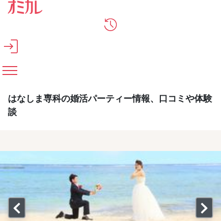
メインコンテンツへスキップ
はなしま専科の婚活パーティー情報、口コミや体験
談