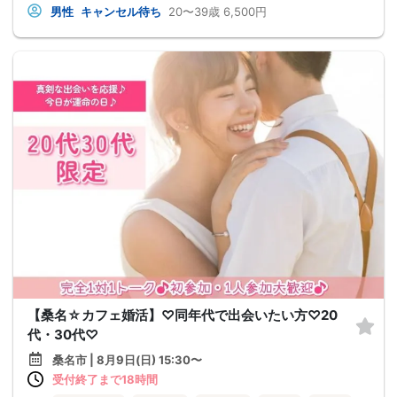
男性
キャンセル待ち
20〜39歳
6,500円
【桑名☆カフェ婚活】♡同年代で出会いたい方♡20
代・30代♡
桑名市 | 8月9日(日) 15:30〜
受付終了まで18時間