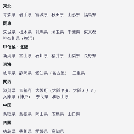
東北
青森県
岩手県
宮城県
秋田県
山形県
福島県
関東
茨城県
栃木県
群馬県
埼玉県
千葉県
東京都
神奈川県
（
横浜
）
甲信越・北陸
新潟県
富山県
石川県
福井県
山梨県
長野県
東海
岐阜県
静岡県
愛知県
（
名古屋
）
三重県
関西
滋賀県
京都府
大阪府
（
大阪キタ
、
大阪ミナミ
）
兵庫県
（
神戸
）
奈良県
和歌山県
中国
鳥取県
島根県
岡山県
広島県
山口県
四国
徳島県
香川県
愛媛県
高知県