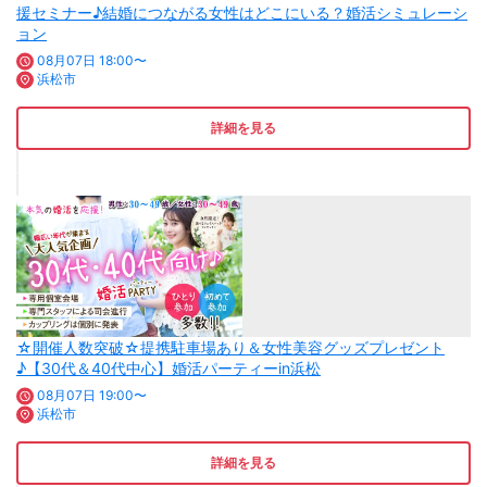
援セミナー♪結婚につながる女性はどこにいる？婚活シミュレーシ
ョン
08月07日 18:00〜
浜松市
詳細を見る
☆開催人数突破☆提携駐車場あり＆女性美容グッズプレゼント
♪【30代＆40代中心】婚活パーティーin浜松
08月07日 19:00〜
浜松市
詳細を見る