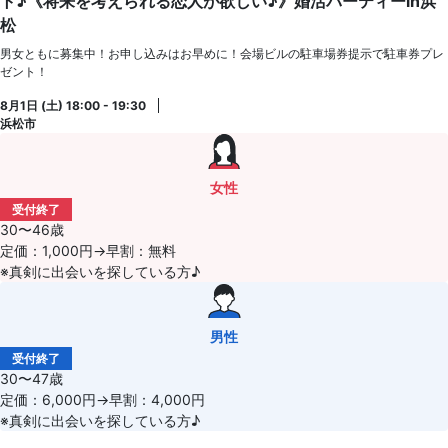
ト♪《将来を考えられる恋人が欲しい♪》婚活パーティーin浜
松
男女ともに募集中！お申し込みはお早めに！会場ビルの駐車場券提示で駐車券プレ
ゼント！
8月1日 (土) 18:00 - 19:30
浜松市
女性
受付終了
30〜46歳
定価：1,000円→早割：無料
※真剣に出会いを探している方♪
男性
受付終了
30〜47歳
定価：6,000円→早割：4,000円
※真剣に出会いを探している方♪