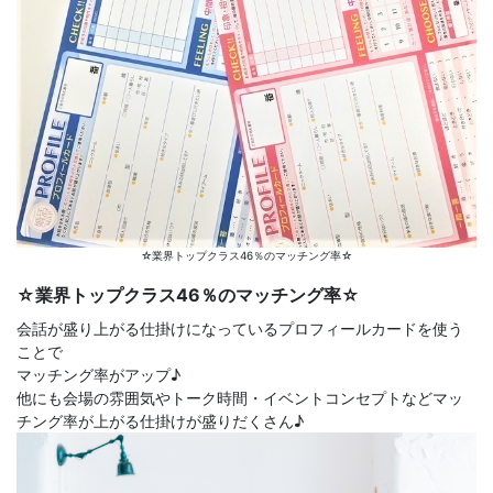
☆業界トップクラス46％のマッチング率☆
☆業界トップクラス46％のマッチング率☆
会話が盛り上がる仕掛けになっているプロフィールカードを使う
ことで
マッチング率がアップ♪
他にも会場の雰囲気やトーク時間・イベントコンセプトなどマッ
チング率が上がる仕掛けが盛りだくさん♪