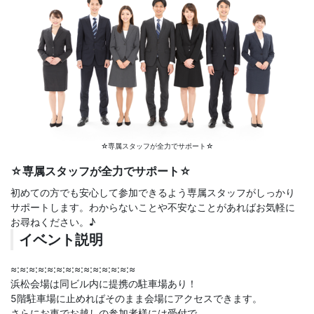
☆専属スタッフが全力でサポート☆
☆専属スタッフが全力でサポート☆
初めての方でも安心して参加できるよう専属スタッフがしっかり
サポートします。わからないことや不安なことがあればお気軽に
お尋ねください。♪
イベント説明
≈:≈:≈:≈:≈:≈:≈:≈:≈:≈:≈:≈:≈:≈
浜松会場は同ビル内に提携の駐車場あり！
5階駐車場に止めればそのまま会場にアクセスできます。
さらにお車でお越しの参加者様には受付で