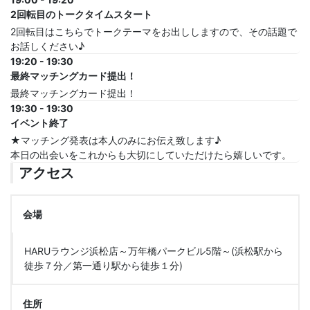
2回転目のトークタイムスタート
2回転目はこちらでトークテーマをお出ししますので、その話題で
お話しください♪
19:20 - 19:30
最終マッチングカード提出！
最終マッチングカード提出！
19:30 - 19:30
イベント終了
★マッチング発表は本人のみにお伝え致します♪
本日の出会いをこれからも大切にしていただけたら嬉しいです。
アクセス
会場
HARUラウンジ浜松店～万年橋パークビル5階～(浜松駅から
徒歩７分／第一通り駅から徒歩１分)
住所