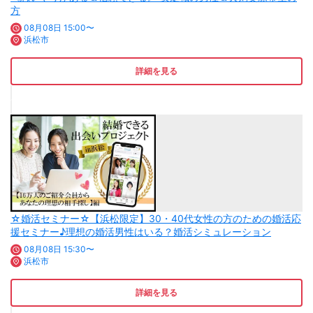
方
08月08日 15:00〜
浜松市
詳細を見る
☆婚活セミナー☆【浜松限定】30・40代女性の方のための婚活応
援セミナー♪理想の婚活男性はいる？婚活シミュレーション
08月08日 15:30〜
浜松市
詳細を見る