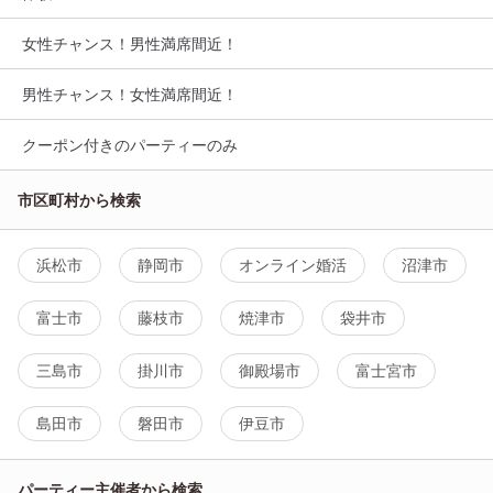
女性チャンス！男性満席間近！
男性チャンス！女性満席間近！
クーポン付きのパーティーのみ
市区町村から検索
浜松市
静岡市
オンライン婚活
沼津市
富士市
藤枝市
焼津市
袋井市
三島市
掛川市
御殿場市
富士宮市
島田市
磐田市
伊豆市
パーティー主催者から検索