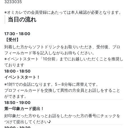
3233035
※オミカレでの会員登録にあたっては本人確認が必要となります。
当日の流れ
17:30 - 18:00
【受付】
到着した方からソフトドリンクをお取りいただき、受付後、プロ
フィールカード等を記入しながらお待ちください。
※イベントスタート「10分前」までにお越しいただくことを推奨し
ております
18:00 - 18:50
イベントスタート！
※1対1での会話になります。5～8分毎に席替えです。
プロフィールカードを交換して異性の方全員とお話しをすること
ができます。
18:50 - 19:00
第一印象カード提出！
好印象だった方やもっとお話をしたかった方の番号にチェックを
つけて提出してください♪
19:00 - 19:20