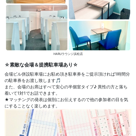
HARUラウンジ浜松店
☆素敵な会場＆提携駐車場あり☆
会場ビル併設駐車場にお駐め頂き駐車券をご提示頂ければ1時間分
の駐車券をお渡し致します🎵
また、会場のお席はすべて安心の半個室タイプ♪ 異性の方と落ち
着いて1対1でお話できます。
★マッチングの発表は個別にお伝えするので他の参加者の目を気
にすることなく楽しめます。