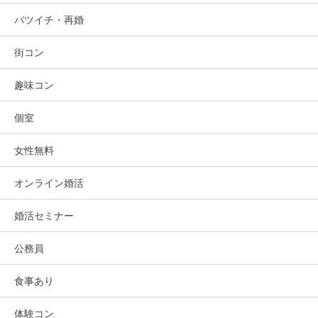
バツイチ・再婚
街コン
趣味コン
個室
女性無料
オンライン婚活
婚活セミナー
公務員
食事あり
体験コン