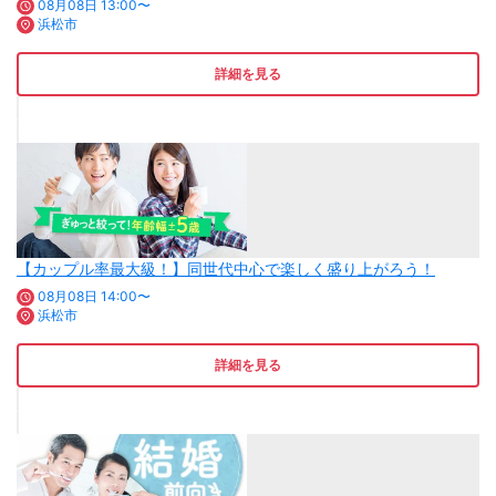
08月08日 13:00〜
浜松市
詳細を見る
【カップル率最大級！】同世代中心で楽しく盛り上がろう！
08月08日 14:00〜
浜松市
詳細を見る