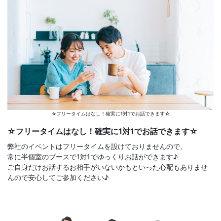
☆フリータイムはなし！確実に1対1でお話できます☆
☆フリータイムはなし！確実に1対1でお話できます☆
弊社のイベントはフリータイムを設けておりませんので、
常に半個室のブースで1対1でゆっくりお話ができます♪
ご自身だけお話するお相手がいないかもといった心配もありませ
んので安心してご参加ください♪