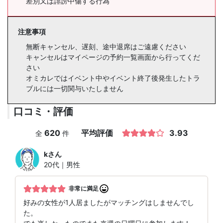
差別又は誹謗中傷する行為
注意事項
無断キャンセル、遅刻、途中退席はご遠慮ください
キャンセルはマイページの予約一覧画面から行ってくだ
さい
オミカレではイベント中やイベント終了後発生したトラ
ブルには一切関与いたしません
口コミ・評価
620
平均評価
3.93
全
件
k
さん
20代｜男性
非常に満足
好みの女性が1人居ましたがマッチングはしませんでし
た。