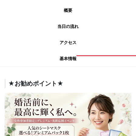
概要
当日の流れ
アクセス
基本情報
★お勧めポイント★