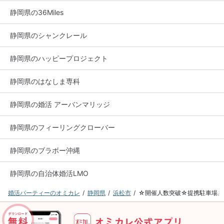
静岡県の36Miles
静岡県のシャンクレール
静岡県のハッピープロジェクト
静岡県のはなしま専科
静岡県の婚活 アーバンマリッジ
静岡県のフィーリングクローバー
静岡県のブラボー沖縄
静岡県の自治体婚活LMO
婚活パーティーのオミカレ
静岡県
浜松市
☆開催人数突破☆提携駐車場あ