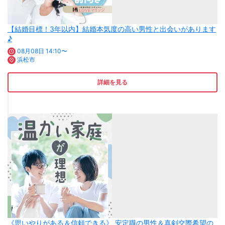
【結婚目標！3年以内】結婚本気度の高い男性と出会いがあります
♪
08月08日 14:10〜
浜松市
詳細を見る
《思いやりがある＆信頼できる》 安定職の男性＆真剣交際希望の