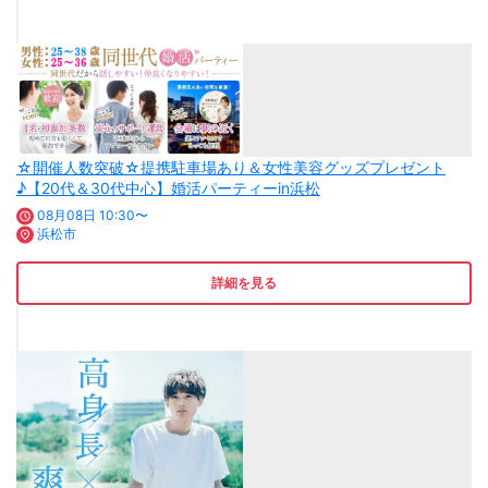
☆開催人数突破☆提携駐車場あり＆女性美容グッズプレゼント
♪【20代＆30代中心】婚活パーティーin浜松
08月08日 10:30〜
浜松市
詳細を見る