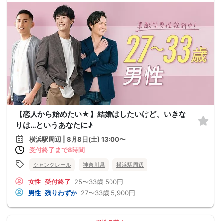
【恋人から始めたい★】結婚はしたいけど、いきな
りは…というあなたに♪
横浜駅周辺 | 8月8日(土) 13:00〜
受付終了まで8時間
シャンクレール
神奈川県
横浜駅周辺
女性
受付終了
25〜33歳
500円
男性
残りわずか
27〜33歳
5,900円