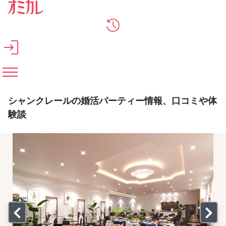
メインコンテンツへスキップ
シャンクレールの婚活パーティー情報、口コミや体
験談