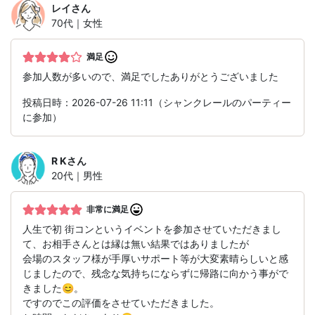
レイ
さん
70代｜女性
満足
参加人数が多いので、満足でしたありがとうございました
投稿日時：2026-07-26 11:11（シャンクレールのパーティー
に参加）
R K
さん
20代｜男性
非常に満足
人生で初 街コンというイベントを参加させていただきまし
て、お相手さんとは縁は無い結果ではありましたが
会場のスタッフ様が手厚いサポート等が大変素晴らしいと感
じましたので、残念な気持ちにならずに帰路に向かう事がで
きました😊。
ですのでこの評価をさせていただきました。