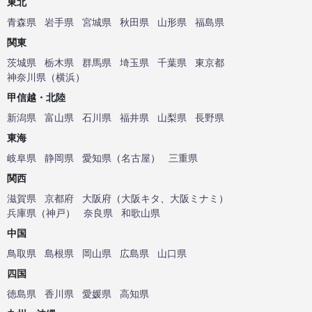
東北
青森県
岩手県
宮城県
秋田県
山形県
福島県
関東
茨城県
栃木県
群馬県
埼玉県
千葉県
東京都
神奈川県
（
横浜
）
甲信越・北陸
新潟県
富山県
石川県
福井県
山梨県
長野県
東海
岐阜県
静岡県
愛知県
（
名古屋
）
三重県
関西
滋賀県
京都府
大阪府
（
大阪キタ
、
大阪ミナミ
）
兵庫県
（
神戸
）
奈良県
和歌山県
中国
鳥取県
島根県
岡山県
広島県
山口県
四国
徳島県
香川県
愛媛県
高知県