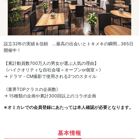
設立32年の実績＆信頼 …最高の出会いとトキメキの瞬間…365日
開催中！
【累計動員数700万人の男女が選ぶ人気の理由】
《ハイクオリティな自社会場＜オープンor個室＞》
→ ドラマ・CM撮影で使用される2つのスタイル
《業界TOPクラスの企画数》
→ 15種類の企画や累計300回以上のコラボ企画
※オミカレでの会員登録にあたっては本人確認が必要となります。
基本情報