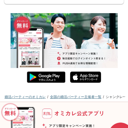
婚活パーティーのオミカレ
全国の婚活パーティー主催者一覧
シャンクレー