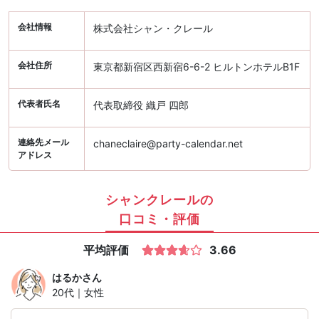
会社情報
株式会社シャン・クレール
会社住所
東京都新宿区西新宿6-6-2 ヒルトンホテルB1F
代表者氏名
代表取締役 織戸 四郎
連絡先メール
chaneclaire@party-calendar.net
アドレス
シャンクレールの
口コミ・評価
平均評価
3.66
はるか
さん
20代｜女性