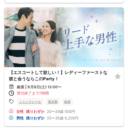
【エスコートして欲しい！】レディーファーストな
彼と会うならこのParty！
銀座 | 8月8日(土) 12:00〜
受付終了まで7時間
シャンクレール
東京都
銀座
女性
残りわずか
20〜29歳
500円
男性
残りわずか
25〜35歳
6,200円