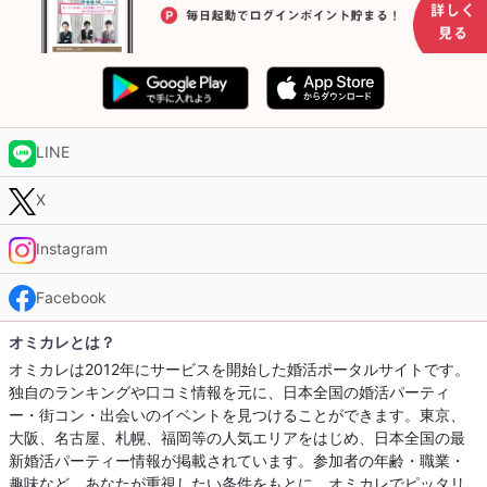
LINE
X
Instagram
Facebook
オミカレとは？
オミカレは2012年にサービスを開始した婚活ポータルサイトです。
独自のランキングや口コミ情報を元に、日本全国の婚活パーティ
ー・街コン・出会いのイベントを見つけることができます。東京、
大阪、名古屋、札幌、福岡等の人気エリアをはじめ、日本全国の最
新婚活パーティー情報が掲載されています。参加者の年齢・職業・
趣味など、あなたが重視したい条件をもとに、オミカレでピッタリ