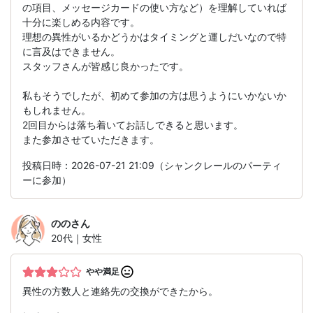
の項目、メッセージカードの使い方など）を理解していれば
十分に楽しめる内容です。
理想の異性がいるかどうかはタイミングと運しだいなので特
に言及はできません。
スタッフさんが皆感じ良かったです。
私もそうでしたが、初めて参加の方は思うようにいかないか
もしれません。
2回目からは落ち着いてお話しできると思います。
また参加させていただきます。
投稿日時：2026-07-21 21:09（シャンクレールのパーティ
ーに参加）
のの
さん
20代｜女性
やや満足
異性の方数人と連絡先の交換ができたから。