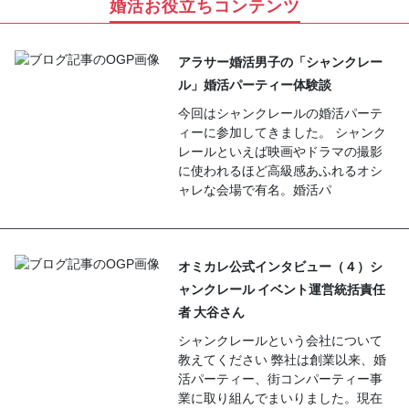
婚活お役立ちコンテンツ
アラサー婚活男子の「シャンクレー
ル」婚活パーティー体験談
今回はシャンクレールの婚活パーテ
ィーに参加してきました。 シャンク
レールといえば映画やドラマの撮影
に使われるほど高級感あふれるオシ
ャレな会場で有名。婚活パ
オミカレ公式インタビュー（４）シ
ャンクレール イベント運営統括責任
者 大谷さん
シャンクレールという会社について
教えてください 弊社は創業以来、婚
活パーティー、街コンパーティー事
業に取り組んでまいりました。現在